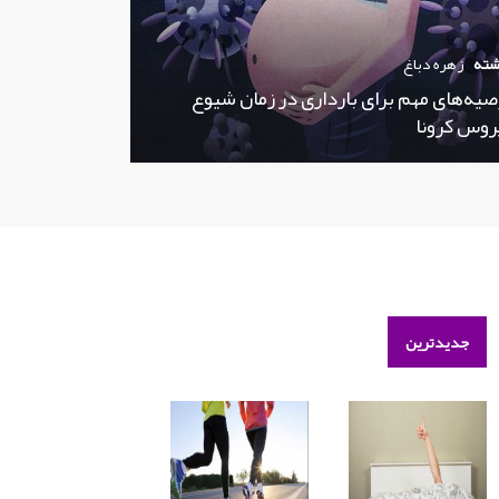
شته
زهره دباغ
صیه‌های مهم برای بارداری در زمان شیوع
روس کرونا
جدیدترین