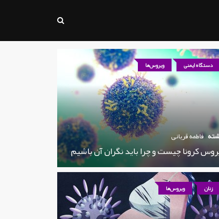
دستگاه ایمنی
ویروس‌ها
شته
فاطمه قربانی
روس کرونا چیست و چرا باید نگران آن باشیم
زنان
ویروس‌ها