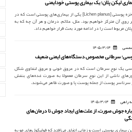
ماری لیکن پلان؛ یک بیماری پوستی خودایمنی
لیکن پلان یا خزه پوستی [Lichen planus] یکی از بیماری‌های پوستی است که در
ر روی آن مترکز خواهیم بود. علل، علائم، درمان و هر آن چه که به
لان مربوط است را در ادامه مورد بحث قرار خواهیم داد.
مسی
1405/3/14
وسی؛ سرطانی مخصوص دستگاه‌های ایمنی ضعیف
سی یک نوع سرطان است که در عروق خونی و عروق لنفاوی شکل
ورهای ناشی از این نوع سرطان معمولاً به صورت غده‌های بنفش
سرتاسر پوست از جمله پوست پا و صورت ظاهر می‌شوند.
 راهی
1405/3/14
اره جوش صورت، از علت‌های ایجاد جوش تا درمان‌های
نگی
ن بیماری پوستی است و زمانی اتفاق می‌افتد که فولیکول‌های مو به