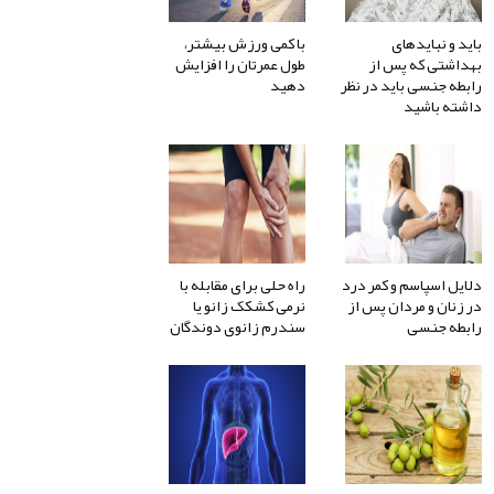
باید و نبایدهای
با کمی ورزش بیشتر،
بهداشتی که پس از
طول عمرتان را افزایش
رابطه جنسی باید در نظر
دهید
داشته باشید
دلایل اسپاسم و کمر درد
راه حلی برای مقابله با
در زنان و مردان پس از
نرمی کشکک زانو یا
رابطه جنسی
سندرم زانوی دوندگان