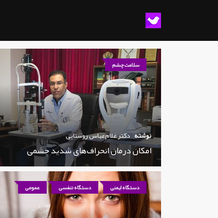
سلامت چشم
نوشته
دکتر غلام‌عباس روستایی
امکان درمان انحراف‌های شدید چشمی
دستگاه ایمنی
دستگاه تنفسی
عمومی