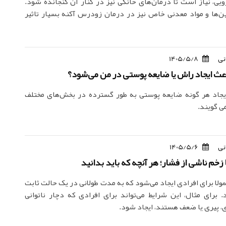
یی، نیاز است تا درمان‌های خانگی نیز در کنار آن گنجانده شود.
‌ها و مواد معدنی خاص نیز در درمان زودرس آکنه بسیار تاثیر
نی
1405/5/8
عث ایجاد راش یا ضایعه پوستی در من می‌شود؟
ایجاد هر گونه ضایعه پوستی به طور گسترده در بخش‌های مختلف
ی گویند.
نی
1405/5/6
زخم ناشی از فشار؛ هر آنچه که باید بدانید
ولا برای افرادی ایجاد می‌شود که به مدت طولانی در یک حالت ثابت
د. برای مثال، این شرایط می‌تواند برای افرادی که دچار ناتوانی
، پیری یا ضعف هستند، ایجاد شود.