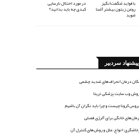
با فواید شگفت‌انگیز
در مورد اختلال نارسایی
روغن زیتون بیشتر آشنا
کبدی چه باید بدانید؟
شوید
پیشنهاد سردبیر
کان درمان انحراف‌های شدید چشمی
وش وب سایت پزشکی تریتا
روس کرونا چیست و چرا باید نگران آن باشیم
مان‌های خانگی برای آلرژی فصلی
خاشگری؛ انواع، علل و روش‌های کنترل آن