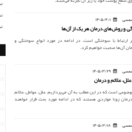
وی سطح پوست خود یا زیر آن تجربه می‌کنند.
تس
تس
مسی
1405/4/1
تس
ی و روش‌های درمان هر یک از آن‌ها
 ارتباط با سوختگی است. در ادامه در مورد انواع سوختگی و
ن آن‌ها صحبت خواهیم کرد.
مسی
1405/3/29
 علل، علائم و درمان
موضوعی است که در این مطلب به آن می‌پردازیم. علل، عوامل، علائم
رمان زونا مواردی هستند که در ادامه مورد بحث قرار خواهند
مسی
1405/3/18