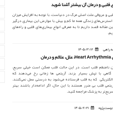
ای قلبی و درمان آن بیشتر آشنا شوید
لبی و عروقی علت اصلی مرگ در دنیاست. با توجه به افزایش میزان
 استرس‌های زندگی همه ما کم و بیش با عوارض این بیماری درگیر
ن مقاله قصد داریم تا به معرفی انواع بیماری‌های قلبی و راه‌های
یم.
 راهی
1405/3/12
رمان
ن نامنظم قلب است. در این حالت قلب ممکن است خیلی سریع،
گاهی با تپش بسیار بزند. آریتمی ها زمانی رخ می‌دهند که
الکتریکی که به قلب فرستاده می‌شود به درستی عمل نمی‌کنند.
یتمی قلب بی ضرر هستند با این حال، اگر ادامه‌دار باشند بهتر
یع‌تر به پزشک مراجعه کنید.
دوست‌پژوه
1405/2/21