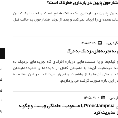
شارخون پایین در بارداری خطرناک است؟
ون پایین در بارداری یک حالت شایع است و اغلب اوقات این
 عمده‌ای را ایجاد نمی‌کند و بعد از تولد، فشارخون به حالت قبل
گودرزی
1405/4/20
به تجربه‌های نزدیک به مرگ
فیلم‌ها و یا مستندهایی درباره افرادی که تجربه‌های نزدیک به
د دیده‌اید. آن‌ها با اطمینان کامل از دیده‌ها و شنیده‌هایشان
ام
 و حتی آن‌ها را از واقعیت واقعی‌تر می‌دانند. در این مقاله به
فر
در این باره صورت گرفته می پردازیم.
وی
ربانی
1405/4/12
در
پره اکلامپسی Preeclampsia یا مسمومیت حاملگی چیست و چگونه
پر
را مدیریت کرد