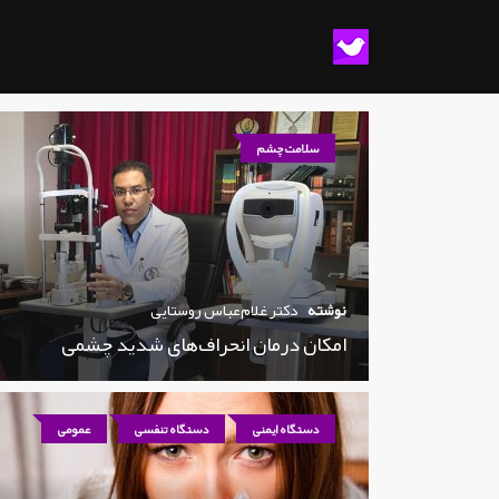
سلامت چشم
نوشته
دکتر غلام‌عباس روستایی
امکان درمان انحراف‌های شدید چشمی
دستگاه ایمنی
دستگاه تنفسی
عمومی