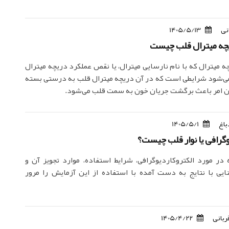
نی
1405/5/13
یچه میترال قلب چیست
ه میترال که با نام نارسایی میترال، یا نقص عملکرد دریچه میترال
ی‌شود شرایطی است که در آن دریچه میترال قلب به درستی بسته
ین امر باعث برگشت جریان خون به سمت قلب می‌شود.
باغ
1405/5/1
وگرافی یا نوار قلب چیست؟
 در مورد الکتروکاردیوگرافی، شرایط استفاده، موارد تجویز آن و
یی با نتایج به دست آمده با استفاده از این آزمایش را مرور
ربانی
1405/4/22