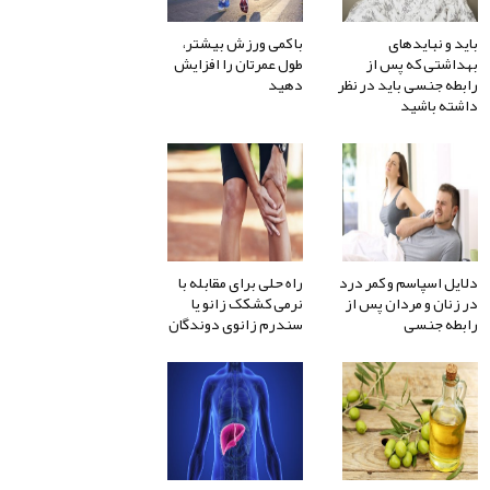
باید و نبایدهای
با کمی ورزش بیشتر،
بهداشتی که پس از
طول عمرتان را افزایش
رابطه جنسی باید در نظر
دهید
داشته باشید
دلایل اسپاسم و کمر درد
راه حلی برای مقابله با
در زنان و مردان پس از
نرمی کشکک زانو یا
رابطه جنسی
سندرم زانوی دوندگان