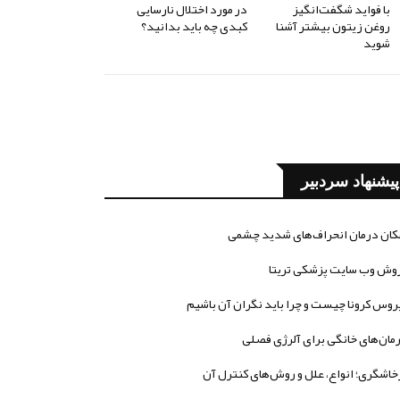
با فواید شگفت‌انگیز
در مورد اختلال نارسایی
روغن زیتون بیشتر آشنا
کبدی چه باید بدانید؟
شوید
پیشنهاد سردبیر
کان درمان انحراف‌های شدید چشمی
وش وب سایت پزشکی تریتا
روس کرونا چیست و چرا باید نگران آن باشیم
مان‌های خانگی برای آلرژی فصلی
خاشگری؛ انواع، علل و روش‌های کنترل آن