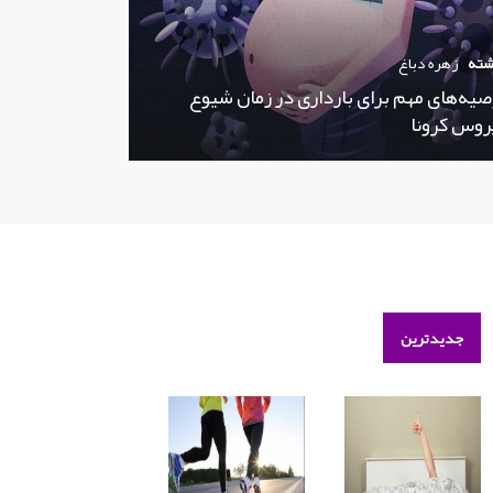
شته
زهره دباغ
صیه‌های مهم برای بارداری در زمان شیوع
روس کرونا
جدیدترین