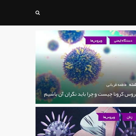
دستگاه ایمنی
ویروس‌ها
شته
فاطمه قربانی
روس کرونا چیست و چرا باید نگران آن باشیم
زنان
ویروس‌ها