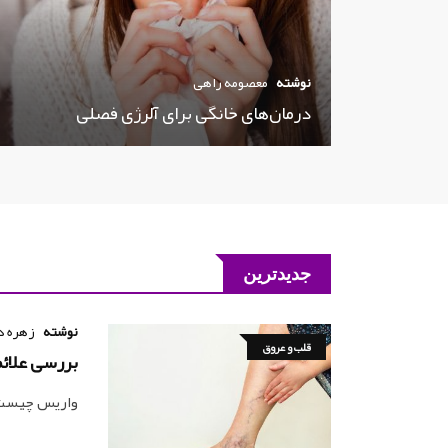
نوشته
معصومه راهی
درمان‌های خانگی برای آلرژی فصلی
جدیدترین
نوشته
زهره د
قلب و عروق
بررسی علائم
واریس چیست؟ 