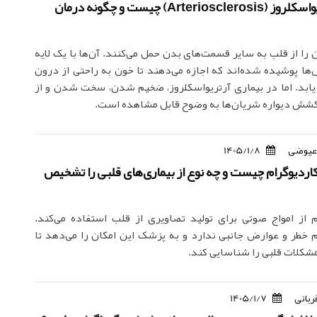
بیماری آرتریواسکلروز (Arteriosclerosis) چیست و چگونه درمان
 را از قلب به سایر قسمت‌های بدن حمل می‌کنند. آن‌ها با یک لایه
‌ها پوشیده شده‌اند که اجازه می‌دهند تا خون به راحتی از درون
یابد. اما در بیماری آرتریواسکلروز، ضخیم شدن، سخت شدن و از
ش دیواره شریان‌ها به وضوح قابل مشاهده است.
عیوضی
1405/1/8
اردیوگرام چیست و چه نوع از بیماری‌های قلبی را تشخیص
م از امواج صوتی برای تولید تصاویری از قلب استفاده می‌کند.
م خطر و عوارض جانبی ندارد و به پزشک این امکان را می‌دهد تا
 مشکلات قلبی را شناسایی کند.
ربانی
1405/1/7