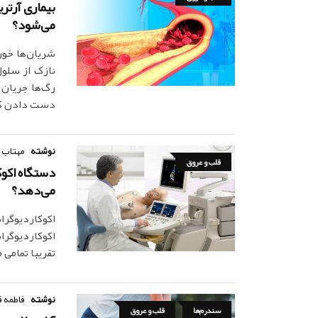
می‌شود؟
شریان‌ها خون
نازک از سلول
رگ‌ها جریان 
دست دادن کش
نوشته
مهتاب 
قلب و عروق
دستگاه اکوک
می‌دهد؟
اکوکاردیوگرا
اکوکاردیوگرا
تقریبا تمامی
نوشته
فاطمه ق
سندرم‌ها
قلب و عروق