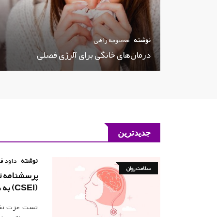
نوشته
معصومه راهی
درمان‌های خانگی برای آلرژی فصلی
جدیدترین
نوشته
داود ف
سلامت روان
پرسشنامه 
(CSEI) به همراه تفسیر