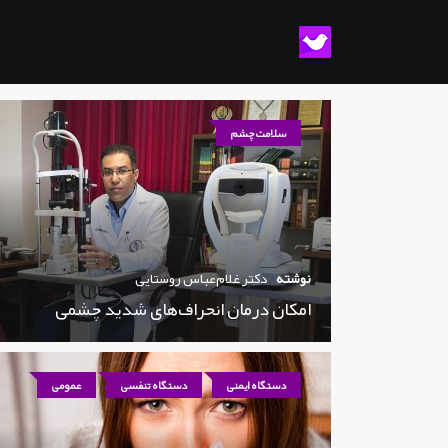
سلامت چشم
نوشته
دکتر غلام‌عباس روستایی
امکان درمان انحراف‌های شدید چشمی
دستگاه ایمنی
دستگاه تنفسی
عمومی