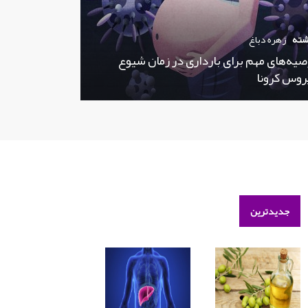
شته
زهره دباغ
صیه‌های مهم برای بارداری در زمان شیوع
روس کرونا
جدیدترین