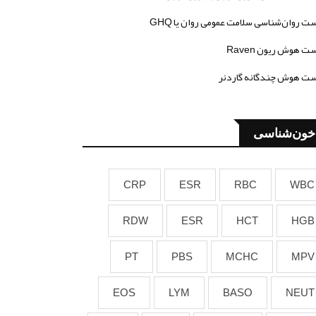
ت روان‌شناسی سلامت عمومی روان یا GHQ
ت هوش ریون Raven
ت هوش چندگانه گاردنر
خون‌شناسی
CRP
ESR
RBC
WBC
RDW
ESR
HCT
HGB
PT
PBS
MCHC
MPV
EOS
LYM
BASO
NEUT