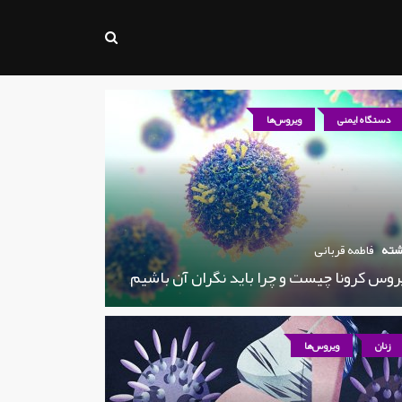
دستگاه ایمنی
ویروس‌ها
شته
فاطمه قربانی
روس کرونا چیست و چرا باید نگران آن باشیم
زنان
ویروس‌ها