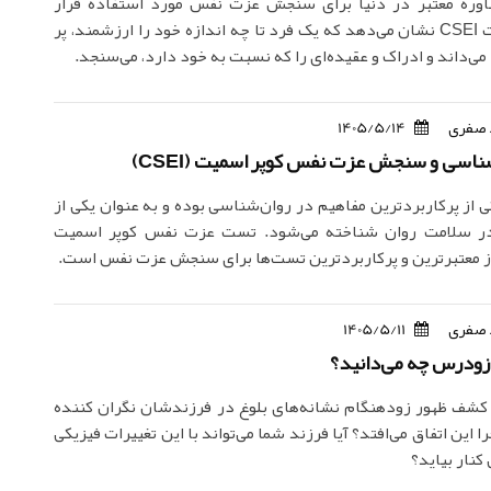
اوره معتبر در دنیا برای سنجش عزت نفس مورد استفاده قرار
می‌گیرد. تست CSEI نشان می‌دهد که یک فرد تا چه اندازه خود را ارزشمند، پر
 می‌داند و ادراک و عقیده‌ای را که نسبت به خود دارد، می‌سنجد.
 صفری
1405/5/14
اسی و سنجش عزت نفس کوپر اسمیت (CSEI)
از پرکاربردترین مفاهیم در روان‌شناسی بوده و به عنوان یکی از
ر سلامت‌ روان شناخته می‌شود. تست عزت نفس کوپر اسمیت
 صفری
1405/5/11
 زودرس چه می‌دانید؟
 کشف ظهور زودهنگام نشانه‌های بلوغ در فرزندشان نگران کننده
ا این اتفاق می‌افتد؟ آیا فرزند شما می‌تواند با این تغییرات فیزیکی
کنار بیاید؟