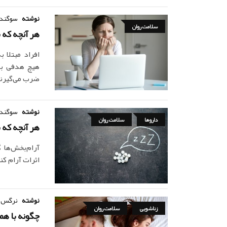
نوشته
سوگند
سلامت روان
هر آنچه که ب
افراد مبتلا 
هیچ هدفی به 
ضرب می‌گیرند
نوشته
سوگند
داروها
سلامت روان
هر آنچه که 
آرام‌بخش‌ها
اثرات آرام کن
نوشته
نرگس 
زناشویی
سلامت روان
چگونه با ه