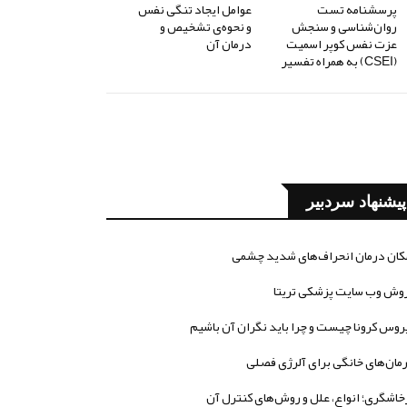
پرسشنامه تست
عوامل ایجاد تنگی نفس
روان‌شناسی و سنجش
و نحوه‌ی تشخیص و
عزت نفس کوپر اسمیت
درمان آن
(CSEI) به همراه تفسیر
پیشنهاد سردبیر
کان درمان انحراف‌های شدید چشمی
وش وب سایت پزشکی تریتا
روس کرونا چیست و چرا باید نگران آن باشیم
مان‌های خانگی برای آلرژی فصلی
خاشگری؛ انواع، علل و روش‌های کنترل آن