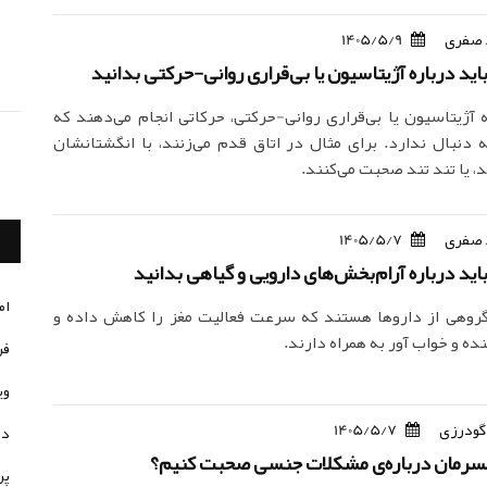
 صفری
1405/5/9
اید درباره آژیتاسیون یا بی‌قراری روانی-حرکتی بدانید
به آژیتاسیون یا بی‌قراری روانی-حرکتی، حرکاتی انجام می‌دهند که
دنبال ندارد. برای مثال در اتاق قدم می‌زنند، با انگشتانشان
، یا تند تند صحبت می‌کنند.
 صفری
1405/5/7
باید درباره آرام‌بخش‌های دارویی و گیاهی بدانید
ام
 گروهی از داروها هستند که سرعت فعالیت مغز را کاهش داده و
نده و خواب آور به همراه دارند.
فر
وی
گودرزی
1405/5/7
در
مسرمان درباره‌ی مشکلات جنسی صحبت کنیم؟
پر