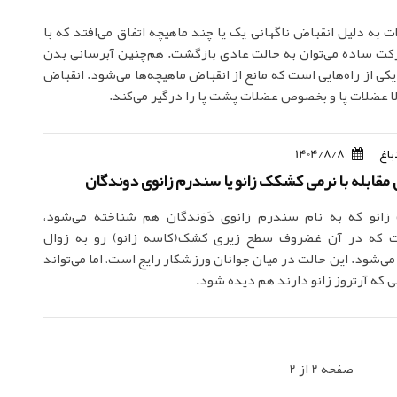
 به دلیل انقباض ناگهانی یک یا چند ماهیچه اتفاق می‌افتد که با
کت ساده می‌توان به حالت عادی بازگشت. هم‌چنین آبرسانی بدن
کی از راه‌هایی است که مانع از انقباض ماهیچه‌ها می‌شود. انقباض
ا عضلات پا و بخصوص عضلات پشت پا را درگیر می‌کند.
باغ
1404/8/8
ی مقابله با نرمی کشکک زانو یا سندرم زانوی دوندگان
انو که به نام سندرم زانوی دَوَندگان هم شناخته می‌شود،
 که در آن غضروف سطح زیری کشک(کاسه زانو) رو به زوال
ی‌شود. این حالت در میان جوانان ورزشکار رایج است، اما می‌تواند
ی که آرتروز زانو دارند هم دیده شود.
صفحه 2 از 2