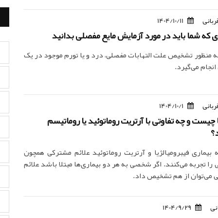
ربانی
1404/10/11
 که شما باید در مورد آزمایش مایع مفصلی بدانید
ه منظور تشخیص علت التهابات مفصلی، درد و یا تورم موجود در یک
نجام می‌گیرد.
ربانی
1404/10/1
 چیست و چه تفاوتی با آرتریت روماتوئید یا روماتیسم
؟
به بیماری فیبرومیالژیا و آرتریت روماتوئید علائم مشترکی همچون
ا تجربه می‌کنند. اگر شخصی به هر دو بیماری‌ها مبتلا باشد علائم
ی می‌توان از هم تشخیص داد.
نی
1404/9/29