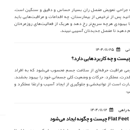
که جراحی تعویض مفصل ران بسیار حساس و دقیق و سنگین است،
نید پس از ترخیص از بیمارستان، چه اقدامات و مراقبت‌هایی باید
ا بهبودی هرچه سریع‌تر رخ دهد و هریک از فعالیت‌های روزمره‌تان
ام دهید تا مفصل جدیدتان آسیبی نبیند.
نی
1404/11/25
چیست و چه کاربردهایی دارد؟
وعی مراقبت حرفه‌ای از سلامت جسم محسوب می‌شود که به افراد
درت، عملکرد، حرکات و وضعیت کلی جسمانی خود را بهبود بخشند.
بارت است از توانبخشی و جلوگیری از ایجاد آسیب و ارتقا عملکرد و
.
 راهی
1404/11/12
ود