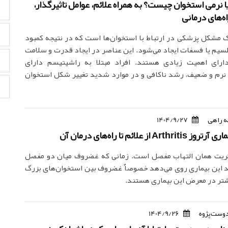
 نرمی استخوان چیست؟ به همراه علائم، عوامل تاثیرگذار،
‌های درمانی
مشکل پزشکی در ارتباط با استخوان‌ها است که در نتیجه کمبود
امین D، کلسیم یا فسفات ایجاد می‌شود. این عناصر در ایجاد قدرت و سلامت
دارای اهمیت زیادی هستند. افراد مبتلا به راشیتیسم دارای
نرم و ضعیف، رشد ناکافی و در موارد شدید تغییر شکل استخوان
 راهی
1404/9/27
Ar از علائم تا راه‌های درمان آن
رتریت همان التهاب مفصل است. زمانی که غضروف میان دو مفصل
 این بیماری روی می‌دهد خصوصاٌ غضروف بین استخوان‌های بزرگ
یشتر در معرض این بیماری هستند.
دوست‌پژوه
1404/9/26