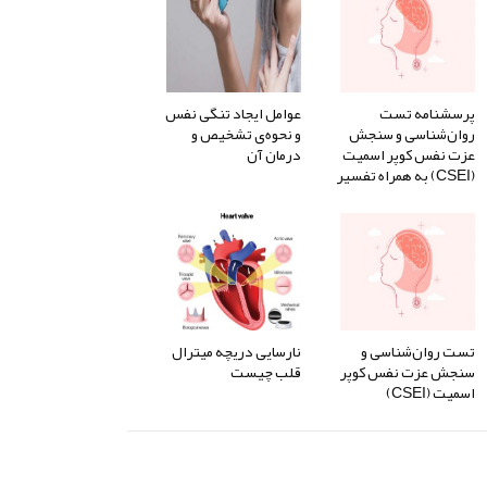
پرسشنامه تست
عوامل ایجاد تنگی نفس
روان‌شناسی و سنجش
و نحوه‌ی تشخیص و
عزت نفس کوپر اسمیت
درمان آن
(CSEI) به همراه تفسیر
تست روان‌شناسی و
نارسایی دریچه میترال
سنجش عزت نفس کوپر
قلب چیست
اسمیت (CSEI)