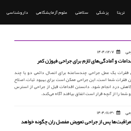
تریتا
پزشکی
سلامتی
علوم آزمایشگاهی
داروشناسی
رحی
1404/12/7
قدامات و آمادگی‌های لازم برای جراحی فیوژن کمر
فقرات یک عمل جراحی چندساعته برای اتصال دائمی دو یا چند
 فقرات شما است. این جراحی ممکن است برای بهبود ثبات، اصلاح
کاهش درد انجام شود. دانستن اقدامات قبل از جراحی از استرس
 شما را از آنچه قرار است اتفاق بیافتد آگاه می‌کند.
رحی
1404/11/30
 مراقبت‌ها پس از جراحی تعویض مفصل ران چگونه خواهد