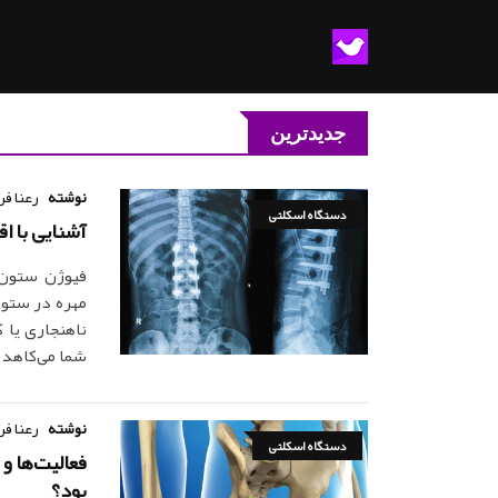
جدیدترین
نوشته
رعنا ف
دستگاه اسکلتی
آشنایی با ا
فیوژن ستون 
مهره در ستون
ناهنجاری یا 
شما می‌کاهد و
نوشته
رعنا ف
دستگاه اسکلتی
فعالیت‌ها و
بود؟