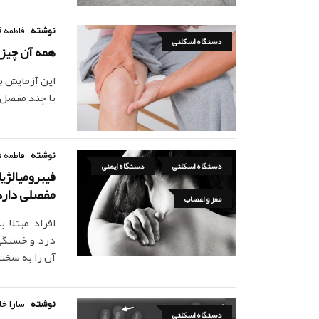
نوشته
فاطمه ق
دستگاه اسکلتی
همه آن چیزی
این آزمایش ب
یا چند مفصل ا
نوشته
فاطمه ق
دستگاه اسکلتی
دستگاه ایمنی
فیبرومیالژیا
مفصلی دارد
مغز و اعصاب
افراد مبتلا 
درد و خستگی ر
آن را به سخت
نوشته
سارا خا
دستگاه اسکلتی