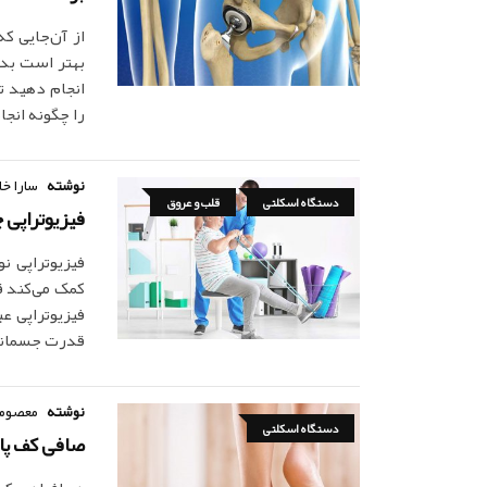
از آن‌جایی 
بهتر است بدا
انجام دهید ت
را چگونه انج
نوشته
سارا خا
دستگاه اسکلتی
قلب و عروق
فیزیوتراپی 
فیزیوتراپی ن
کمک می‌کند ق
فیزیوتراپی ع
قدرت جسمانی
نوشته
معصومه
دستگاه اسکلتی
صافی کف پا Flat Feet چیست و چگونه ایجاد می‌ش