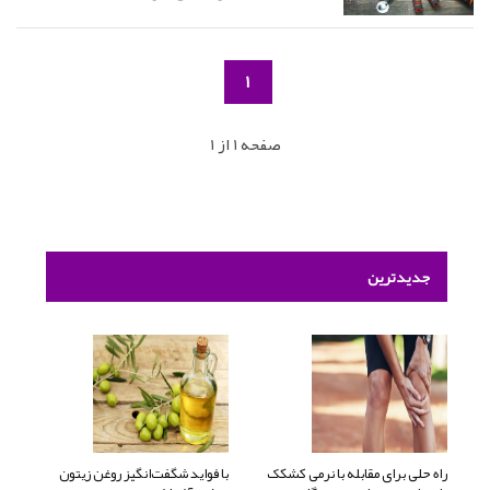
1
صفحه 1 از 1
جدیدترین
راه حلی برای مقابله با نرمی کشکک
با فواید شگفت‌انگیز روغن زیتون