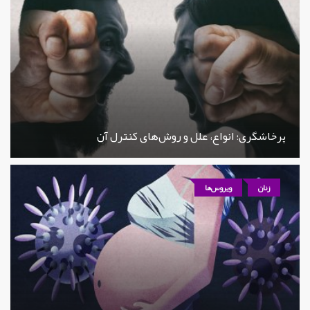
پرخاشگری؛ انواع، علل و روش‌های کنترل آن
زنان
ویروس‌ها