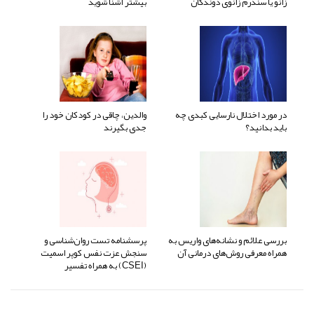
زانو یا سندرم زانوی دوندگان
بیشتر آشنا شوید
در مورد اختلال نارسایی کبدی چه
والدین، چاقی در کودکان خود را
باید بدانید؟
جدی بگیرند
بررسی علائم و نشانه‌های واریس به
پرسشنامه تست روان‌شناسی و
همراه معرفی روش‌های درمانی آن
سنجش عزت نفس کوپر اسمیت
(CSEI) به همراه تفسیر