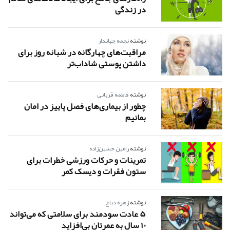
در زندگی
نوشته
نجمه جهاندار
مراقبت‌های چهارگانه در شبانه روز برای
داشتن پوستی شاداب‌تر
نوشته
فاطمه قربانی
چطور از بیماری‌های فصل پاییز در امان
بمانیم
نوشته
رامین حسین‌زاده
تمرینات و حرکات ورزشی خطرات برای
ستون فقرات و دیسک کمر
نوشته
زهره دباغ
5 عادت سودمند برای سلامتی که می‌تواند
10 سال به عمرتان بی‌افزاید