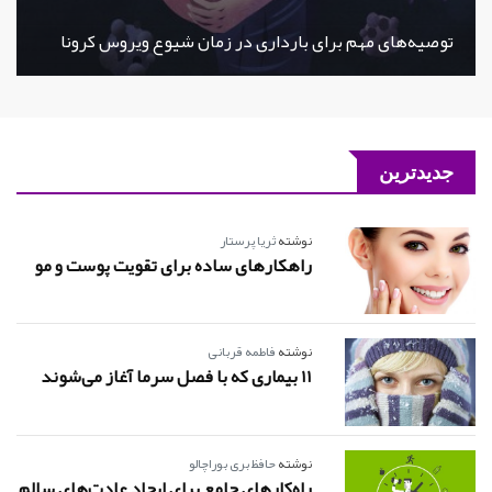
توصیه‌های مهم برای بارداری در زمان شیوع ویروس کرونا
جدیدترین
نوشته
ثریا پرستار
راهکارهای ساده برای تقویت پوست و مو
نوشته
فاطمه قربانی
11 بیماری که با فصل سرما آغاز می‌شوند
نوشته
حافظ بری بوراچالو
راه‌کارهای جامع برای ایجاد عادت‌های سالم