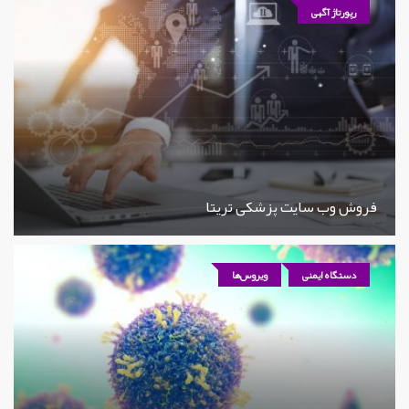
رپورتاژ آگهی
فروش وب سایت پزشکی تریتا
دستگاه ایمنی
ویروس‌ها