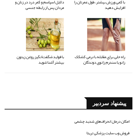
با کمی ورزش بیشتر، طول عمرتان را
دلایل اسپاسم و کمر درد در زنان و
افزایش دهید
مردان پس از رابطه جنسی
راه حلی برای مقابله با نرمی کشکک
با فواید شگفت‌انگیز روغن زیتون
زانو یا سندرم زانوی دوندگان
بیشتر آشنا شوید
پیشنهاد سردبیر
امکان درمان انحراف‌های شدید چشمی
فروش وب سایت پزشکی تریتا