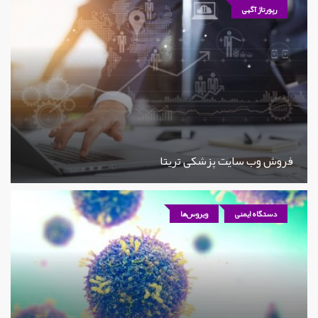
رپورتاژ آگهی
فروش وب سایت پزشکی تریتا
دستگاه ایمنی
ویروس‌ها