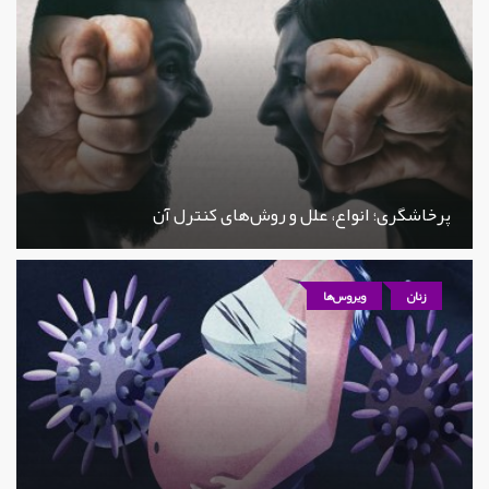
پرخاشگری؛ انواع، علل و روش‌های کنترل آن
زنان
ویروس‌ها