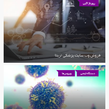
رپورتاژ آگهی
فروش وب سایت پزشکی تریتا
دستگاه ایمنی
ویروس‌ها