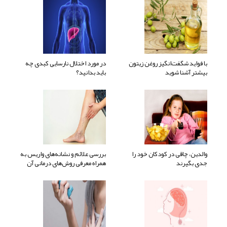
با فواید شگفت‌انگیز روغن زیتون
در مورد اختلال نارسایی کبدی چه
بیشتر آشنا شوید
باید بدانید؟
والدین، چاقی در کودکان خود را
بررسی علائم و نشانه‌های واریس به
جدی بگیرند
همراه معرفی روش‌های درمانی آن