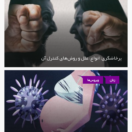
پرخاشگری؛ انواع، علل و روش‌های کنترل آن
زنان
ویروس‌ها