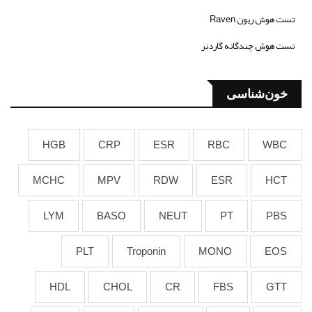
تست هوش ریون Raven
تست هوش چندگانه گاردنر
خون‌شناسی
HGB
CRP
ESR
RBC
WBC
MCHC
MPV
RDW
ESR
HCT
LYM
BASO
NEUT
PT
PBS
PLT
Troponin
MONO
EOS
HDL
CHOL
CR
FBS
GTT