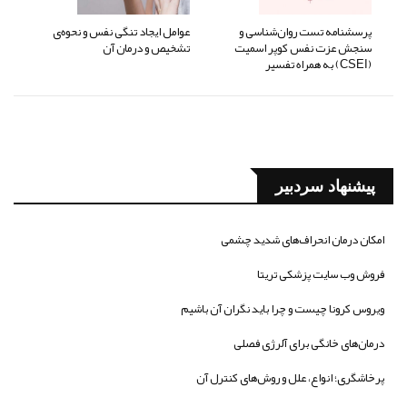
پرسشنامه تست روان‌شناسی و
عوامل ایجاد تنگی نفس و نحوه‌ی
سنجش عزت نفس کوپر اسمیت
تشخیص و درمان آن
(CSEI) به همراه تفسیر
پیشنهاد سردبیر
امکان درمان انحراف‌های شدید چشمی
فروش وب سایت پزشکی تریتا
ویروس کرونا چیست و چرا باید نگران آن باشیم
درمان‌های خانگی برای آلرژی فصلی
پرخاشگری؛ انواع، علل و روش‌های کنترل آن