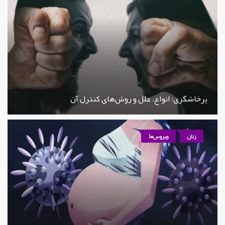
پرخاشگری؛ انواع، علل و روش‌های کنترل آن
زنان
ویروس‌ها