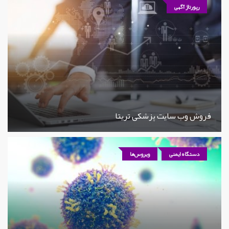
رپورتاژ آگهی
فروش وب سایت پزشکی تریتا
دستگاه ایمنی
ویروس‌ها