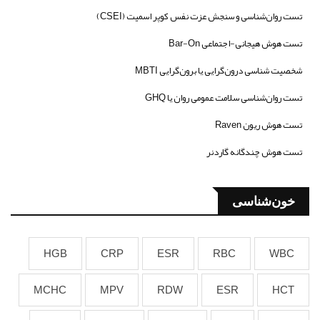
تست روان‌شناسی و سنجش عزت نفس کوپر اسمیت (CSEI)
تست هوش هیجانی-اجتماعی Bar-On
شخصیت شناسی درون‌گرایی یا برون‌گرایی MBTI
تست روان‌شناسی سلامت عمومی روان یا GHQ
تست هوش ریون Raven
تست هوش چندگانه گاردنر
خون‌شناسی
HGB
CRP
ESR
RBC
WBC
MCHC
MPV
RDW
ESR
HCT