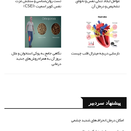
عوامل ایجاد تنگی نفس و نحوه‌ی
تست روان‌شناسی و سنجش عزت
تشخیص و درمان آن
نفس کوپر اسمیت (CSEI)
نارسایی دریچه میترال قلب چیست
نگاهی جامع به پوکی استخوان و علل
بروز آن به همراه روش‌های جدید
درمانی
پیشنهاد سردبیر
امکان درمان انحراف‌های شدید چشمی