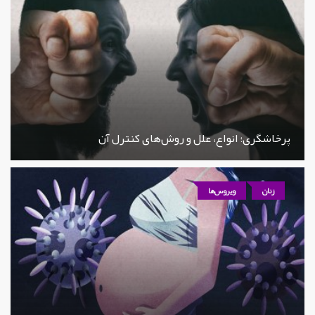
پرخاشگری؛ انواع، علل و روش‌های کنترل آن
زنان
ویروس‌ها