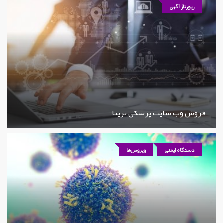
رپورتاژ آگهی
فروش وب سایت پزشکی تریتا
دستگاه ایمنی
ویروس‌ها