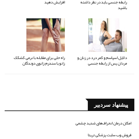
رابطه جنسی باید در نظر داشته
افزایش دهید
باشید
دلایل اسپاسم و کمر درد در زنان و
راه حلی برای مقابله با نرمی کشکک
مردان پس از رابطه جنسی
زانو یا سندرم زانوی دوندگان
پیشنهاد سردبیر
امکان درمان انحراف‌های شدید چشمی
فروش وب سایت پزشکی تریتا