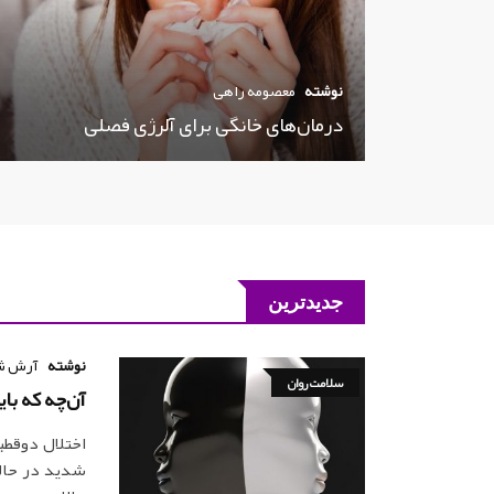
نوشته
معصومه راهی
درمان‌های خانگی برای آلرژی فصلی
جدیدترین
نوشته
آرش ش
سلامت روان
آن‌چه که با
اختلال دوقطب
شدید در حالا