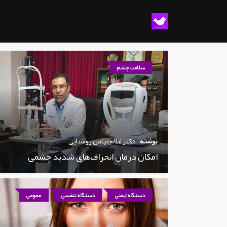
سلامت چشم
نوشته
دکتر غلام‌عباس روستایی
امکان درمان انحراف‌های شدید چشمی
دستگاه ایمنی
دستگاه تنفسی
عمومی