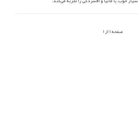
یار خوب، یا مانیا و افسردگی را تجربه می‌کند.
صفحه 1 از 1