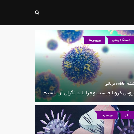
دستگاه ایمنی
ویروس‌ها
شته
فاطمه قربانی
روس کرونا چیست و چرا باید نگران آن باشیم
زنان
ویروس‌ها