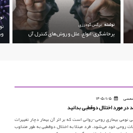
نو
نوشته
نرگس گودرزی
تو
پرخاشگری؛ انواع، علل و روش‌های کنترل آن
وی
مسی
1405/1/5
ید در مورد اختلال دوقطبی بدانید
ی نوعی بیماری روحی-روانی است که بر اثر آن بیمار دچار تغییرات
ت روحی خود می‌شود. فرد مبتلا به اختلال دوقطبی به طور متناوب