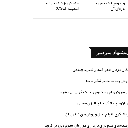
و نحوه‌ی تشخیص و
سنجش عزت نفس کوپر
درمان آن
اسمیت (CSEI)
پیشنهاد سردبیر
کان درمان انحراف‌های شدید چشمی
وش وب سایت پزشکی تریتا
روس کرونا چیست و چرا باید نگران آن باشیم
مان‌های خانگی برای آلرژی فصلی
خاشگری؛ انواع، علل و روش‌های کنترل آن
صیه‌های مهم برای بارداری در زمان شیوع ویروس کرونا