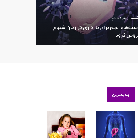
شته
زهره دباغ
صیه‌های مهم برای بارداری در زمان شیوع
روس کرونا
جدیدترین