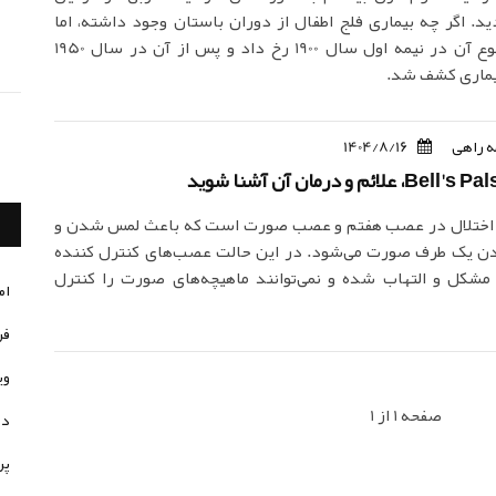
د. اگر چه بیماری فلج اطفال از دوران باستان وجود داشته، اما
بیشترین شیوع آن در نیمه اول سال 1900 رخ داد و پس از آن در سال 1950
یماری کشف شد.
 راهی
1404/8/16
 اختلال در عصب هفتم و عصب صورت است که باعث لمس شدن و
ن یک طرف صورت می‌شود. در این حالت عصب‌های کنترل کننده
شکل و التهاب شده و نمی‌توانند ماهیچه‌های صورت را کنترل
ام
فر
وی
صفحه 1 از 1
در
پر