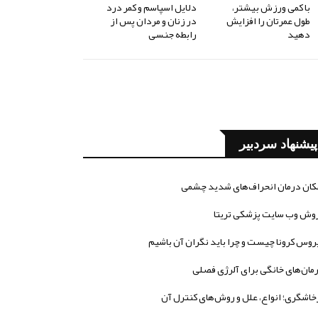
با کمی ورزش بیشتر،
دلایل اسپاسم و کمر درد
طول عمرتان را افزایش
در زنان و مردان پس از
دهید
رابطه جنسی
پیشنهاد سردبیر
کان درمان انحراف‌های شدید چشمی
وش وب سایت پزشکی تریتا
روس کرونا چیست و چرا باید نگران آن باشیم
مان‌های خانگی برای آلرژی فصلی
خاشگری؛ انواع، علل و روش‌های کنترل آن