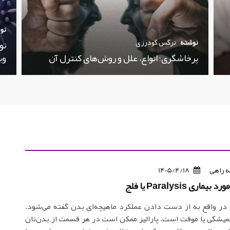
نو
نوشته
نرگس گودرزی
تو
پرخاشگری؛ انواع، علل و روش‌های کنترل آن
وی
 راهی
1405/4/18
ری Paralysis یا فلج
لج در واقع به از دست دادن عملکرد ماهیچه‌ای بدن گفته می‌شود.
میشگی یا موقت است. پارالیز ممکن است در هر قسمت از بدن‌تان