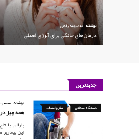
نوشته
معصومه راهی
درمان‌های خانگی برای آلرژی فصلی
جدیدترین
نوشته
معصومه
دستگاه اسکلتی
مغز و اعصاب
همه چیز درمورد بیما
پارالیز یا ف
این بیماری ه