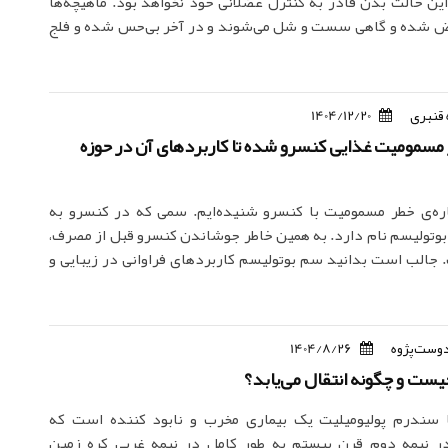
ین حالت بدن قادر به کنترل عضلانی خود نخواهد بود. ماهیچه‌ها
 شده و گاهی سست و شل می‌شوند و در آخر بی‌حس شده و فلج
قنبری
1404/12/20
 مسمومیت غذایی کنسرو شده تا کاربردهای آن در حوزه
ره‌ی خطر مسمومیت با کنسرو شنیده‌ایم. سمی که در کنسرو‌ به
 بوتولیسم نام دارد. به همین خاطر جوشاندن کنسرو قبل از مصرف،
الب است بدانید سم بوتولیسم کاربردهای فراوانی در زیبایی و
دوست‌پژوه
1404/8/26
یست و چگونه انتقال می‌یابد؟
ا سندرم پولیومیلیت یک بیماری مخرب و نابود کننده است که
ر نیمه دوم قرن بیستم به طور کامل در نیمه غربی کره زمین