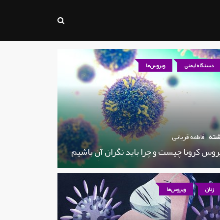
دستگاه ایمنی
ویروس‌ها
شته
فاطمه قربانی
روس کرونا چیست و چرا باید نگران آن باشیم
زنان
ویروس‌ها