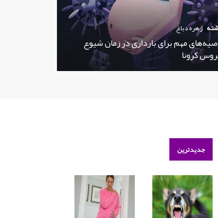
شته
زهره دباغ
صیه‌های مهم برای بارداری در زمان شیوع
روس کرونا
جدیدترین