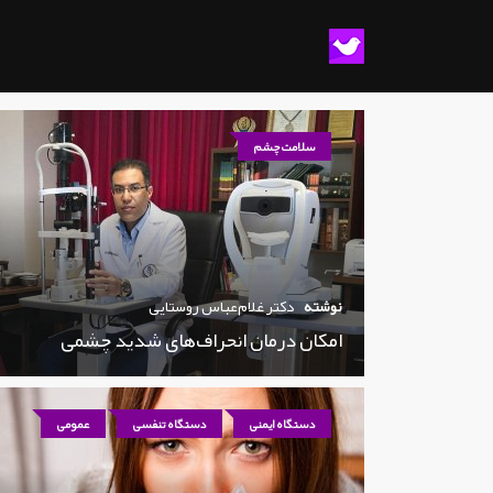
سلامت چشم
نوشته
دکتر غلام‌عباس روستایی
امکان درمان انحراف‌های شدید چشمی
دستگاه ایمنی
دستگاه تنفسی
عمومی