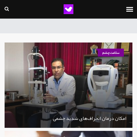
سلامت چشم
امکان درمان انحراف‌های شدید چشمی