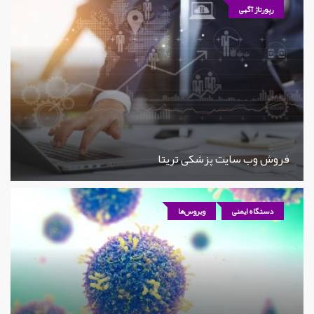
رپورتاژ آگهی
فروش وب سایت پزشکی تریتا
دستگاه ایمنی
ویروس‌ها