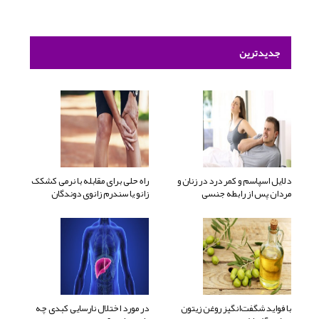
جدیدترین
دلایل اسپاسم و کمر درد در زنان و
راه حلی برای مقابله با نرمی کشکک
مردان پس از رابطه جنسی
زانو یا سندرم زانوی دوندگان
با فواید شگفت‌انگیز روغن زیتون
در مورد اختلال نارسایی کبدی چه