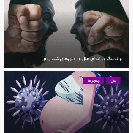
پرخاشگری؛ انواع، علل و روش‌های کنترل آن
زنان
ویروس‌ها