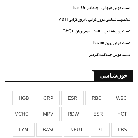
تست هوش هیجانی-اجتماعی Bar-On
شخصیت شناسی درون‌گرایی یا برون‌گرایی MBTI
تست روان‌شناسی سلامت عمومی روان یا GHQ
تست هوش ریون Raven
تست هوش چندگانه گاردنر
خون‌شناسی
HGB
CRP
ESR
RBC
WBC
MCHC
MPV
RDW
ESR
HCT
LYM
BASO
NEUT
PT
PBS