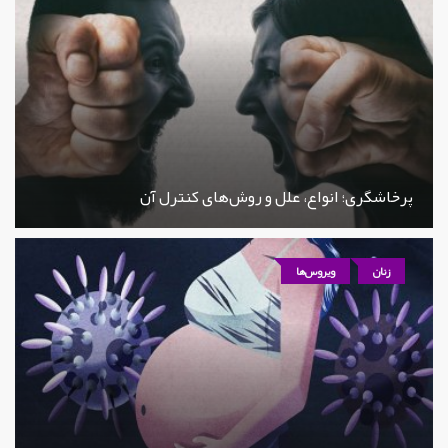
پرخاشگری؛ انواع، علل و روش‌های کنترل آن
زنان
ویروس‌ها