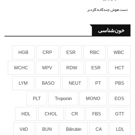
تست هوش چندگانه گاردنر
خون‌شناسی
HGB
CRP
ESR
RBC
WBC
MCHC
MPV
RDW
ESR
HCT
LYM
BASO
NEUT
PT
PBS
PLT
Troponin
MONO
EOS
HDL
CHOL
CR
FBS
GTT
VitD
BUN
Bilirubin
CA
LDL