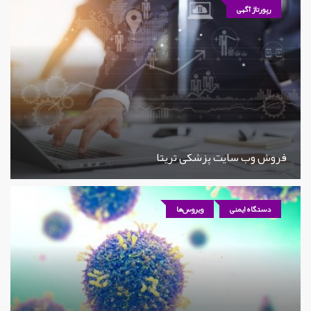
رپورتاژ آگهی
فروش وب سایت پزشکی تریتا
دستگاه ایمنی
ویروس‌ها