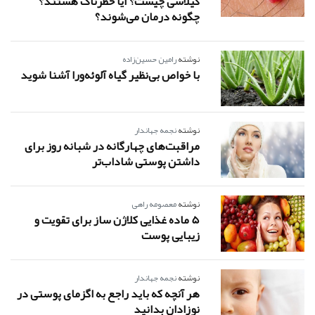
گیلاسی چیست؟ آیا خطرناک هستند؟
چگونه درمان می‌شوند؟
نوشته
رامین حسین‌زاده
با خواص بی‌نظیر گیاه آلوئه‌ورا آشنا شوید
نوشته
نجمه جهاندار
مراقبت‌های چهارگانه در شبانه روز برای
داشتن پوستی شاداب‌تر
نوشته
معصومه راهی
5 ماده غذایی کلاژن ساز برای تقویت و
زیبایی پوست
نوشته
نجمه جهاندار
هر آنچه که باید راجع به اگزمای پوستی در
نوزادان بدانید