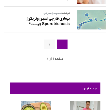
نوشته
محبوبه زعفرانی
بیماری قارچی اسپوروتریکوز
Sporotrichosis چیست؟
2
1
صفحه 1 از 2
جدیدترین