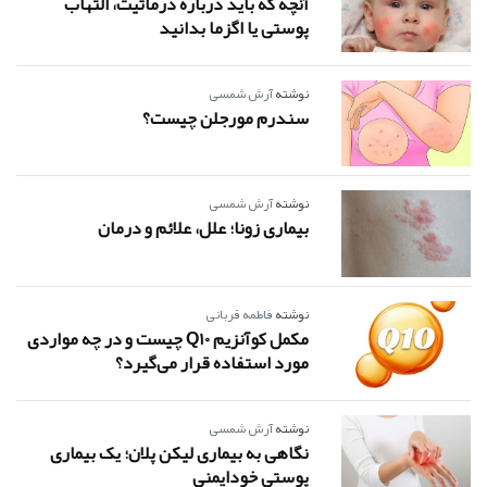
آنچه که باید درباره درماتیت، التهاب
پوستی یا اگزما بدانید
نوشته
آرش شمسی
سندرم مورجلن چیست؟
نوشته
آرش شمسی
بیماری زونا؛ علل، علائم و درمان
نوشته
فاطمه قربانی
مکمل کوآنزیم Q10 چیست و در چه مواردی
مورد استفاده قرار می‌گیرد؟
نوشته
آرش شمسی
نگاهی به بیماری لیکن پلان؛ یک بیماری
پوستی خودایمنی