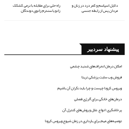
دلایل اسپاسم و کمر درد در زنان و
راه حلی برای مقابله با نرمی کشکک
مردان پس از رابطه جنسی
زانو یا سندرم زانوی دوندگان
پیشنهاد سردبیر
امکان درمان انحراف‌های شدید چشمی
فروش وب سایت پزشکی تریتا
ویروس کرونا چیست و چرا باید نگران آن باشیم
درمان‌های خانگی برای آلرژی فصلی
پرخاشگری؛ انواع، علل و روش‌های کنترل آن
توصیه‌های مهم برای بارداری در زمان شیوع ویروس کرونا