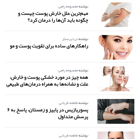
نوشته
معصومه راهی
مهم‌ترین علل خارش پوست چیست و
چگونه باید آن‌ها را درمان کرد؟
نوشته
ثریا پرستار
راهکارهای ساده برای تقویت پوست و مو
نوشته
معصومه راهی
همه چیز در مورد خشکی پوست و خارش،
علت و نشانه‌ها به همراه درمان‌های طبیعی
نوشته
فاطمه قربانی
پسوریازیس در پاییز و زمستان، پاسخ به 6
پرسش متداول
نوشته
فاطمه قربانی