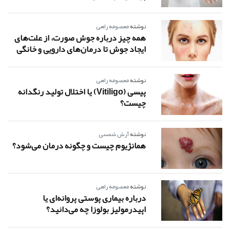
نوشته
معصومه راهی
همه چیز درباره جوش صورت، از علت‌های
ایجاد جوش تا درمان‌های دارویی و خانگی
نوشته
معصومه راهی
پیسی (Vitiligo) یا اختلال تولید رنگدانه
چیست؟
نوشته
آرش شمسی
همانژیوم چیست و چگونه درمان می‌شود؟
نوشته
معصومه راهی
درباره بیماری پوستی پروانه‌ای یا
اپیدرمولیز بولوزا چه می‌دانید؟