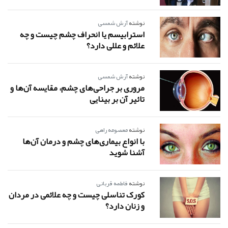
نوشته
آرش شمسی
استرابیسم یا انحراف چشم چیست و چه
علائم و عللی دارد؟
نوشته
آرش شمسی
مروری بر جراحی‌های چشم، مقایسه آن‌ها و
تائیر آن بر بینایی
نوشته
معصومه راهی
با انواع بیماری‌های چشم و درمان آن‌ها
آشنا شوید
نوشته
فاطمه قربانی
کورک تناسلی چیست و چه علائمی در مردان
و زنان دارد؟