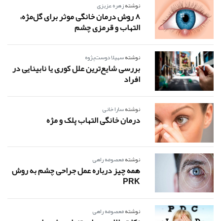
نوشته
زهره عزیزی
8 روش درمان خانگی موثر برای گل‌مژه،
التهاب و قرمزی چشم
نوشته
سهیلا دوست‌پژوه
بررسی شایع‌ترین علل کوری یا نابینایی در
افراد
نوشته
سارا خانی
درمان خانگی التهاب پلک و مژه
نوشته
معصومه راهی
همه چیز درباره عمل جراحی چشم به روش
PRK
نوشته
معصومه راهی