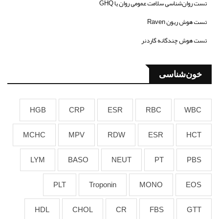
تست روان‌شناسی سلامت عمومی روان یا GHQ
تست هوش ریون Raven
تست هوش چندگانه گاردنر
خون‌شناسی
HGB
CRP
ESR
RBC
WBC
MCHC
MPV
RDW
ESR
HCT
LYM
BASO
NEUT
PT
PBS
PLT
Troponin
MONO
EOS
HDL
CHOL
CR
FBS
GTT