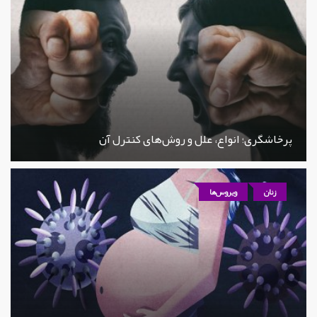
پرخاشگری؛ انواع، علل و روش‌های کنترل آن
زنان
ویروس‌ها