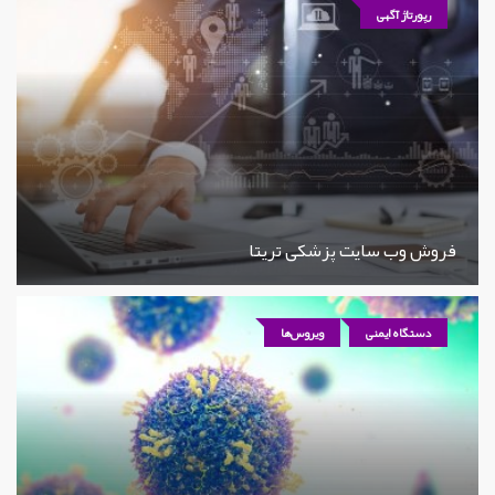
رپورتاژ آگهی
فروش وب سایت پزشکی تریتا
دستگاه ایمنی
ویروس‌ها