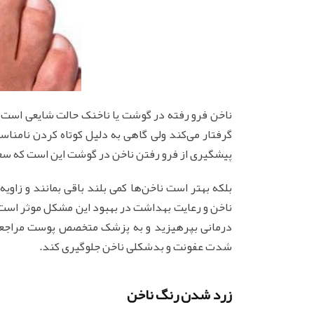
ناخن فرو رفته در گوشت یا ناخنک حالت شایعی است که 
گرفتار می‌‏کند ولی گاهی به دلیل کوتاه کردن نامناس
پیشگیری از فرو رفتن ناخن در گوشت این است که سعی کن
بلکه بهتر است ناخن‌‏ها کمی بلند باقی بمانند و زاو
ناخن و رعایت بهداشت در بهبود این مشکل موثر است.
درمانی بپرهیزید و به پزشک متخصص پوست مراجعه 
شدت عفونت و بدشکلی ناخن جلوگیری کند.
زرد شدن رنگ ناخن