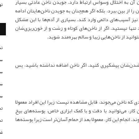
 آن به اختلال وسواس ارتباط دارد. جویدن ناخن عادتی بسیار
تو
را از بین ببرد، بلکه اگر هم‌چنان به جویدن ناخن‌هایتان ادامه
 نیز آسیب‌های دائمی وارد کند. بسیاری از آدم‌ها با این مشکل
تنها نیستید. اگر از ناخن‌های کوتاه و زشت و از خون‌ریزی‌شان
انید از ناخن‌هایی زیبا و سالم بهره‌مند شوید.
تس
سن
ده شدن‌شان پیشگیری کنید. اگر ناخن اضافه نداشته باشید، پس
سن
سن
سن
 که ناخن می‌جوند، قابل مشاهده نیست؛ زیرا این افراد معمولا
تس
ین کار، می‌توانید با دقت و با کمک ابزاری خاص، پوسته‌های بیخ
ند. انجام این کار، معمولا بعد از حمام آسان‌تر است زیرا پوسته‌ها
تس
شخ