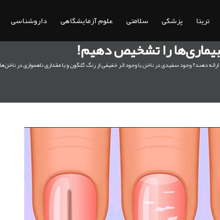
تریتا
پزشکی
سلامتی
علوم آزمایشگاهی
داروشناسی
 بیماری‌ها را تشخیص دهیم!
 ارائه دهند؟ وجود سفیدی در ناخن یا وجود اثر خفیفی از رنگ گلگون و یا مقداری ناهمواری در ناخن‌ها