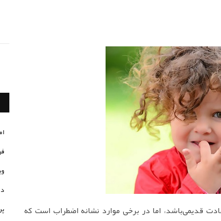
ام
فر
وی
در
پر
دت قدیمی‌باشد، اما در برخی موارد نشانه اضطراب است که