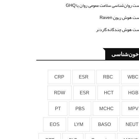
ت روان‌شناسی سلامت عمومی روان یا GHQ
ت هوش ریون Raven
ت هوش چندگانه گاردنر
خون‌شناسی
CRP
ESR
RBC
WBC
RDW
ESR
HCT
HGB
PT
PBS
MCHC
MPV
EOS
LYM
BASO
NEUT