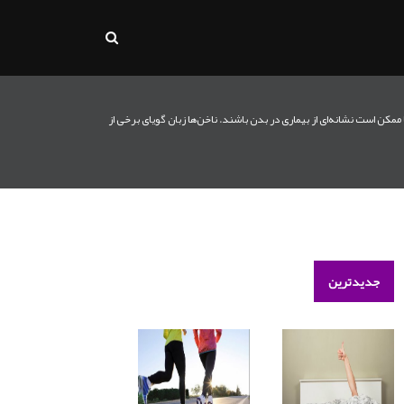
 ممکن است نشانه‌ای از بیماری در بدن باشند. ناخن‌ها زبان گویای برخی از
جدیدترین