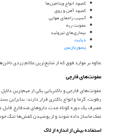
کمبود انواع ویتامین‌ها
کمبود آهن و روی
آسیب راه‌های هوایی
عفونت ریه
بیماری‌های تیروئید
دیابت
پسوریازیس
علاوه بر موارد فوق که از شایع‌ترین علائم زردی ناخن
عفونت‌های قارچی
عفونت‌های قارچی و باکتریایی یکی از مهم‌ترین دلایل
رطوبت، گرما و انواع باکتری قرار دارند؛ بنابراین ب
مصرف یک دوره کوتاه مدت داروهای ضدقارچ قابل درم
نمک ماساژ داده شوند و از پوشیدن کفش‌ها تنگ خود
استفاده بیش از اندازه از لاک