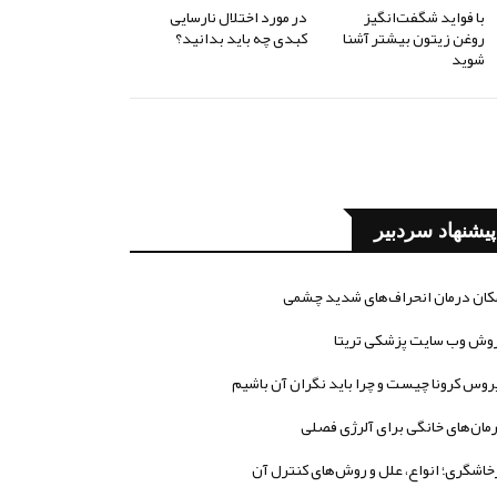
با فواید شگفت‌انگیز
در مورد اختلال نارسایی
روغن زیتون بیشتر آشنا
کبدی چه باید بدانید؟
شوید
پیشنهاد سردبیر
کان درمان انحراف‌های شدید چشمی
وش وب سایت پزشکی تریتا
روس کرونا چیست و چرا باید نگران آن باشیم
مان‌های خانگی برای آلرژی فصلی
خاشگری؛ انواع، علل و روش‌های کنترل آن