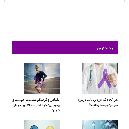
جدیدترین
هر آنچه که مردان باید درباره
انقباض و گرفتگی عضلات چیست و
سرطان بیضه بدانند!
چطور این دردهای عضلانی را درمان
کنیم؟