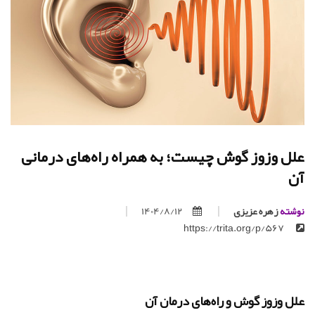
علل وزوز گوش چیست؛ به همراه راه‌های درمانی
آن
نوشته
زهره عزیزی
1404/8/12
https://trita.org/p/567
علل وزوز گوش و راه‌های درمان آن