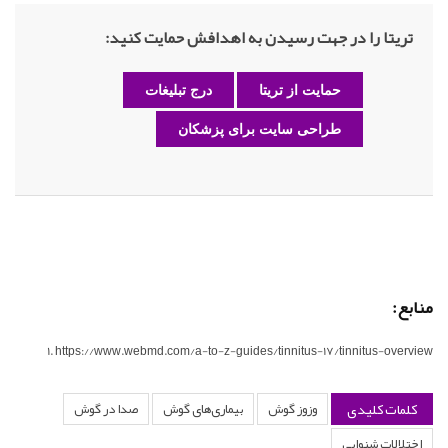
تریتا را در جهت رسیدن به اهدافش حمایت کنید:
حمایت از تریتا
درج تبلیغات
طراحی سایت برای پزشکان
منابع:
https://www.webmd.com/a-to-z-guides/tinnitus-17/tinnitus-overview
کلمات کلیدی
وزوز گوش
بیماری‌های گوش
صدا در گوش
اختلالات شنوایی