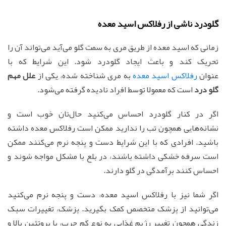
گلودرد ناشی از رفلاکس اسید معده
زمانی که اسید معده از طریق مری به سمت گلو می‌آید می‌تواند آن را
تحریک کند و باعث ایجاد گلودرد شود. این شرایط که با
عنوان
رفلاکس اسید معده
به مری شناخته شده، یکی از
علل مهم
گلو درد
است که معمولا توسط افراد نادیده گرفته می‌شود.
اگر در کنار گلودرد احساس می‌کنید حال‌تان خوب است و
نشانه‌هایی همچون تب را ندارید ممکن است رفلاکس معده داشته
باشید. افرادی که با این شرایط دست و پنجه نرم می‌کنند ممکن
است سرفه خشکی داشته باشند، در بلع با مشکل مواجه شوند و
احساس کنند برآمدگی در گلو دارند.
اگر شما نیز با رفلاکس اسید معده، دست و پنجه نرم می‌کنید
می‌توانید از پزشک متخصص کمک بگیرید. پزشک، تغییرات سبک
زندگی همچون تغییر رژیم غذایی به نوع کم چرب، با پروتئین بالا و