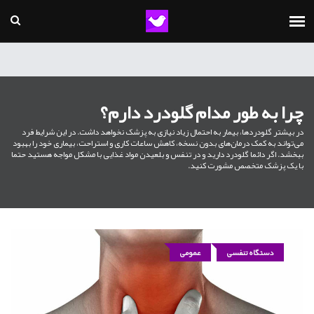
چرا به طور مدام گلودرد دارم؟
در بیشتر گلودردها، بیمار به احتمال زیاد نیازی به پزشک نخواهد داشت. در این شرایط فرد
می‌تواند به کمک درمان‌های بدون نسخه، کاهش ساعات کاری و استراحت، بیماری خود را بهبود
ببخشد. اگر دائما گلودرد دارید و در تنفس و بلعیدن مواد غذایی با مشکل مواجه هستید حتما
با یک پزشک متخصص مشورت کنید.
دستگاه تنفسی
عمومی