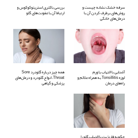
سرفه خشک نشانه چیست و
بررسی باکتری استرپتوکوکوس و
روش‌های برطرف کردن آن با
ارتباط آن با عفونت‌های گلو
درمان‌های خانگی
آشنایی با التهاب یا ورم
همه چیز درباره گلودرد Sore
لوزه Tonsillitis به همراه علائم و
Throat، انواع گلودرد و درمان‌های
راه‌های درمان
پزشکی و گیاهی
چگونه فارنژیت یا التهاب گلو را