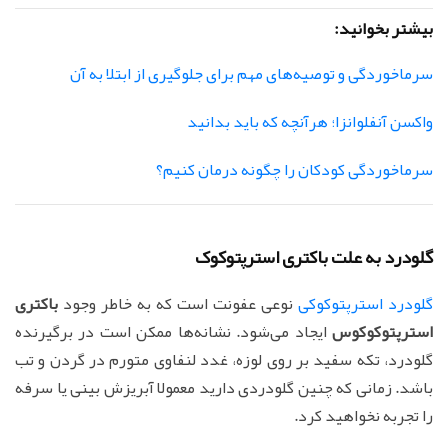
بیشتر بخوانید:
سرماخوردگی و توصیه‌های مهم برای جلوگیری از ابتلا به آن
واکسن آنفلوانزا؛ هرآنچه که باید بدانید
سرماخوردگی کودکان را چگونه درمان کنیم؟
گلودرد به علت باکتری استرپتوکوک
گلودرد استرپتوکوکی
نوعی عفونت است که به خاطر وجود
باکتری
استرپتوکوکوس
ایجاد می‌شود. نشانه‌ها ممکن است در برگیرنده
گلودرد، تکه سفید بر روی لوزه، غدد لنفاوی متورم در گردن و تب
باشد. زمانی که چنین گلودردی دارید معمولا آبریزش بینی یا سرفه
را تجربه نخواهید کرد.