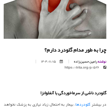
چرا به طور مدام گلودرد دارم؟
نوشته
رامین حسین‌زاده
1404/8/15
https://trita.org/p/526
گلودرد ناشی از سرماخوردگی یا آنفلوانزا
در بیشتر
گلودردها
، بیمار به احتمال زیاد نیازی به پزشک نخواهد