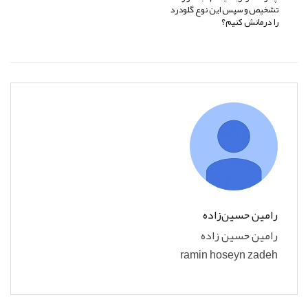
تشخیص و سپس این نوع گلودرد
را درمانش کنیم؟
رامین حسین‌زاده
رامین حسین زاده
ramin hoseyn zadeh