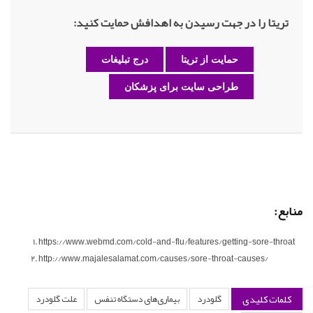
تریتا را در جهت رسیدن به اهدافش حمایت کنید:
حمایت از تریتا
درج تبلیغات
طراحی سایت برای پزشکان
منابع:
https://www.webmd.com/cold-and-flu/features/getting-sore-throat
http://www.majalesalamat.com/causes/sore-throat-causes/
کلمات کلیدی
گلودرد
بیماری‌های دستگاه تنفس
علت گلودرد