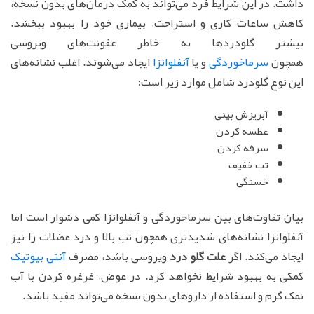
داشت. در این شرایط فرد می‌تواند به کمک درمان‌های بدون نسخه،
کاهش ساعات کاری و استراحت، بیماری خود را بهبود ببخشد.
بیشتر گلودردها به خاطر عفونت‌های ویروسی
همچون
سرماخوردگی
و یا
آنفلوانزا
ایجاد می‌شوند. اغلب نشانه‌های
این نوع گلودرد شامل موارد زیر است:
آبریزش بینی
عطسه کردن
سرفه کردن
تب خفیف
خستگی
بیان تفاوت‌های بین سرماخوردگی و آنفلوانزا کمی دشوار است اما
آنفلوانزا نشانه‌های شدیدتری همچون تب بالا و درد عضلات را نیز
ایجاد می‌کند. اگر
علت گلو درد
ویروسی باشد، مصرف
آنتی بیوتیک
کمکی به بهبود شرایط نخواهد کرد. در عوض، غرغره کردن با آب
نمک گرم و استفاده از داروهای بدون نسخه می‌تواند مفید باشد.