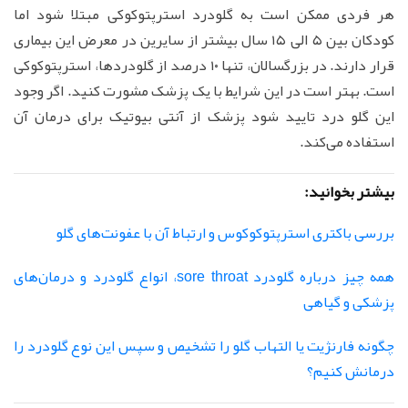
هر فردی ممکن است به گلودرد استرپتوکوکی مبتلا شود اما
کودکان بین ۵ الی ۱۵ سال بیشتر از سایرین در معرض این بیماری
قرار دارند. در بزرگسالان، تنها ۱۰ درصد از گلودردها، استرپتوکوکی
است. بهتر است در این شرایط با یک پزشک مشورت کنید. اگر وجود
این گلو درد تایید شود پزشک از آنتی بیوتیک برای درمان آن
استفاده می‌کند.
بیشتر بخوانید:
بررسی باکتری استرپتوکوکوس و ارتباط آن با عفونت‌های گلو
همه چیز درباره گلودرد sore throat، انواع گلودرد و درمان‌های
پزشکی و گیاهی
چگونه فارنژیت یا التهاب گلو را تشخیص و سپس این نوع گلودرد را
درمانش کنیم؟