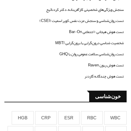
سنجش ویژگی‌های شخصیتی کارآفرینانه، دکتر کردنائیج
تست روان‌شناسی و سنجش عزت نفس کوپر اسمیت (CSEI)
تست هوش هیجانی-اجتماعی Bar-On
شخصیت شناسی درون‌گرایی یا برون‌گرایی MBTI
تست روان‌شناسی سلامت عمومی روان یا GHQ
تست هوش ریون Raven
تست هوش چندگانه گاردنر
خون‌شناسی
HGB
CRP
ESR
RBC
WBC