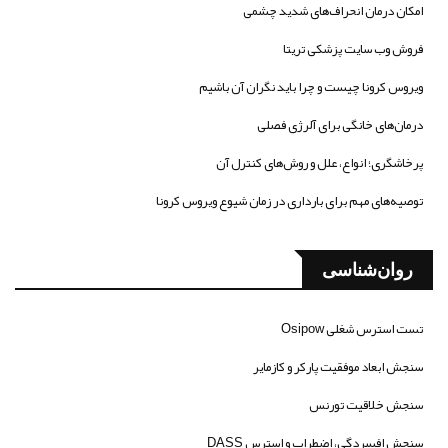
امکان درمان انحراف‌های شدید چشمی
فروش وب سایت پزشکی تریتا
ویروس کرونا چیست و چرا باید نگران آن باشیم
درمان‌های خانگی برای آلرژی فصلی
پرخاشگری؛ انواع، علل و روش‌های کنترل آن
توصیه‌های مهم برای بارداری در زمان شیوع ویروس کرونا
روان‌شناسی
تست استرس شغلی Osipow
سنجش ابعاد موفقیت پارکر و کازمایر
سنجش خلاقیت تورنس
سنجش افسردگی، اضطراب و استرس DASS