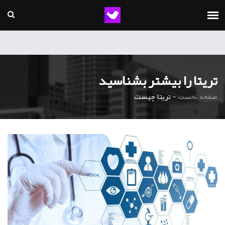
تریتا را بیشتر بشناسید
-
تریتا چیست
صفحه نخست