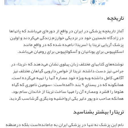
تاریخچه
آغاز تاریخچه پزشکی در ایران در واقع از دوره‌ای می‌باشد که پاتها‌ها
در زادگاه نخستین خود در نزدیکی خوارزم زندگی می‌کردند و اولین
پزشک آریایی تریتا یا (سریتا) نامیده شده که در واقع مانند
اسکلپیوس برای یونانیان و آسکولاپیوس برای رومیان می‌باشد.
نوشته‌های کتابهای مختلف زبان پهلوی نشان می‌دهند که «تریتا» در
جراحی نیز دست داشته. تریتا از خواص دارویی گیاهان مختلف نیز
آگاهی کامل داشته وبه ویژه خود عصارهٔ آنها را تهیه می‌کرده است.
همانگونه که در یسنای ۹ بند ۱۰آمده‌است: «سومین ناموری که گیاه
هئوما را فشرد وعصاره آن را مهیا ساخت تریتا از خاندان سام بود،
همانکه صاحب دو پور دلیر یکی ارواخشیه ودیگری گرشاسب گردید.
تریتا را بیشتر بشناسید
نام این پزشک نه تنها در پزشکی ایران به جامانده‌است بلکه درمنطقهِ