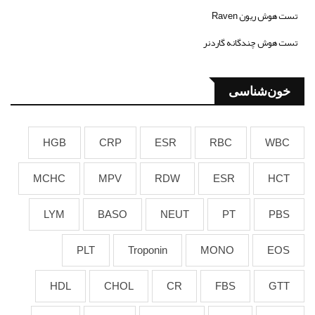
تست هوش ریون Raven
تست هوش چندگانه گاردنر
خون‌شناسی
HGB
CRP
ESR
RBC
WBC
MCHC
MPV
RDW
ESR
HCT
LYM
BASO
NEUT
PT
PBS
PLT
Troponin
MONO
EOS
HDL
CHOL
CR
FBS
GTT