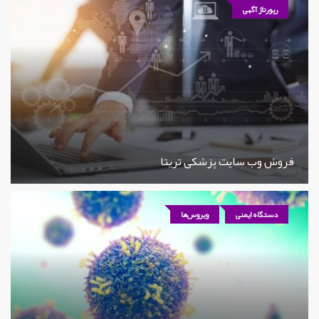
رپورتاژ آگهی
فروش وب سایت پزشکی تریتا
دستگاه ایمنی
ویروس‌ها