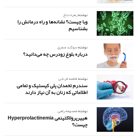
نوشته
زهره دباغ
وبا چیست؟ نشانه‌ها و راه درمانش را
بشناسیم
نوشته
سوگند صفری
درباره بلوغ زودرس چه می‌دانید؟
نوشته
فاطمه قربانی
سندرم تخمدان پلی کیستیک و تمامی
اطلاعاتی که زنان به آن نیاز دارند
نوشته
معصومه راهی
هیپرپرولاکتینمی Hyperprolactinemia
چیست؟