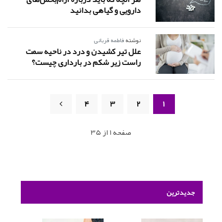
دارویی و گیاهی بدانید
نوشته
فاطمه قربانی
علل تیر کشیدن و درد در ناحیه سمت
راست زیر شکم در بارداری چیست؟
4
3
2
1
صفحه 1 از 35
جدیدترین