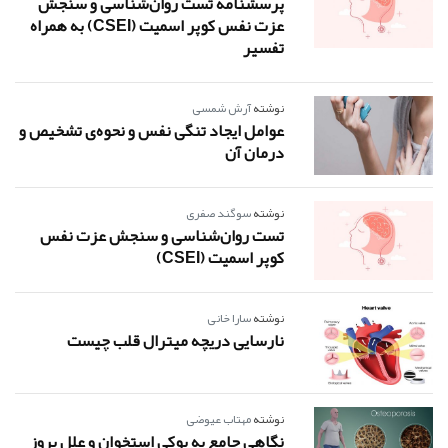
پرسشنامه تست روان‌شناسی و سنجش
عزت نفس کوپر اسمیت (CSEI) به همراه
تفسیر
نوشته
آرش شمسی
عوامل ایجاد تنگی نفس و نحوه‌ی تشخیص و
درمان آن
نوشته
سوگند صفری
تست روان‌شناسی و سنجش عزت نفس
کوپر اسمیت (CSEI)
نوشته
سارا خانی
نارسایی دریچه میترال قلب چیست
نوشته
مهتاب عیوضی
نگاهی جامع به پوکی استخوان و علل بروز