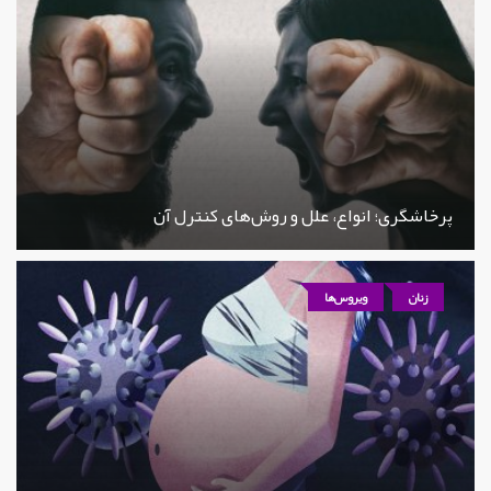
پرخاشگری؛ انواع، علل و روش‌های کنترل آن
زنان
ویروس‌ها