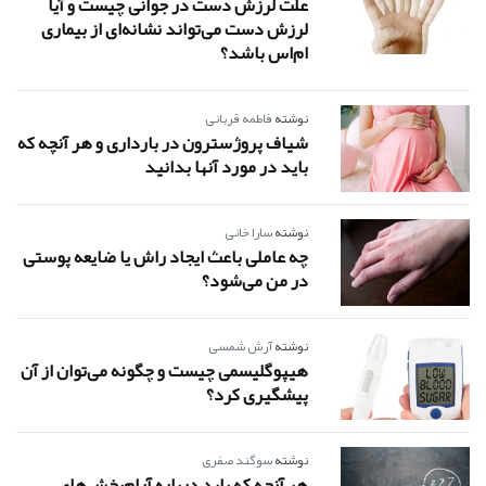
علت لرزش دست در جوانی چیست و آیا
لرزش دست می‌تواند نشانه‌ای از بیماری
ام‌اس باشد؟
نوشته
فاطمه قربانی
شیاف پروژسترون در بارداری و هر آنچه که
باید در مورد آنها بدانید
نوشته
سارا خانی
چه عاملی باعث ایجاد راش یا ضایعه پوستی
در من می‌شود؟
نوشته
آرش شمسی
هیپوگلیسمی چیست و چگونه می‌توان از آن
پیشگیری کرد؟
نوشته
سوگند صفری
هر آنچه که باید درباره آرام‌بخش‌های