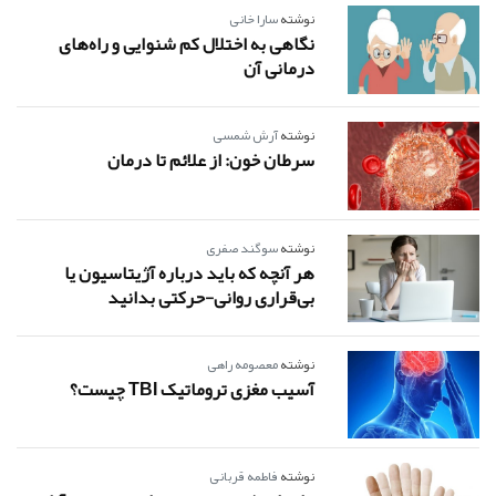
نوشته
سارا خانی
نگاهی به اختلال کم شنوایی و راه‌های
درمانی آن
نوشته
آرش شمسی
سرطان خون: از علائم تا درمان
نوشته
سوگند صفری
هر آنچه که باید درباره آژیتاسیون یا
بی‌قراری روانی-حرکتی بدانید
نوشته
معصومه راهی
آسیب مغزی تروماتیک TBI چیست؟
نوشته
فاطمه قربانی