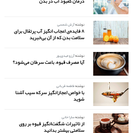
درمان کمبود آب در بدن
نوشته
آرش شمسی
8 فایده‌ی اعجاب انگیز آب پرتقال برای
سلامت بدن که از آن بی‌خبرید
نوشته
آرزو مهدی‌پور
آیا مصرف قهوه، باعث سرطان می‌شود؟
نوشته
فاطمه قربانی
با خواص اعجازانگیز سرکه سیب آشنا
شوید
نوشته
سارا خانی
از تاثیرات شگفت‌انگیز قهوه بر روی
سلامتی بیشتر بدانید