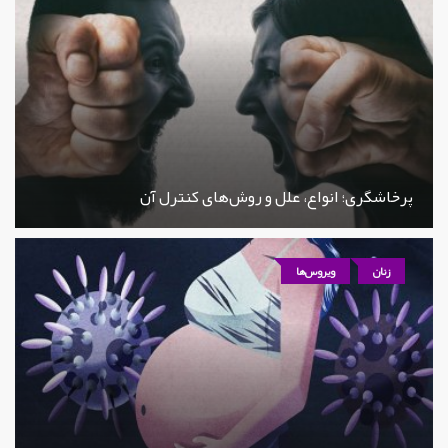
پرخاشگری؛ انواع، علل و روش‌های کنترل آن
زنان
ویروس‌ها