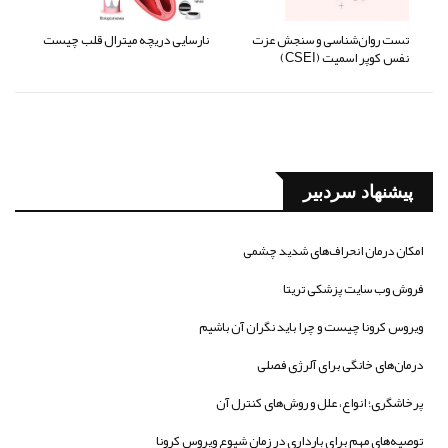
تست روان‌شناسی و سنجش عزت
نارسایی دریچه میترال قلب چیست
نفس کوپر اسمیت (CSEI)
پیشنهاد سردبیر
امکان درمان انحراف‌های شدید چشمی
فروش وب سایت پزشکی تریتا
ویروس کرونا چیست و چرا باید نگران آن باشیم
درمان‌های خانگی برای آلرژی فصلی
پرخاشگری؛ انواع، علل و روش‌های کنترل آن
توصیه‌های مهم برای بارداری در زمان شیوع ویروس کرونا