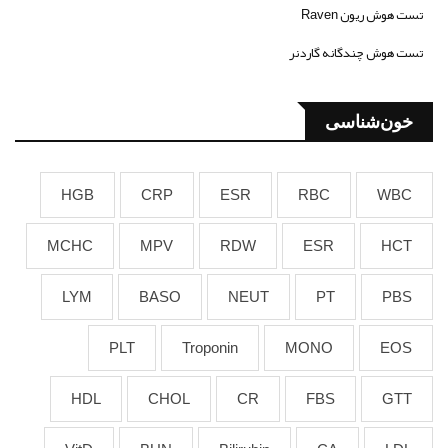
تست هوش ریون Raven
تست هوش چندگانه گاردنر
خون‌شناسی
HGB
CRP
ESR
RBC
WBC
MCHC
MPV
RDW
ESR
HCT
LYM
BASO
NEUT
PT
PBS
PLT
Troponin
MONO
EOS
HDL
CHOL
CR
FBS
GTT