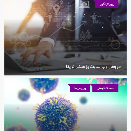
رپورتاژ آگهی
فروش وب سایت پزشکی تریتا
دستگاه ایمنی
ویروس‌ها