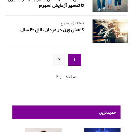
تا تفسیر آزمایش اسپرم
نوشته
زهره دباغ
کاهش وزن در مردان بالای 40 سال
2
1
صفحه 1 از 2
جدیدترین