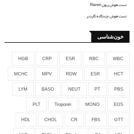
تست هوش ریون Raven
تست هوش چندگانه گاردنر
خون‌شناسی
HGB
CRP
ESR
RBC
WBC
MCHC
MPV
RDW
ESR
HCT
LYM
BASO
NEUT
PT
PBS
PLT
Troponin
MONO
EOS
HDL
CHOL
CR
FBS
GTT