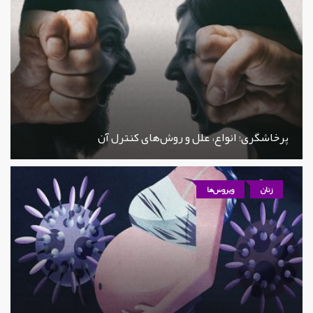
پرخاشگری؛ انواع، علل و روش‌های کنترل آن
زنان
ویروس‌ها