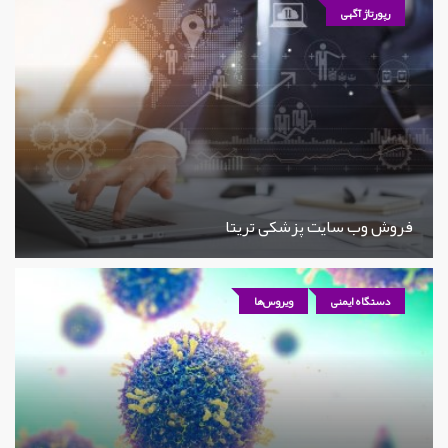
رپورتاژ آگهی
فروش وب سایت پزشکی تریتا
دستگاه ایمنی
ویروس‌ها