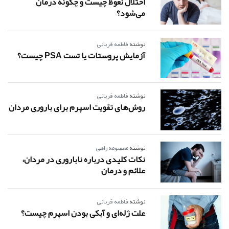
اختلال نعوظ چیست و چگونه درمان
می‌شود؟
نوشته
فاطمه قربانی
آزمایش پروستات یا تست PSA چیست؟
نوشته
فاطمه قربانی
روش‌های تقویت اسپرم برای باروری مردان
نوشته
معصومه راهی
نکات کلیدی درباره ناباروری در مردان،
علائم و درمان
نوشته
فاطمه قربانی
علت ژله‌ای و آبکی بودن اسپرم چیست؟