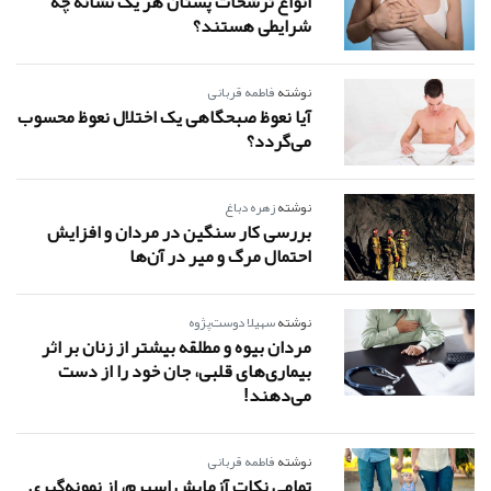
انواع ترشحات پستان هر یک نشانه چه
شرایطی هستند؟
نوشته
فاطمه قربانی
آیا نعوظ صبحگاهی یک اختلال نعوظ محسوب
می‌گردد؟
نوشته
زهره دباغ
بررسی کار سنگین در مردان و افزایش
احتمال مرگ و میر در آن‌ها
نوشته
سهیلا دوست‌پژوه
مردان بیوه و مطلقه بیشتر از زنان بر اثر
بیماری‌های قلبی، جان خود را از دست
می‌دهند!
نوشته
فاطمه قربانی
تمامی نکات آزمایش اسپرم، از نمونه‌گیری