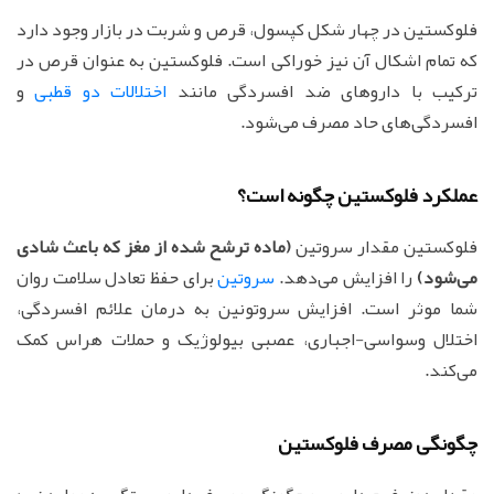
فلوكستين در چهار شکل كپسول، قرص و شربت در بازار وجود دارد
که تمام اشکال آن نیز خوراکی است. فلوکستین به عنوان قرص در
ترکیب با داروهای ضد افسردگی مانند
اختلالات دو قطبی
و
افسردگی‌های حاد مصرف می‌شود.
عملکرد فلوکستین چگونه است؟
فلوکستین مقدار سروتین
(ماده ترشح شده از مغز که باعث شادی
می‌شود)
را افزایش می‌دهد.
سروتین
برای حفظ تعادل سلامت روان
شما موثر است. افزایش سروتونین به درمان علائم افسردگی،
اختلال وسواسی-اجباری، عصبی بیولوژیک و حملات هراس کمک
می‌کند.
چگونگی مصرف فلوکستین