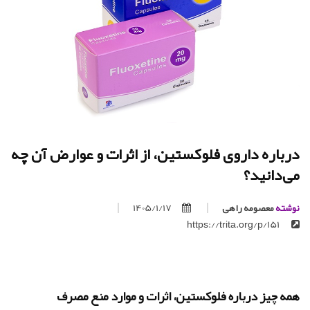
درباره داروی فلوکستین، از اثرات و عوارض آن چه
می‌دانید؟
نوشته
معصومه راهی
1405/1/17
https://trita.org/p/151
همه چیز درباره فلوکستین، اثرات و موارد منع مصرف