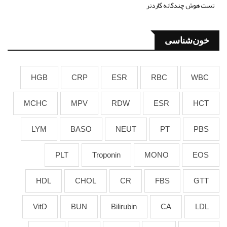
تست هوش چندگانه گاردنر
خون‌شناسی
HGB
CRP
ESR
RBC
WBC
MCHC
MPV
RDW
ESR
HCT
LYM
BASO
NEUT
PT
PBS
PLT
Troponin
MONO
EOS
HDL
CHOL
CR
FBS
GTT
VitD
BUN
Bilirubin
CA
LDL