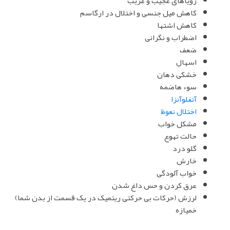
رویاهای عجیب و غریب
کاهش میل جنسی و اختلال در ارگاسم
کاهش اشتها
اضطراب و نگرانی
ضعف
اسهال
خشکی دهان
سوء هاضمه
آنفلوآنزا
اختلال نعوظ
مشکل خواب
حالت تهوع
گلو درد
خارش
خواب آلودگی
عرق کردن و حس داغ شدن
لرزش (حرکات بی حرکتی ریتمیک در یک قسمت از بدن شما)
خمیازه