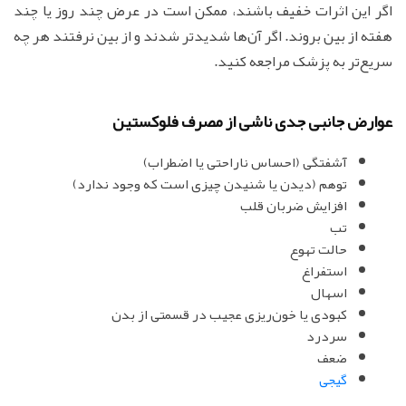
اگر این اثرات خفیف باشند، ممکن است در عرض چند روز یا چند
هفته از بین بروند. اگر آن‌ها شدیدتر شدند و از بین نرفتند هر چه
سریع‌تر به پزشک مراجعه کنید.
عوارض جانبی جدی ناشی از مصرف فلوکستین
آشفتگی (احساس ناراحتی یا اضطراب)
توهم (دیدن یا شنیدن چیزی است که وجود ندارد)
افزایش ضربان قلب
تب
حالت تهوع
استفراغ
اسهال
کبودی یا خون‌ریزی عجیب در قسمتی از بدن
سردرد
ضعف
گیجی