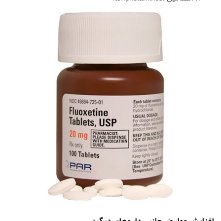
افزایش عوارض جانبی داروهای دیگر: