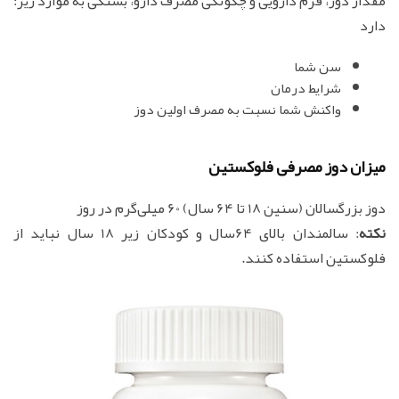
:مقدار دوز، فرم دارویی و چگونگی مصرف دارو، بستگی به موارد زیر
دارد
سن شما
شرایط درمان
واکنش شما نسبت به مصرف اولین دوز
میزان دوز مصرفی فلوکستین
دوز بزرگسالان (سنین 18 تا 64 سال) 60 میلی‌گرم در روز
نکته
: سالمندان بالای 64سال و کودکان زیر 18 سال نباید از
فلوکستین استفاده کنند.