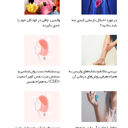
در مورد اختلال نارسایی کبدی چه
والدین، چاقی در کودکان خود را
باید بدانید؟
جدی بگیرند
بررسی علائم و نشانه‌های واریس به
پرسشنامه تست روان‌شناسی و
همراه معرفی روش‌های درمانی آن
سنجش عزت نفس کوپر اسمیت
(CSEI) به همراه تفسیر
عوامل ایجاد تنگی نفس و نحوه‌ی
تست روان‌شناسی و سنجش عزت