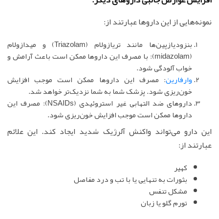
نمونه‌هایی از این داروها عبارتند از:
بنزودیازپین‌ها مانند تریازولام (Triazolam) و میدازولام
(midazolam): با مصرف این داروها ممکن است باعث آرامش و
خواب آلودگی شود.
وارفارین
: مصرف این داروها ممکن است موجب افزایش
خون‌ریزی شود. پزشک شما به شما نزدیک‌تر خواهد شد.
داروهای ضد التهابی غیر استروئیدی (NSAIDs): مصرف این
داروها ممکن است موجب افزایش خون‌ریزی شود.
این دارو می‌تواند واکنش آلرژیک شدید ایجاد کند. این علائم
عبارتند از:
کهیر
بثورات به تنهایی یا با تب و درد مفاصل
مشکل تنفس
تورم گلو یا زبان