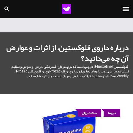
درباره داروی فلوکستین، از اثرات و عوارض
آن چه می‌دانید؟
فلوکستین (Fluoxetine) دارویی است که برای درمان افسردگی ، ترس، وسواس و تنظیم
اشتها تجویز می‌شود. نام‌های تجاری این دارو پروزاک Prozac و پروزاک ویکلی Prozac
Weekly است . این مقاله به اثرات و عوارض پس از مصرف این دارو اشاره دارد.
داروها
سلامت روان