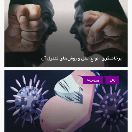
پرخاشگری؛ انواع، علل و روش‌های کنترل آن
زنان
ویروس‌ها