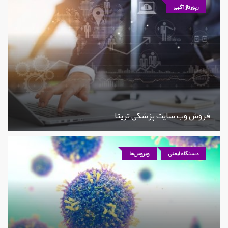
رپورتاژ آگهی
فروش وب سایت پزشکی تریتا
دستگاه ایمنی
ویروس‌ها