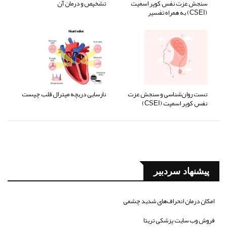
سنجش عزت نفس کوپر اسمیت
تشخیص و درمان آن
(CSEI) به همراه تفسیر
تست روان‌شناسی و سنجش عزت
نارسایی دریچه میترال قلب چیست
نفس کوپر اسمیت (CSEI)
پیشنهاد سردبیر
امکان درمان انحراف‌های شدید چشمی
فروش وب سایت پزشکی تریتا