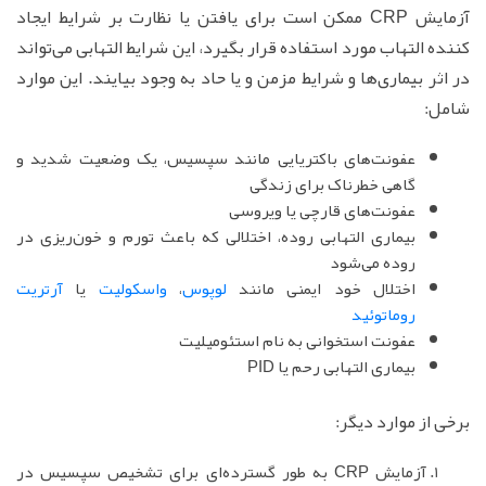
آزمایش CRP ممکن است برای یافتن یا نظارت بر شرایط ایجاد
کننده التهاب مورد استفاده قرار بگیرد، این شرایط التهابی می‌تواند
در اثر بیماری‌ها و شرایط مزمن و یا حاد به وجود بیایند. این موارد
شامل:
عفونت‌های باکتریایی مانند سپسیس، یک وضعیت شدید و
گاهی خطرناک برای زندگی
عفونت‌های قارچی یا ویروسی
بیماری التهابی روده، اختلالی که باعث تورم و خون‌ریزی در
روده می‌شود
اختلال خود ایمنی مانند
لوپوس
،
واسکولیت
یا
آرتریت
روماتوئید
عفونت استخوانی به نام استئومیلیت
بیماری التهابی رحم یا PID
برخی از موارد دیگر:
آزمایش CRP به طور گسترده‌ای برای تشخیص سپسیس در