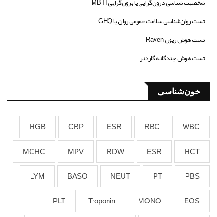
شخصیت شناسی درون‌گرایی یا برون‌گرایی MBTI
تست روان‌شناسی سلامت عمومی روان یا GHQ
تست هوش ریون Raven
تست هوش چندگانه گاردنر
خون‌شناسی
HGB
CRP
ESR
RBC
WBC
MCHC
MPV
RDW
ESR
HCT
LYM
BASO
NEUT
PT
PBS
PLT
Troponin
MONO
EOS