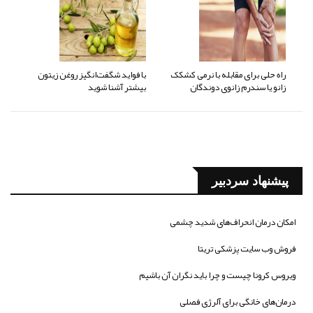
راه حلی برای مقابله با نرمی کشکک
با فواید شگفت‌انگیز روغن زیتون
زانو یا سندرم زانوی دوندگان
بیشتر آشنا شوید
پیشنهاد سردبیر
امکان درمان انحراف‌های شدید چشمی
فروش وب سایت پزشکی تریتا
ویروس کرونا چیست و چرا باید نگران آن باشیم
درمان‌های خانگی برای آلرژی فصلی