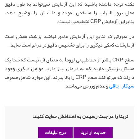
نکته توجه داشته باشید که این آزمایش نمی‌تواند به طور دقیق
محل بروز التهاب را مشخص نموده و علت آن را توضیح دهد.
بنابراین آزمایش CRP تشخیصی نیست.
در صورتی که نتایج این آزمایش عادی نباشد پزشک ممکن است
آزمایشات کمکی دیگری را برای تشخیص دقیق‌تر درخواست نماید.
سطح CRP بالاتر از حد طبیعی لزوماً به معنای آن نیست که شما یک
مشکل پزشکی دارید که به درمان نیاز دارد. عوامل دیگری وجود
دارند که می‌توانند سطح CRP را بالا ببرند. این موارد شامل مصرف
سیگار
،
چاقی
و عدم ورزش می‌باشد.
تریتا را در جهت رسیدن به اهدافش حمایت کنید:
حمایت از تریتا
درج تبلیغات