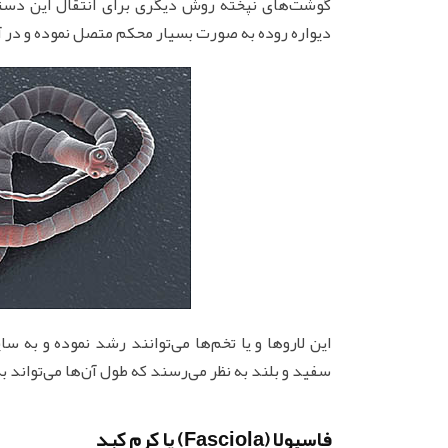
گوشت‌های نپخته روش دیگری برای انتقال این دسته 
دیواره روده به صورت بسیار محکم متصل نموده و در آن
این لاروها و یا تخم‌ها می‌توانند رشد نموده و به 
سفید و بلند به نظر می‌رسند که طول آن‌ها می‌تواند به 80 متر رسیده و تا 30 سال در بدن انسان زندگی کنن
فاسیولا (Fasciola) یا کرم کبد