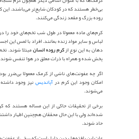
کرمک‌ها که با عنوان اسامی دیگر همچون کرم سنجاقی 
بی‌خطر هستند که در کودکان شایع‌تر می‌باشند. این ک
روده بزرگ و مقعد زندگی می‌کنند.
کرم‌های ماده معمولا در طول شب تخم‌های خود را در ن
لباس و سایر مواد زنده بمانند. افراد با لمس این اجسا
دهان به این نوع از
کرم روده انسان
مبتلا شوند. تخم 
پخش شده و همراه با ذرات معلق در هوا تنفس شوند.
اگر چه عفونت‌های ناشی از کرمک معمولا بی‌ضرر بود
امکان وجود این کرم در
آپاندیس
نیز وجود داشته ک
می‌شوند.
برخی از تحقیقات حاکی از این مساله هستند که کر
شده‌اند ولی با این حال محققان هم‌چنین اظهار داشتن
حاد شوند.
علت این یافته‌ها بدین دلیل است که برخی از عفونت‌ها