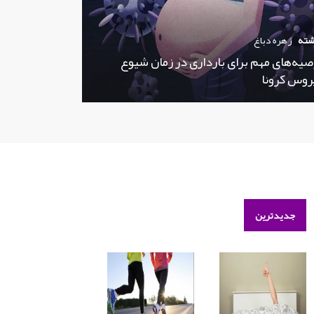
شته
زهره دباغ
صیه‌های مهم برای بارداری در زمان شیوع
روس کرونا
جدیدترین