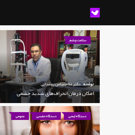
سلامت چشم
نوشته
دکتر غلام‌عباس روستایی
امکان درمان انحراف‌های شدید چشمی
دستگاه ایمنی
دستگاه تنفسی
عمومی