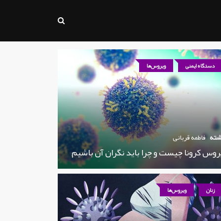
دستگاه ایمنی
ویروس‌ها
شته
فاطمه قربانی
روس کرونا چیست و چرا باید نگران آن باشیم
زنان
ویروس‌ها