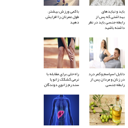
باید و نبایدهای
با کمی ورزش بیشتر،
بهداشتی که پس از
طول عمرتان را افزایش
رابطه جنسی باید در نظر
دهید
داشته باشید
دلایل اسپاسم و کمر درد
راه حلی برای مقابله با
در زنان و مردان پس از
نرمی کشکک زانو یا
رابطه جنسی
سندرم زانوی دوندگان