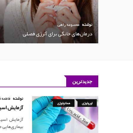
نوشته
معصومه راهی
درمان‌های خانگی برای آلرژی فصلی
جدیدترین
نوشته
فاطمه ق
اورولوژی
هماتولوژی
آزمایش اسید اوریک d
آزمایش اسید
بیماری‌هایی 