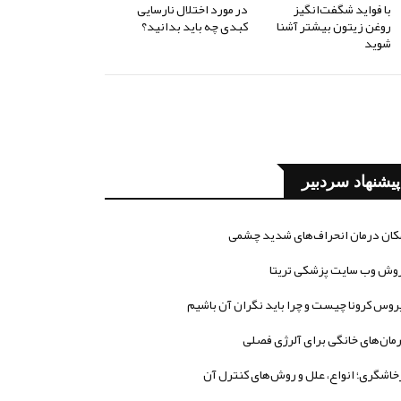
با فواید شگفت‌انگیز
در مورد اختلال نارسایی
روغن زیتون بیشتر آشنا
کبدی چه باید بدانید؟
شوید
پیشنهاد سردبیر
کان درمان انحراف‌های شدید چشمی
وش وب سایت پزشکی تریتا
روس کرونا چیست و چرا باید نگران آن باشیم
مان‌های خانگی برای آلرژی فصلی
خاشگری؛ انواع، علل و روش‌های کنترل آن