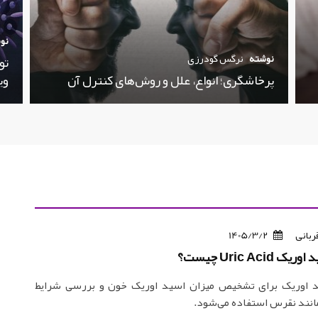
نو
نوشته
نرگس گودرزی
تو
پرخاشگری؛ انواع، علل و روش‌های کنترل آن
وی
ربانی
1405/3/2
Uric Aci چیست؟
 اوریک برای تشخیص میزان اسید اوریک خون و بررسی شرایط
مانند نقرس استفاده می‌شود.