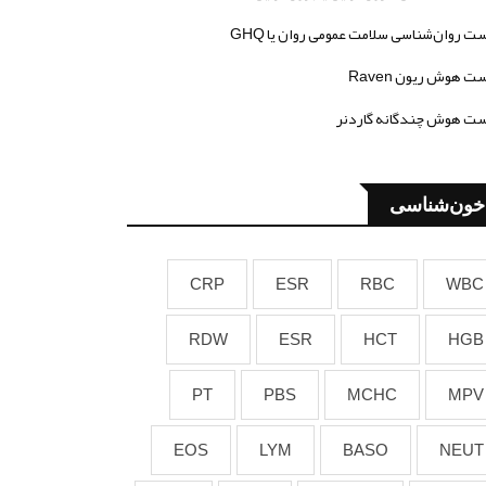
ت روان‌شناسی سلامت عمومی روان یا GHQ
ت هوش ریون Raven
ت هوش چندگانه گاردنر
خون‌شناسی
CRP
ESR
RBC
WBC
RDW
ESR
HCT
HGB
PT
PBS
MCHC
MPV
EOS
LYM
BASO
NEUT