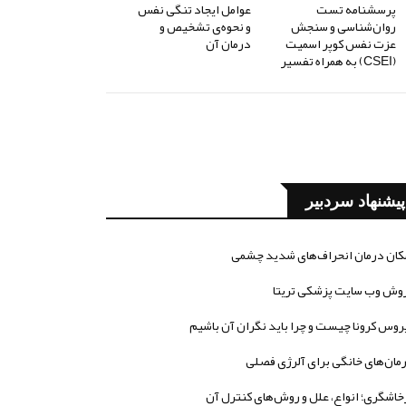
پرسشنامه تست
عوامل ایجاد تنگی نفس
روان‌شناسی و سنجش
و نحوه‌ی تشخیص و
عزت نفس کوپر اسمیت
درمان آن
(CSEI) به همراه تفسیر
پیشنهاد سردبیر
کان درمان انحراف‌های شدید چشمی
وش وب سایت پزشکی تریتا
روس کرونا چیست و چرا باید نگران آن باشیم
مان‌های خانگی برای آلرژی فصلی
خاشگری؛ انواع، علل و روش‌های کنترل آن