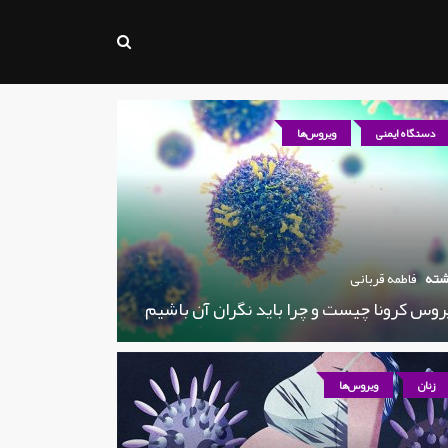
دستگاه ایمنی
ویروس‌ها
شته
فاطمه قربانی
روس کرونا چیست و چرا باید نگران آن باشیم
زنان
ویروس‌ها