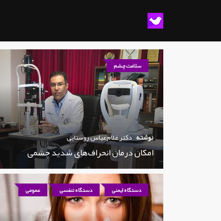
سلامت چشم
نوشته
دکتر غلام‌عباس روستایی
امکان درمان انحراف‌های شدید چشمی
دستگاه ایمنی
دستگاه تنفسی
عمومی