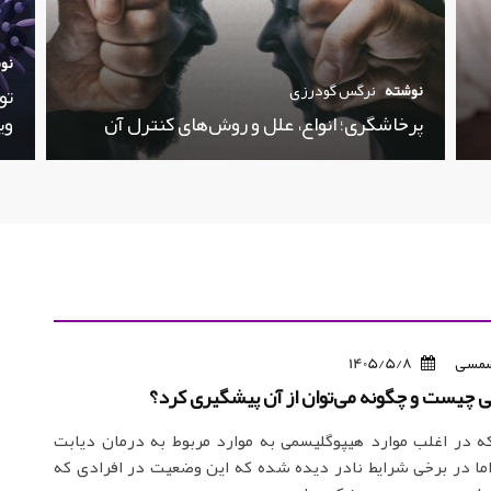
نو
نوشته
نرگس گودرزی
تو
پرخاشگری؛ انواع، علل و روش‌های کنترل آن
وی
مسی
1405/5/8
 چیست و چگونه می‌توان از آن پیشگیری کرد؟
ه در اغلب موارد هیپوگلیسمی به موارد مربوط به درمان دیابت
ما در برخی شرایط نادر دیده شده که این وضعیت در افرادی که