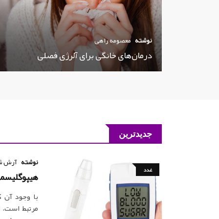
نوشته
معصومه راهی
درمان‌های خانگی برای آلرژی فصلی
جدیدترین
نوشته
آرش ش
غدد
هیپوگلیسمی
با وجود آن ک
مرتبط است، ا