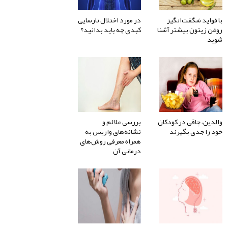
با فواید شگفت‌انگیز
در مورد اختلال نارسایی
روغن زیتون بیشتر آشنا
کبدی چه باید بدانید؟
شوید
والدین، چاقی در کودکان
بررسی علائم و
خود را جدی بگیرند
نشانه‌های واریس به
همراه معرفی روش‌های
درمانی آن