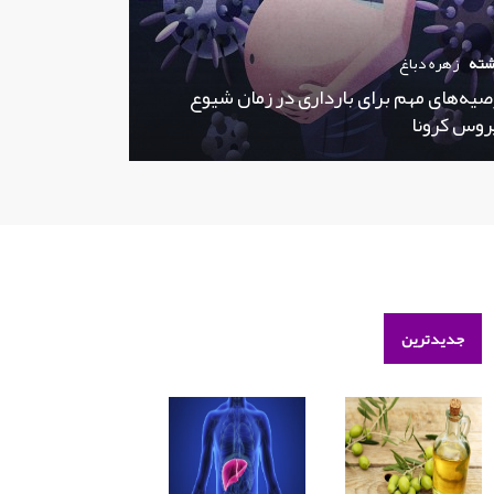
شته
زهره دباغ
صیه‌های مهم برای بارداری در زمان شیوع
روس کرونا
جدیدترین