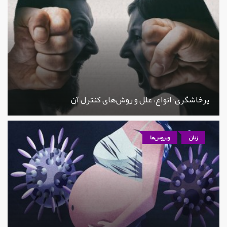
پرخاشگری؛ انواع، علل و روش‌های کنترل آن
زنان
ویروس‌ها