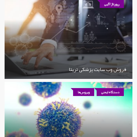
رپورتاژ آگهی
فروش وب سایت پزشکی تریتا
دستگاه ایمنی
ویروس‌ها