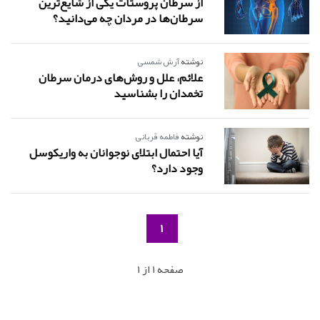
از سرطان پروستات یکی از شایع‌ترین
سرطان‌ها در مردان چه می‌دانید؟
نوشته
آرش شمسی
علائم، علل و روش‌های درمان سرطان
تخمدان را بشناسید
نوشته
فاطمه قربانی
آیا احتمال ابتلای نوجوانان به واریکوسل
وجود دارد؟
1
صفحه 1 از 1