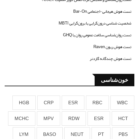
تست هوش هیجانی-اجتماعی Bar-On
شخصیت شناسی درون‌گرایی یا برون‌گرایی MBTI
تست روان‌شناسی سلامت عمومی روان یا GHQ
تست هوش ریون Raven
تست هوش چندگانه گاردنر
خون‌شناسی
HGB
CRP
ESR
RBC
WBC
MCHC
MPV
RDW
ESR
HCT
LYM
BASO
NEUT
PT
PBS