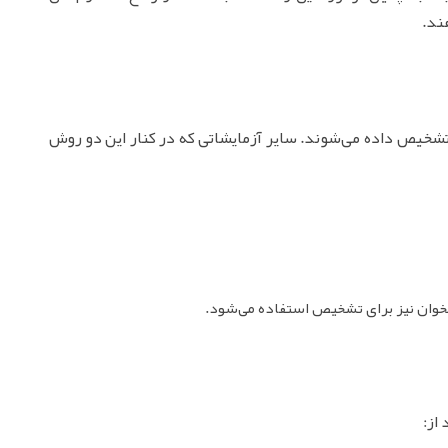
ند.
ز طریق MRI و سی.تی.اسکن تشخیص داده می‌شوند. سایر آزمایشاتی که در کنار این دو روش
ستخوان نیز برای تشخیص استفاده می‌شود.
از: