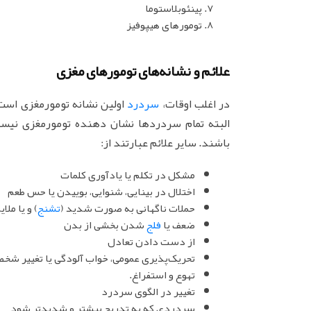
پینئوبلاستوما
تومورهای هیپوفیز
علائم و نشانه‌های تومورهای مغزی
در اغلب اوقات،
سردرد
اولین نشانه تومورمغزی است. 
البته تمام سردردها نشان دهنده تومورمغزی نیستن
باشند. سایر علائم عبارتند از:
مشکل در تکلم یا یادآوری کلمات
اختلال در بینایی، شنوایی، بوییدن یا حس طعم
حملات ناگهانی به صورت شدید (
تشنج
) و یا مل
ضعف یا
فلج
شدن بخشی از بدن
از دست دادن تعادل
تحریک‌پذیری عمومی، خواب آلودگی یا تغییر شخ
تهوع و استفراغ.
تغییر در الگوی سردرد
سردردی که به تدریج بیشتر و شدیدتر شود