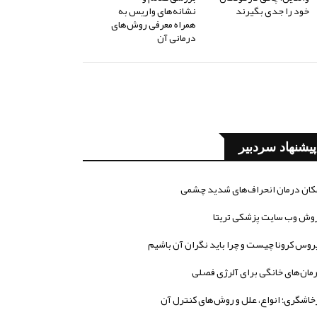
خود را جدی بگیرند
نشانه‌های واریس به
همراه معرفی روش‌های
درمانی آن
پیشنهاد سردبیر
کان درمان انحراف‌های شدید چشمی
وش وب سایت پزشکی تریتا
روس کرونا چیست و چرا باید نگران آن باشیم
مان‌های خانگی برای آلرژی فصلی
خاشگری؛ انواع، علل و روش‌های کنترل آن