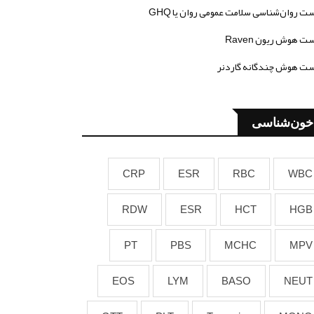
ت روان‌شناسی سلامت عمومی روان یا GHQ
ت هوش ریون Raven
ت هوش چندگانه گاردنر
خون‌شناسی
CRP
ESR
RBC
WBC
RDW
ESR
HCT
HGB
PT
PBS
MCHC
MPV
EOS
LYM
BASO
NEUT