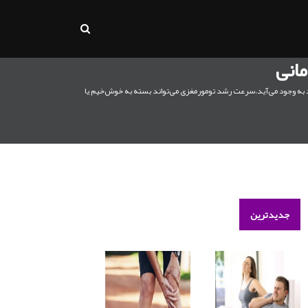
مانی
 به وجود می‌آید.سرعت رشد تومورمغزی می‌تواند بسته به خوش‌خیم یا
جدیدترین