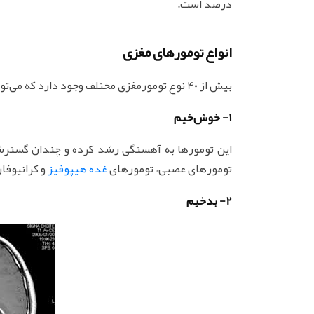
درصد است.
انواع تومورهای مغزی
بیش از 40 نوع تومورمغزی مختلف وجود دارد که می‌توان آن‌ها را به دو نوع اصلی تقسیم نمود:
1- خوش‌خیم
این تومورها به آهستگی رشد کرده و چندان گسترش نم
تومورهای عصبی، تومورهای
غده هیپوفیز
و کرانیوفار
2- بدخیم