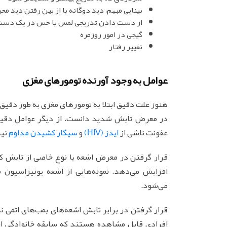
بینایی مبهم، دید دوگانه یا از بین رفتن دید مح
از دست دادن تدریجی لمس یا حس در یک دست ی
گیجی در امور روزمره
تغییر رفتار
عوامل به وجود آورنده تومورهای مغزی
هنوز علت دقیق ابتلا به تومورهای مغزی به طور دقیق 
در معرض تابش شدید دانست. از دیگر عوامل دقیق 
عفونت ناشی از
ایدز (HIV)
و
سیگار کشیدن مداوم
نیز
قرار گرفتن در معرض اشعه یا نوع خاصی از تابش که
افزایش می‌دهد. نمونه‌هایی از اشعه یونیزاسیون
می‌شود.
قرار گرفتن در برابر تابش اشعه‌های بمب‌های اتمی 
افرادی قابل مشاهده هستند که سابقه خانوادگی ابت