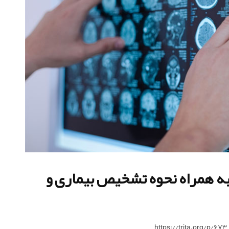
به همراه نحوه تشخیص بیماری و
https://trita.org/p/673