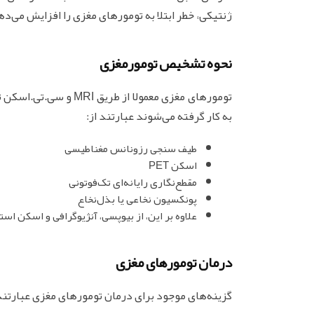
ژنتیکی، خطر ابتلا به تومورهای مغزی را افزایش می‌ده
نحوه تشخیص تومورمغزی
تومورهای مغزی معمولا ا
به کار گرفته می‌شوند عبارتند از:
طیف سنجی رزونانس مغناطیسی
اسکن PET
مقطع‌نگاری رایانه‌ای تک‌فوتونی
پونکسیون نخاعی یا بذل‌نخاع
علاوه بر این، از بیوپسی، آنژیوگرافی و اسکن ا
درمان تومورهای مغزی
گزینه‌های موجود برای درمان تومورهای مغزی عبارتند 