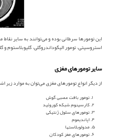
این تومورها سرطانی بوده و می‌توانند به سایر نقاط م
استروسیتى، تومور الیگوداندروگلی، گلیوبلاستوم و گل
سایر تومورهای مغزی
از دیگر انواع تومورهای مغزی می‌توان به موارد زیر اشا
تومور بافت عصبی گوش
کارسینوم شبکه کوروئید
تومورهای سلول ژنتیکی
اپاندیموم
مدولوبلاستها
تومورهای مغز کودکان