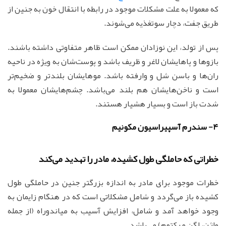
که معمولا به علت مشکلات موجود در رابطه با انتقال خون به جنین از
طریق جفت، دچار سوتغذیه می‌شوند.
پس از تولد، این نوزادان ممکن است ظاهر متفاوتی داشته باشند.
بازوها و پاهایشان لاغر و ظریف باشد و پوست‌شان به ویژه در ناحیه
ران‌ها و باسن شل و وارفته باشد. موهایشان بلندتر و ضخیم‌تر
است و ناخن‌هایشان هم بلند می‌باشد. چشم‌هایشان معمولا به
شدت باز است و بسیار هشیار هستند.
4- سندرم آسپیراسیون مكونیم
خطراتی که حاملگی طول کشیده، مادر را تهدید می‌کند
خطرات موجود برای مادر به اندازه بزرگتر جنین در حاملگی طول
کشیده باز می‌گردد و شامل مشکلاتی است که در هنگام زایمان به
وجود خواهد آمد و شامل، افزایش آسیب به میاندوراه (از جمله
واژن، لگن و رکتوم) می‌باشد.