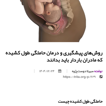
روش‌های پیشگیری و درمان حاملگی طول کشیده
که مادران باردار باید بدانند
نوشته
سهیلا دوست‌پژوه
1404/12/24
https://trita.org/p/629
حاملگی طول کشیده چیست