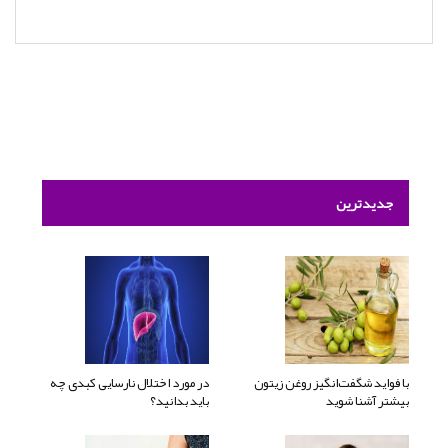
جدیدترین
با فواید شگفت‌انگیز روغن زیتون
در مورد اختلال نارسایی کبدی چه
بیشتر آشنا شوید
باید بدانید؟