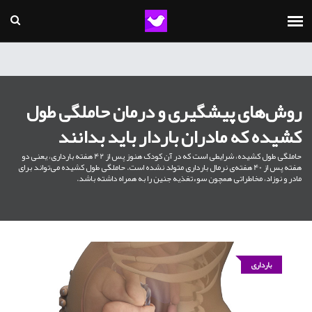
روش‌های پیشگیری و درمان حاملگی طول
کشیده که مادران باردار باید بدانند
حاملگی طول کشیده، شرایطی است که در آن کودک هنوز پس از 42 هفته بارداری، یعنی دو
هفته پس از 40 هفته‌ی نرمال بارداری متولد نشده است. حاملگی طول کشیده می‌تواند برای
مادر و نوزاد، مخاطراتی همچون سوءتغذیه جنین را به همراه داشته باشد.
بارداری