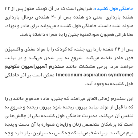
حاملگی طول کشیده
، شرایطی است که در آن کودک هنوز پس از 42
هفته بارداری، یعنی دو هفته پس از 40 هفته‌ی نرمال بارداری
متولد نشده است. حاملگی طول کشیده می‌تواند برای مادر و نوزاد،
مخاطراتی همچون سوءتغذیه جنین را به همراه داشته باشد.
پس از 42 هفته بارداری، جفت، که کودک را با مواد مغذی و اکسیژن
خون مادر تغذیه می‌کند، شروع به پیر شدن می‌کند و در نهایت
خواهد مرد. برخی مشکلات مانند
سندرم آسپیراسیون مكونیم
(meconium aspiration syndrome)
ممکن است بر اثر حاملگی
طول کشیده به وجود آید.
این سندرم زمانی اتفاق می‌افتد که جنین، ماده مدفوع مانندی را
که تا قبل از تولد نباید بیرون ریخته شود بیرون ریخته و شروع به
تنفس آن می‌کند. مدیریت حاملگی طول کشیده یکی از چالش‌هایی
است که پزشکان متخصص زنان و زایمان همواره با آن دست و پنجه
نرم می‌کنند. زیرا تشخیص اینکه چه کسی به سزارین نیاز دارد و چه