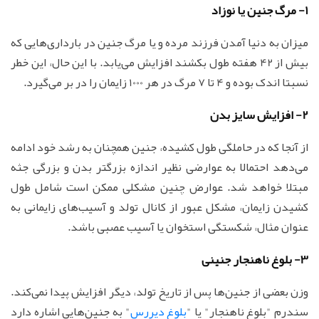
1- مرگ جنین یا نوزاد
میزان به دنیا آمدن فرزند مرده و یا مرگ جنین در بارداری‌هایی که
بیش از 42 هفته طول بکشند افزایش می‌یابد. با این حال، این خطر
نسبتا اندک بوده و 4 تا 7 مرگ در هر 1000 زایمان را در بر می‌گیرد.
2- افزایش سایز بدن
از آنجا که در حاملگی طول کشیده، جنین همچنان به رشد خود ادامه
می‌دهد احتمالا به عوارضی نظیر اندازه بزرگتر بدن و بزرگی جثه
مبتلا خواهد شد. عوارض چنین مشکلی ممکن است شامل طول
کشیدن زایمان، مشکل عبور از کانال تولد و آسیب‌های زایمانی به
عنوان مثال، شکستگی استخوان یا آسیب عصبی باشد.
3- بلوغ ناهنجار جنینی
وزن بعضی از جنین‌ها پس از تاریخ تولد، دیگر افزایش پیدا نمی‌کند.
سندرم "بلوغ ناهنجار" یا "
بلوغ دیررس
" به جنین‌هایی اشاره دارد