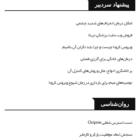
پیشنهاد سردبیر
امکان درمان انحراف‌های شدید چشمی
فروش وب سایت پزشکی تریتا
ویروس کرونا چیست و چرا باید نگران آن باشیم
درمان‌های خانگی برای آلرژی فصلی
پرخاشگری؛ انواع، علل و روش‌های کنترل آن
توصیه‌های مهم برای بارداری در زمان شیوع ویروس کرونا
روان‌شناسی
تست استرس شغلی Osipow
سنجش ابعاد موفقیت پارکر و کازمایر