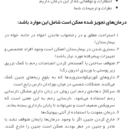
انتظارات و توقعاتی که از این درمان داریم
نظرات و ترجیحات شما
درمان‌های تجویز شده ممکن است شامل این موارد باشد:
استراحت مطلق و در رختخواب ماندن (خواه در خانه، خواه در
بیمارستان)
بستری شدن در بیمارستان (ممکن است وجود افراد متخصص و
تجهیزات پیشرفته مورد نیاز باشد)
متوقف ساختن یا آهسته‌تر کردن انقباضات رحم با کمک تزریق
زیر پوستی یا وریدی (درون رگ)
داروهای کورتیکواسترویدها که به بلوغ ریه‌های جنین کمک
می‌کنند، مشکلات تنفسی در میان نوزادان نارس رایج است
سرکلاژ دهانه‌ی رحم، این روش در زنان دارای مشکل نارسایی
رحم استفاده می‌شود. نارسایی رحم به این معنی است که
سرویکس ضعیف است و نمی‌تواند تا پایان بارداری بسته بماند.
درمان عفونت با استفاده از آنتی بیوتیک‌ها
خارج کردن جنین، اگر با وجود درمان‌ها زایمان متوقف نشد یا
مادر و جنین در خطر بودند ممکن است جنین را خارج کنند.