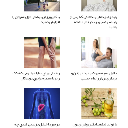
باید و نبایدهای بهداشتی که پس از
با کمی ورزش بیشتر، طول عمرتان را
رابطه جنسی باید در نظر داشته
افزایش دهید
باشید
دلایل اسپاسم و کمر درد در زنان و
راه حلی برای مقابله با نرمی کشکک
مردان پس از رابطه جنسی
زانو یا سندرم زانوی دوندگان
با فواید شگفت‌انگیز روغن زیتون
در مورد اختلال نارسایی کبدی چه