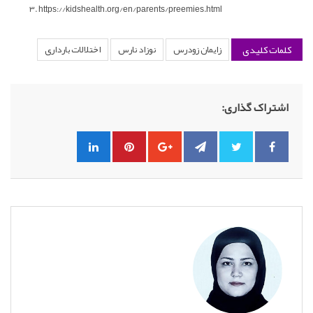
https://kidshealth.org/en/parents/preemies.html
کلمات کلیدی
زایمان زودرس
نوزاد نارس
اختلالات بارداری
اشتراک گذاری: