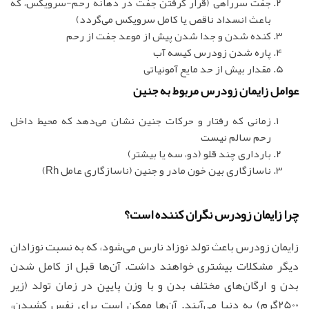
جفت سرراهی (قرار گرفتن جفت در دهانه رحم-سرویکس، که
باعث انسداد ناقص یا کامل سرویکس می‌گردد)
کنده شدن و جدا شدن پیش از موعد جفت از رحم
پاره شدن زودرس کیسه آب
مقدار بیش از حد مایع آمونیاتی
عوامل زایمان زودرس مربوط به جنین
زمانی که رفتار و حرکات جنین نشان می‌دهد که محیط داخل
رحم سالم نیست
بارداری چند قلو (دو، سه یا بیشتر)
ناسازگاری بین خون مادر و جنین (ناسازگاری عامل Rh)
چرا زایمان زودرس نگران کننده است؟
زایمان زودرس باعث تولد نوزاد نارس می‌شود، که به نسبت نوزادان
دیگر مشکلات بیشتری خواهند داشت. آن‌ها قبل از کامل شدن
بدن و ارگان‌های مختلف بدن و با وزن پایین در زمان تولد (زیر
2500گرم) به دنیا می‌آیند. آن‌ها ممکن است برای نفس کشیدن،