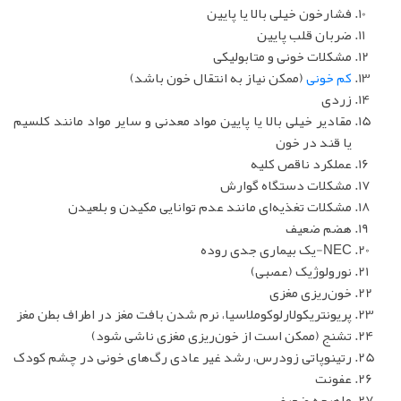
فشارخون خیلی بالا یا پایین
ضربان قلب پایین
مشکلات خونی و متابولیکی
کم خونی
(ممکن نیاز به انتقال خون باشد)
زردی
مقادیر خیلی بالا یا پایین مواد معدنی و سایر مواد مانند کلسیم
یا قند در خون
عملکرد ناقص کلیه
مشکلات دستگاه گوارش
مشکلات تغذیه‌ای مانند عدم توانایی مکیدن و بلعیدن
هضم ضعیف
NEC-یک بیماری جدی روده
نورولوژیک (عصبی)
خون‌ریزی مغزی
پریونتریکولارلوکوملاسیا، نرم شدن بافت مغز در اطراف بطن مغز
تشنج (ممکن است از خون‌ریزی مغزی ناشی شود)
رتینوپاتی زودرس، رشد غیر عادی رگ‌های خونی در چشم کودک
عفونت
ماهیچه ضعیف