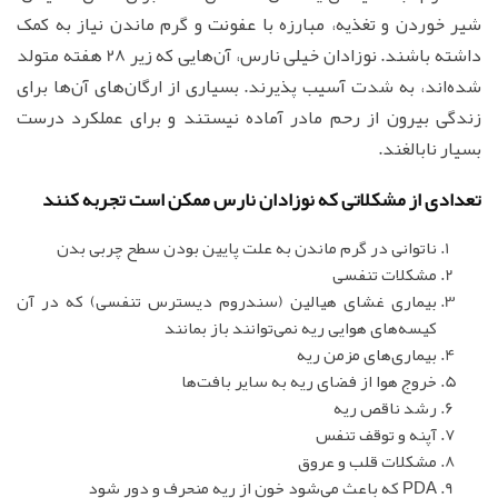
شیر خوردن و تغذیه، مبارزه با عفونت و گرم ماندن نیاز به کمک
داشته باشند. نوزادان خیلی نارس، آن‌هایی که زیر 28 هفته متولد
شده‌اند، به شدت آسیب پذیرند. بسیاری از ارگان‌های آن‌ها برای
زندگی بیرون از رحم مادر آماده نیستند و برای عملکرد درست
بسیار نابالغند.
تعدادی از مشکلاتی که نوزادان نارس ممکن است تجربه کنند
ناتوانی در گرم ماندن به علت پایین بودن سطح چربی بدن
مشکلات تنفسی
بیماری غشای هیالین (سندروم دیسترس تنفسی) که در آن
کیسه‌های هوایی ریه نمی‌توانند باز بمانند
بیماری‌های مزمن ریه
خروج هوا از فضای ریه به سایر بافت‌ها
رشد ناقص ریه
آپنه و توقف تنفس
مشکلات قلب و عروق
PDA که باعث می‌شود خون از ریه منحرف و دور شود