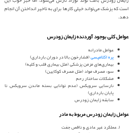
زایمان زودرس باعث تولد نوزاد نارس می‌شود، اما خبر خوب این
است که پزشک می‌تواند خیلی کارها برای به تاخیر انداختن آن انجام
دهد.
عوامل کلی بوجود آوردنده زایمان زودرس
عوامل مادرانه
پره اکلامپسی
(فشارخون بالا در دوران بارداری)
بیماری‌های مزمن پزشکی (مثل بیماری قلب و کلیه)
سوء مصرف مواد (مثل مصرف کوکایین)
مشکلات ساختار رحم
نارسایی سرویکس (عدم توانایی بسته ماندن سرویکس تا
پایان بارداری)
سابقه زایمان زودرس
عوامل زایمان زودرس مربوط به مادر
عملکرد غیر عادی و ناقص جفت