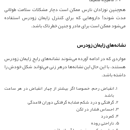
هم‌چنین نوزادان نارس ممکن است دچار مشکلات سلامت طولانی
مدت شوند! داروهایی که برای کنترل زایمان زودرس استفاده
می‌شود ممکن است برای مادر و جنین خطرناک باشد.
نشانه‌های زایمان زودرس
مواردی که در ادامه آورده می‌شوند نشانه‌های رایج زایمان زودرس
هستند، با این حال این نشانه‌ها درهر زنی می‌تواند شکل خودش را
داشته باشد.
انقباض رحم، خصوصا اگر بیشتر از چهار انقباض در هر ساعت
باشد
گرفتگی و درد شکم مشابه گرفتگی دوران قاعدگی
احساس فشار در لگن
کمردرد
ناراحتی روده
ترشح، موکوس، خون و یا آب از واژن