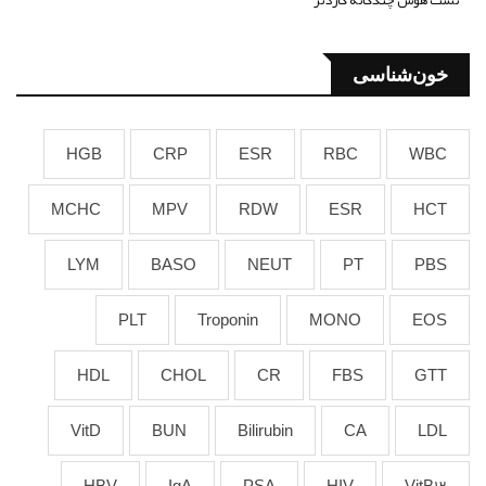
تست هوش چندگانه گاردنر
خون‌شناسی
HGB
CRP
ESR
RBC
WBC
MCHC
MPV
RDW
ESR
HCT
LYM
BASO
NEUT
PT
PBS
PLT
Troponin
MONO
EOS
HDL
CHOL
CR
FBS
GTT
VitD
BUN
Bilirubin
CA
LDL