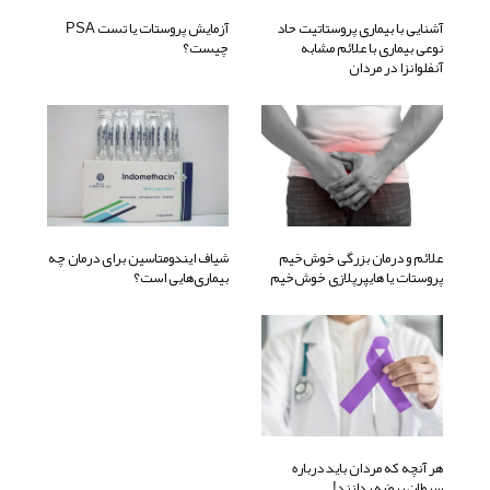
آشنایی با بیماری پروستاتیت حاد
آزمایش پروستات یا تست PSA
نوعی بیماری با علائم مشابه
چیست؟
آنفلوانزا در مردان
علائم و درمان بزرگی خوش‌خیم
شیاف ایندومتاسین برای درمان چه
پروستات یا هایپرپلازی خوش‌خیم
بیماری‌هایی است؟
هر آنچه که مردان باید درباره
سرطان بیضه بدانند!