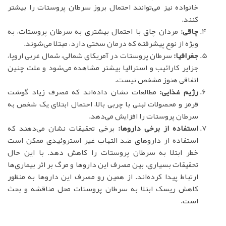
خانواده نیز می‌توانند احتمال بروز سرطان پروستات را بیشتر
کنند.
چاقی:
مردان چاق با احتمال بیشتری به سرطان پروستات، به
ویژه از نوع پیشرفته که درمان سختی دارد، مبتلا می‌شوند.
جغرافیا:
سرطان پروستات در آمریکای شمالی، شمال غربی اروپا،
جزایر کارائیب و استرالیا بیشتر مشاهده می‌شود و علت چنین
اتفاقی هنوز مشخص نیست.
رژیم غذایی:
مطالعات نشان داده‌اند که مصرف زیاد گوشت
قرمز و محصولات لبنی با چربی بالا، احتمال ابتلای یک شخص به
سرطان پروستات را افزایش می‌دهد.
استفاده از برخی داروها:
برخی تحقیقات نشان می‌دهند که
استفاده از داروهای ضد التهاب غیر استروئیدی ممکن است
خطر ابتلا به سرطان پروستات را کاهش دهد. با این حال
تحقیقات بسیاری، بین مصرف این داروها و مرگ بر اثر بیماری‌ها
ارتباط پیدا کرده‌اند. از همین رو مصرف این داروها به منظور
کاهش ریسک ابتلا به سرطان پروستات محل مناقشه و بحث
است.