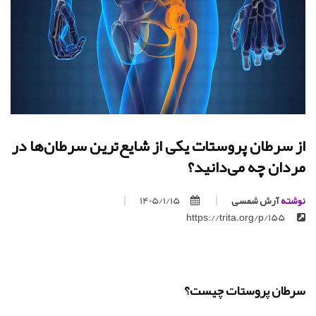
از سرطان پروستات یکی از شایع‌ترین سرطان‌ها در
مردان چه می‌دانید؟
نوشته
آرش شمسی
1405/1/15
https://trita.org/p/155
سرطان پروستات چیست؟