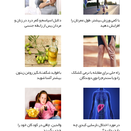
با کمی ورزش بیشتر، طول عمرتان را
دلایل اسپاسم و کمر درد در زنان و
افزایش دهید
مردان پس از رابطه جنسی
راه حلی برای مقابله با نرمی کشکک
با فواید شگفت‌انگیز روغن زیتون
زانو یا سندرم زانوی دوندگان
بیشتر آشنا شوید
در مورد اختلال نارسایی کبدی چه
والدین، چاقی در کودکان خود را
باید بدانید؟
جدی بگیرند