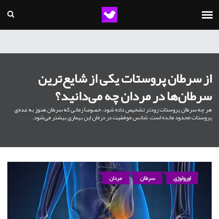
از سرطان پروستات یکی از شایع‌ترین
سرطان‌ها در مردان چه می‌دانید؟
هر چه سرطان پروستات زودتر تشخیص داده شود، خصوصاً زمانی که سرطان هنوز به غده‌ی
پروستات محدود مانده است، شانس موفقیت در درمان این بیماری بیشتر می‌شود.
اورولوژی
سرطان
مردان