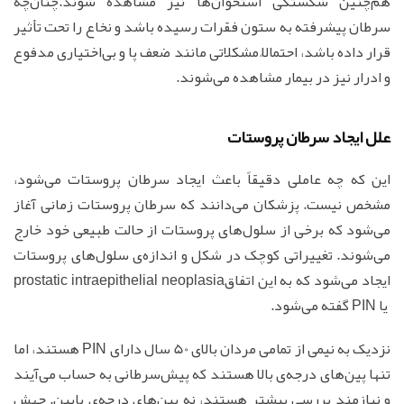
هم‌چنین شکستگی استخوان‌ها نیز مشاهده ‌شوند.چنان‌چه
سرطان پیشرفته به ستون فقرات رسیده باشد و نخاع را تحت تأثیر
قرار داده باشد، احتمالاً مشکلاتی مانند ضعف پا و بی‌اختیاری مدفوع
و ادرار نیز در بیمار مشاهده می‌شوند.
علل ایجاد سرطان پروستات
این که چه عاملی دقیقاً باعث ایجاد سرطان پروستات می‌شود،
مشخص نیست. پزشکان می‌دانند که سرطان پروستات زمانی آغاز
می‌شود که برخی از سلول‌های پروستات از حالت طبیعی خود خارج
می‌شوند. تغییراتی کوچک در شکل و اندازه‌ی سلول‌های پروستات
ایجاد می‌شود که به این اتفاقprostatic intraepithelial neoplasia
یا PIN گفته می‌شود.
نزدیک به نیمی از تمامی مردان بالای 50 سال دارای PIN هستند، اما
تنها پین‌های درجه‌ی بالا هستند که پیش‌سرطانی به حساب می‌آیند
و نیازمند بررسی بیشتر هستند، نه پین‌های درجه‌ی پایین. جهش