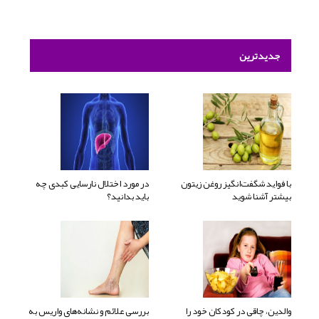
جدیدترین
با فواید شگفت‌انگیز روغن زیتون
در مورد اختلال نارسایی کبدی چه
بیشتر آشنا شوید
باید بدانید؟
والدین، چاقی در کودکان خود را
بررسی علائم و نشانه‌های واریس به