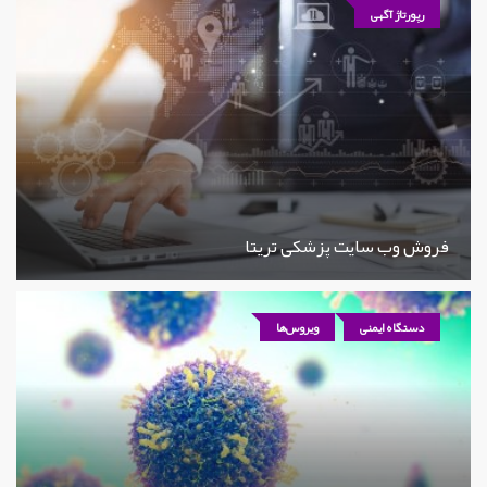
رپورتاژ آگهی
فروش وب سایت پزشکی تریتا
دستگاه ایمنی
ویروس‌ها