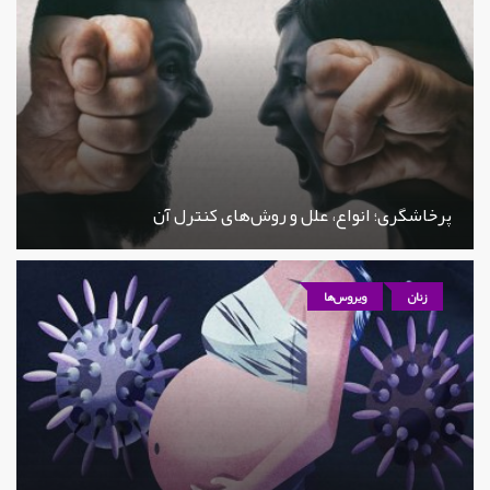
پرخاشگری؛ انواع، علل و روش‌های کنترل آن
زنان
ویروس‌ها