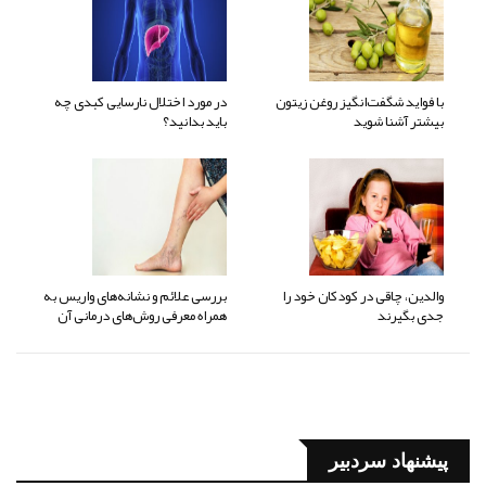
با فواید شگفت‌انگیز روغن زیتون
در مورد اختلال نارسایی کبدی چه
بیشتر آشنا شوید
باید بدانید؟
والدین، چاقی در کودکان خود را
بررسی علائم و نشانه‌های واریس به
جدی بگیرند
همراه معرفی روش‌های درمانی آن
پیشنهاد سردبیر