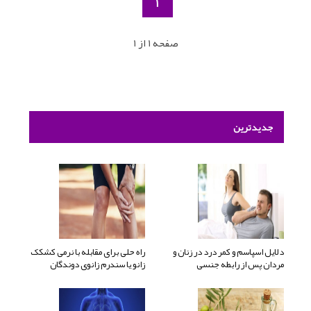
1
صفحه 1 از 1
جدیدترین
دلایل اسپاسم و کمر درد در زنان و
راه حلی برای مقابله با نرمی کشکک
مردان پس از رابطه جنسی
زانو یا سندرم زانوی دوندگان