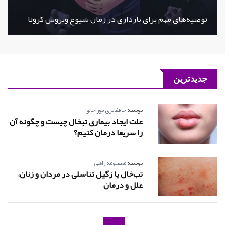
توصیه‌های مهم برای بارداری در زمان شیوع ویروس کرونا
جدیدترین
نوشته
حافظ بری بوراچالو
علت ایجاد بیماری تبخال چیست و چگونه آن
را سریعا درمان کنیم؟
نوشته
معصومه راهی
تب‌خال یا زگیل تناسلی در مردان و زنان،
علل و درمان