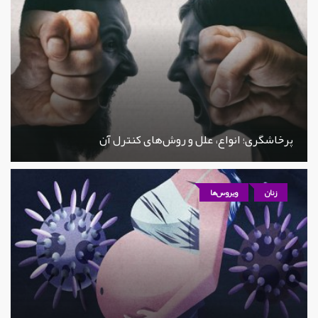
پرخاشگری؛ انواع، علل و روش‌های کنترل آن
زنان
ویروس‌ها