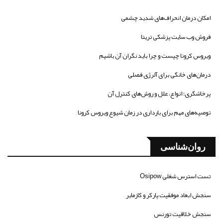
امکان درمان انحراف‌های شدید چشمی
فروش وب سایت پزشکی تریتا
ویروس کرونا چیست و چرا باید نگران آن باشیم
درمان‌های خانگی برای آلرژی فصلی
پرخاشگری؛ انواع، علل و روش‌های کنترل آن
توصیه‌های مهم برای بارداری در زمان شیوع ویروس کرونا
روان‌شناسی
تست استرس شغلی Osipow
سنجش ابعاد موفقیت پارکر و کازمایر
سنجش خلاقیت تورنس