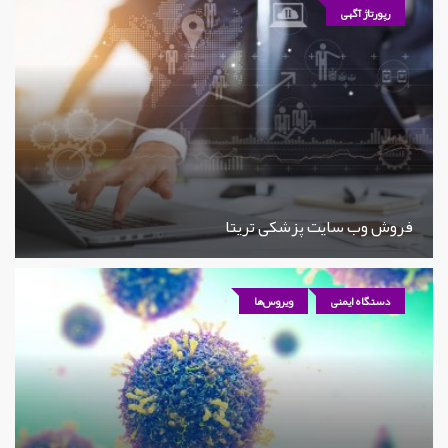
رپورتاژ آگهی
فروش وب سایت پزشکی تریتا
دستگاه ایمنی
ویروس‌ها