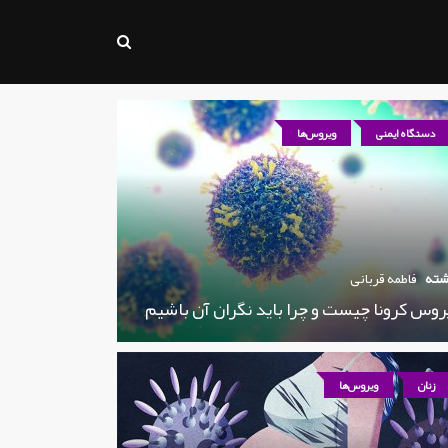
دستگاه ایمنی
ویروس‌ها
شته
فاطمه قربانی
روس کرونا چیست و چرا باید نگران آن باشیم
زنان
ویروس‌ها