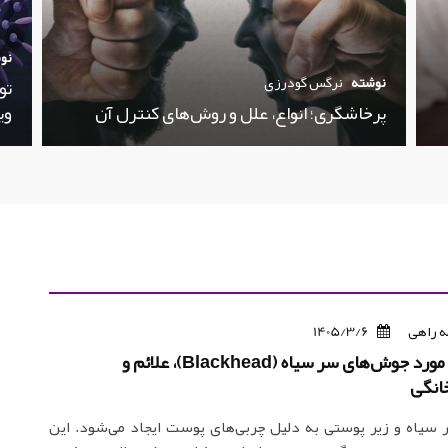
نو
نوشته
نرگس گودرزی
تو
پرخاشگری؛ انواع، علل و روش‌های کنترل آن
وی
 راهی
1405/3/6
همه چیز در مورد جوش‌های سر سیاه (Blackhead)، علائم و
انگی
سیاه و زیر پوستی به دلیل چربی‌های پوست ایجاد می‌شود. این