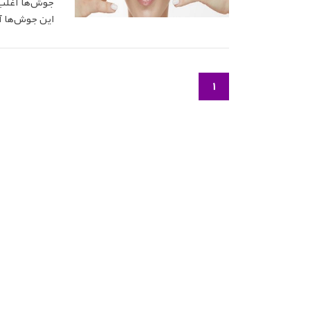
جوش‌ها اغلب 
این جوش‌ها آ
1