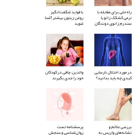
راه حلی برای مقابله با
با فواید شگفت‌انگیز
نرمی کشکک زانو یا
روغن زیتون بیشتر آشنا
سندرم زانوی دوندگان
شوید
در مورد اختلال نارسایی
والدین، چاقی در کودکان
کبدی چه باید بدانید؟
خود را جدی بگیرند
بررسی علائم و
پرسشنامه تست
نشانه‌های واریس به
روان‌شناسی و سنجش