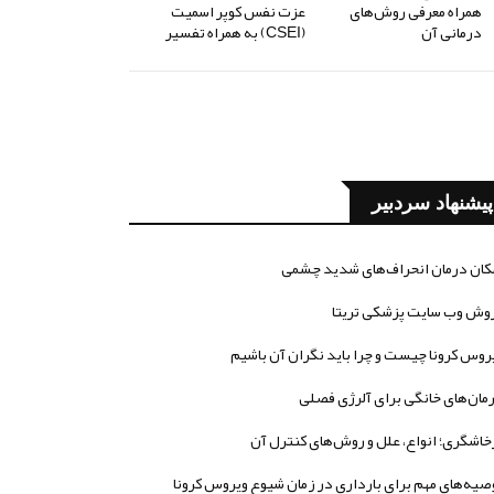
همراه معرفی روش‌های
عزت نفس کوپر اسمیت
درمانی آن
(CSEI) به همراه تفسیر
پیشنهاد سردبیر
کان درمان انحراف‌های شدید چشمی
وش وب سایت پزشکی تریتا
روس کرونا چیست و چرا باید نگران آن باشیم
مان‌های خانگی برای آلرژی فصلی
خاشگری؛ انواع، علل و روش‌های کنترل آن
صیه‌های مهم برای بارداری در زمان شیوع ویروس کرونا