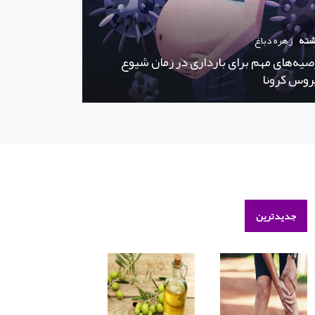
شته
زهره دباغ
صیه‌های مهم برای بارداری در زمان شیوع
روس کرونا
جدیدترین