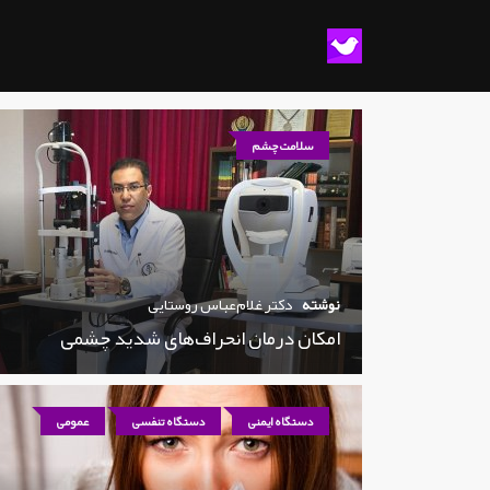
سلامت چشم
نوشته
دکتر غلام‌عباس روستایی
امکان درمان انحراف‌های شدید چشمی
دستگاه ایمنی
دستگاه تنفسی
عمومی