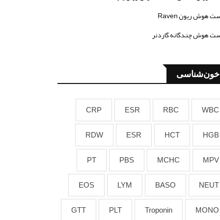
ت هوش ریون Raven
ت هوش چندگانه گاردنر
خون‌شناسی
CRP
ESR
RBC
WBC
RDW
ESR
HCT
HGB
PT
PBS
MCHC
MPV
EOS
LYM
BASO
NEUT
GTT
PLT
Troponin
MONO