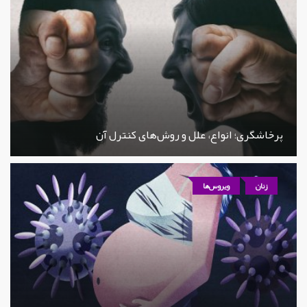
پرخاشگری؛ انواع، علل و روش‌های کنترل آن
زنان
ویروس‌ها