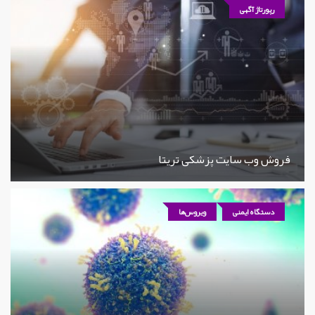
رپورتاژ آگهی
فروش وب سایت پزشکی تریتا
دستگاه ایمنی
ویروس‌ها