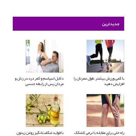
جدیدترین
با کمی ورزش بیشتر، طول عمرتان را
دلایل اسپاسم و کمر درد در زنان و
افزایش دهید
مردان پس از رابطه جنسی
راه حلی برای مقابله با نرمی کشکک
با فواید شگفت‌انگیز روغن زیتون