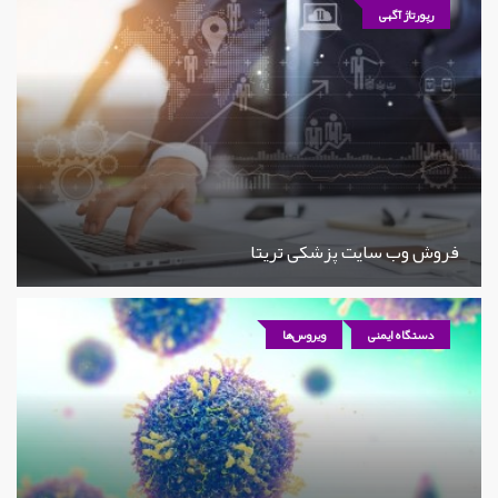
رپورتاژ آگهی
فروش وب سایت پزشکی تریتا
دستگاه ایمنی
ویروس‌ها