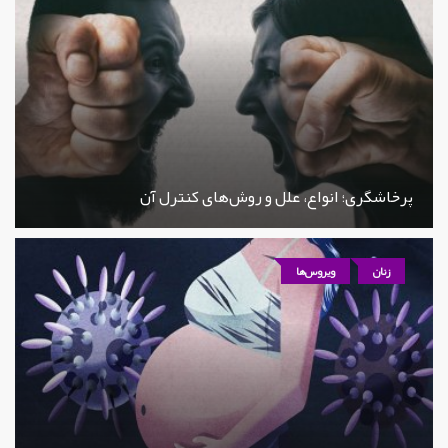
پرخاشگری؛ انواع، علل و روش‌های کنترل آن
زنان
ویروس‌ها