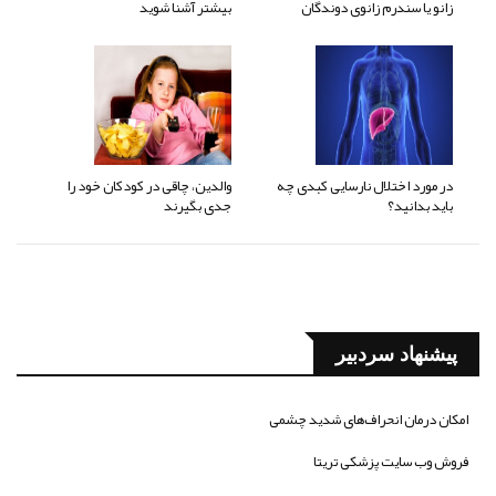
زانو یا سندرم زانوی دوندگان
بیشتر آشنا شوید
در مورد اختلال نارسایی کبدی چه
والدین، چاقی در کودکان خود را
باید بدانید؟
جدی بگیرند
پیشنهاد سردبیر
امکان درمان انحراف‌های شدید چشمی
فروش وب سایت پزشکی تریتا