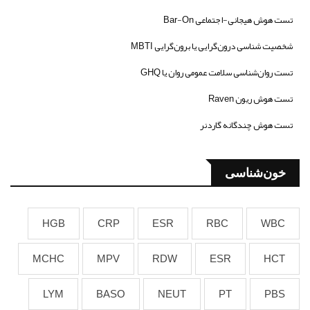
تست هوش هیجانی-اجتماعی Bar-On
شخصیت شناسی درون‌گرایی یا برون‌گرایی MBTI
تست روان‌شناسی سلامت عمومی روان یا GHQ
تست هوش ریون Raven
تست هوش چندگانه گاردنر
خون‌شناسی
HGB
CRP
ESR
RBC
WBC
MCHC
MPV
RDW
ESR
HCT
LYM
BASO
NEUT
PT
PBS