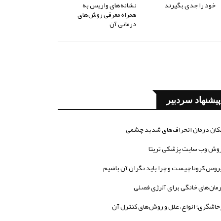
خود را جدی بگیرند
نشانه‌های واریس به
همراه معرفی روش‌های
درمانی آن
پیشنهاد سردبیر
کان درمان انحراف‌های شدید چشمی
وش وب سایت پزشکی تریتا
روس کرونا چیست و چرا باید نگران آن باشیم
مان‌های خانگی برای آلرژی فصلی
خاشگری؛ انواع، علل و روش‌های کنترل آن