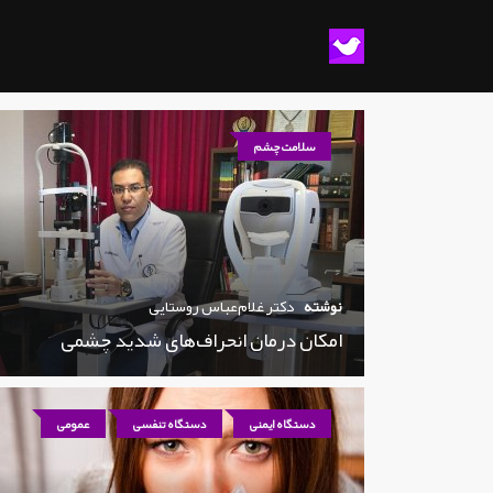
سلامت چشم
نوشته
دکتر غلام‌عباس روستایی
امکان درمان انحراف‌های شدید چشمی
دستگاه ایمنی
دستگاه تنفسی
عمومی