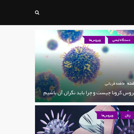
دستگاه ایمنی
ویروس‌ها
شته
فاطمه قربانی
روس کرونا چیست و چرا باید نگران آن باشیم
زنان
ویروس‌ها