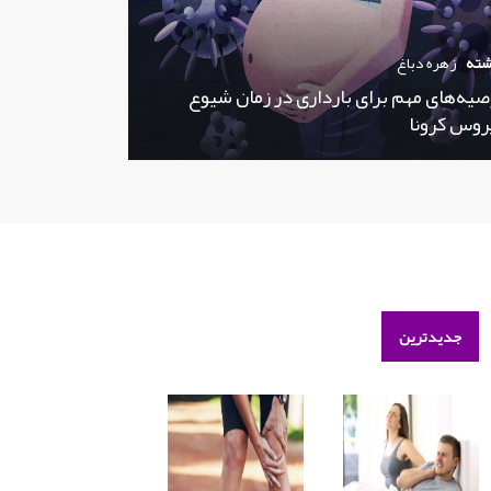
شته
زهره دباغ
صیه‌های مهم برای بارداری در زمان شیوع
روس کرونا
جدیدترین