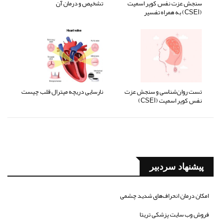
سنجش عزت نفس کوپر اسمیت
تشخیص و درمان آن
(CSEI) به همراه تفسیر
تست روان‌شناسی و سنجش عزت
نارسایی دریچه میترال قلب چیست
نفس کوپر اسمیت (CSEI)
پیشنهاد سردبیر
امکان درمان انحراف‌های شدید چشمی
فروش وب سایت پزشکی تریتا