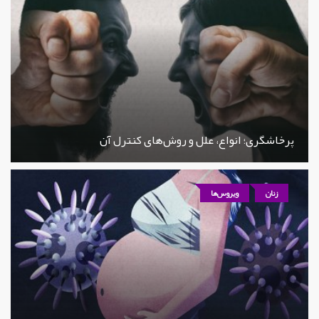
پرخاشگری؛ انواع، علل و روش‌های کنترل آن
زنان
ویروس‌ها