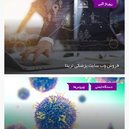
رپورتاژ آگهی
فروش وب سایت پزشکی تریتا
دستگاه ایمنی
ویروس‌ها