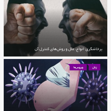
پرخاشگری؛ انواع، علل و روش‌های کنترل آن
زنان
ویروس‌ها