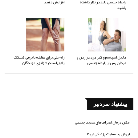
رابطه جنسی باید در نظر داشته
افزایش دهید
باشید
دلایل اسپاسم و کمر درد در زنان و
راه حلی برای مقابله با نرمی کشکک
مردان پس از رابطه جنسی
زانو یا سندرم زانوی دوندگان
پیشنهاد سردبیر
امکان درمان انحراف‌های شدید چشمی
فروش وب سایت پزشکی تریتا