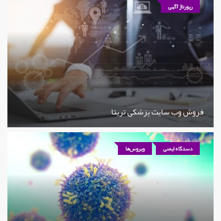
رپورتاژ آگهی
فروش وب سایت پزشکی تریتا
دستگاه ایمنی
ویروس‌ها