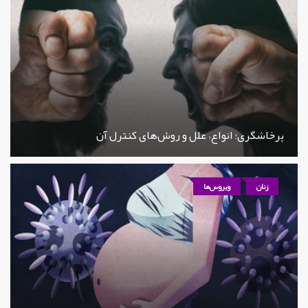
پرخاشگری؛ انواع، علل و روش‌های کنترل آن
زنان
ویروس‌ها