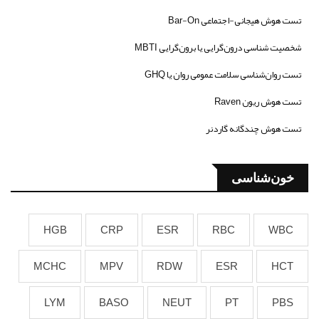
تست هوش هیجانی-اجتماعی Bar-On
شخصیت شناسی درون‌گرایی یا برون‌گرایی MBTI
تست روان‌شناسی سلامت عمومی روان یا GHQ
تست هوش ریون Raven
تست هوش چندگانه گاردنر
خون‌شناسی
HGB
CRP
ESR
RBC
WBC
MCHC
MPV
RDW
ESR
HCT
LYM
BASO
NEUT
PT
PBS