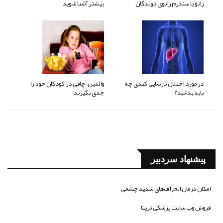
زانو یا سندرم زانوی دوندگان
بیشتر آشنا شوید
در مورد اختلال نارسایی کبدی چه
والدین، چاقی در کودکان خود را
باید بدانید؟
جدی بگیرند
پیشنهاد سردبیر
امکان درمان انحراف‌های شدید چشمی
فروش وب سایت پزشکی تریتا