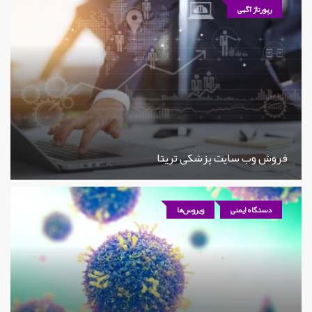
رپورتاژ آگهی
فروش وب سایت پزشکی تریتا
دستگاه ایمنی
ویروس‌ها