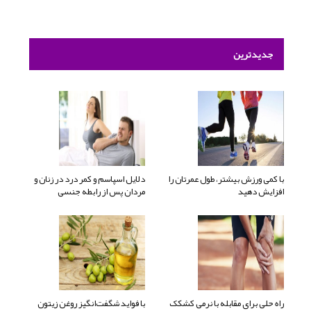
جدیدترین
با کمی ورزش بیشتر، طول عمرتان را
دلایل اسپاسم و کمر درد در زنان و
افزایش دهید
مردان پس از رابطه جنسی
راه حلی برای مقابله با نرمی کشکک
با فواید شگفت‌انگیز روغن زیتون