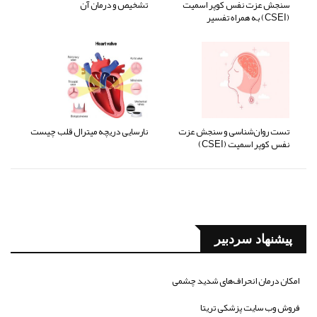
سنجش عزت نفس کوپر اسمیت
تشخیص و درمان آن
(CSEI) به همراه تفسیر
تست روان‌شناسی و سنجش عزت
نارسایی دریچه میترال قلب چیست
نفس کوپر اسمیت (CSEI)
پیشنهاد سردبیر
امکان درمان انحراف‌های شدید چشمی
فروش وب سایت پزشکی تریتا