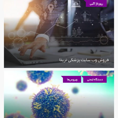
رپورتاژ آگهی
فروش وب سایت پزشکی تریتا
دستگاه ایمنی
ویروس‌ها