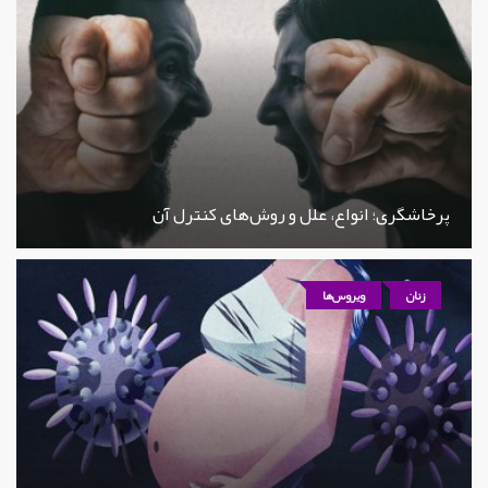
پرخاشگری؛ انواع، علل و روش‌های کنترل آن
زنان
ویروس‌ها