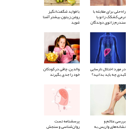
راه حلی برای مقابله با
با فواید شگفت‌انگیز
نرمی کشکک زانو یا
روغن زیتون بیشتر آشنا
سندرم زانوی دوندگان
شوید
در مورد اختلال نارسایی
والدین، چاقی در کودکان
کبدی چه باید بدانید؟
خود را جدی بگیرند
بررسی علائم و
پرسشنامه تست
نشانه‌های واریس به
روان‌شناسی و سنجش