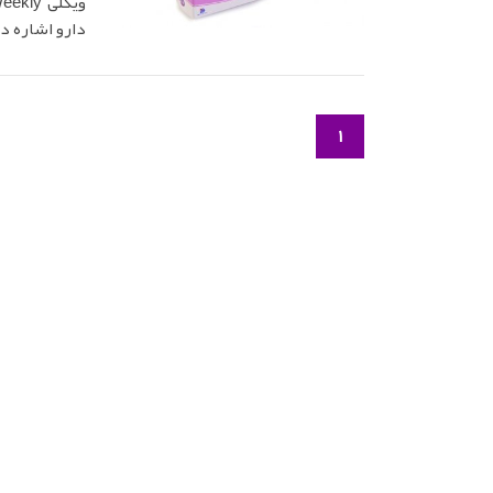
دارو اشاره دا
1