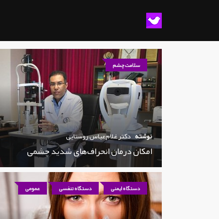
سلامت چشم
نوشته
دکتر غلام‌عباس روستایی
امکان درمان انحراف‌های شدید چشمی
دستگاه ایمنی
دستگاه تنفسی
عمومی