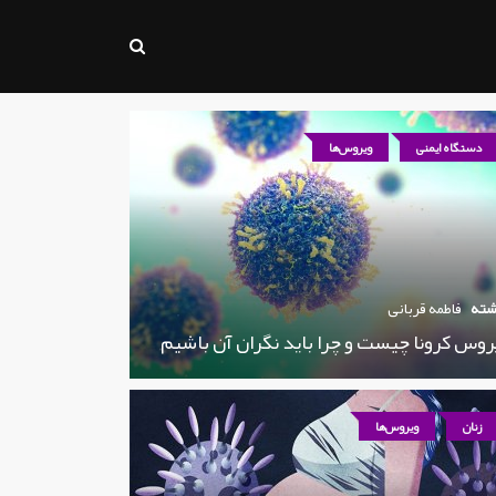
دستگاه ایمنی
ویروس‌ها
شته
فاطمه قربانی
روس کرونا چیست و چرا باید نگران آن باشیم
زنان
ویروس‌ها