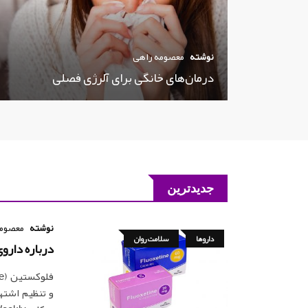
نوشته
معصومه راهی
درمان‌های خانگی برای آلرژی فصلی
جدیدترین
نوشته
معصومه
داروها
سلامت روان
درباره دارو