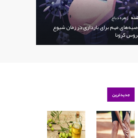
شته
زهره دباغ
صیه‌های مهم برای بارداری در زمان شیوع
روس کرونا
جدیدترین