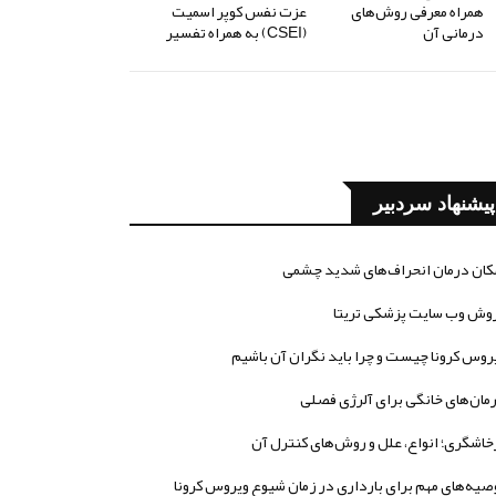
همراه معرفی روش‌های
عزت نفس کوپر اسمیت
درمانی آن
(CSEI) به همراه تفسیر
پیشنهاد سردبیر
کان درمان انحراف‌های شدید چشمی
وش وب سایت پزشکی تریتا
روس کرونا چیست و چرا باید نگران آن باشیم
مان‌های خانگی برای آلرژی فصلی
خاشگری؛ انواع، علل و روش‌های کنترل آن
صیه‌های مهم برای بارداری در زمان شیوع ویروس کرونا