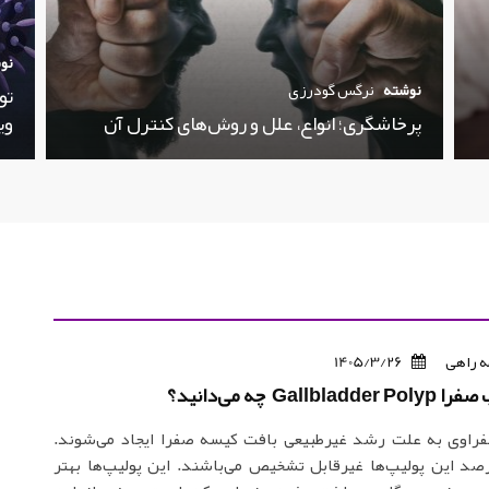
نو
نوشته
نرگس گودرزی
تو
پرخاشگری؛ انواع، علل و روش‌های کنترل آن
وی
 راهی
1405/3/26
Gallb چه می‌دانید؟
فراوی به علت رشد غیرطبیعی بافت کیسه صفرا ایجاد می‌شوند.
د 95 درصد این پولیپ‌ها غیرقابل تشخیص می‌باشند. این پولیپ‌ها بهتر