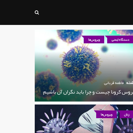
دستگاه ایمنی
ویروس‌ها
شته
فاطمه قربانی
روس کرونا چیست و چرا باید نگران آن باشیم
زنان
ویروس‌ها