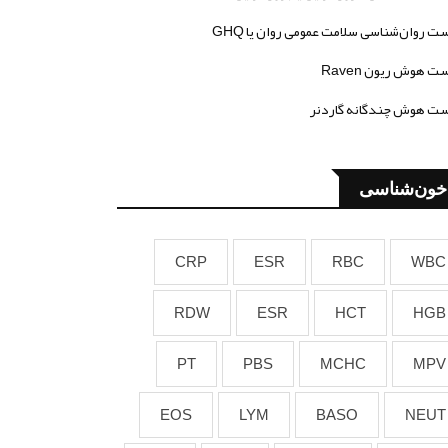
ت روان‌شناسی سلامت عمومی روان یا GHQ
ت هوش ریون Raven
ت هوش چندگانه گاردنر
خون‌شناسی
CRP
ESR
RBC
WBC
RDW
ESR
HCT
HGB
PT
PBS
MCHC
MPV
EOS
LYM
BASO
NEUT