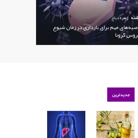
شته
زهره دباغ
صیه‌های مهم برای بارداری در زمان شیوع
روس کرونا
جدیدترین