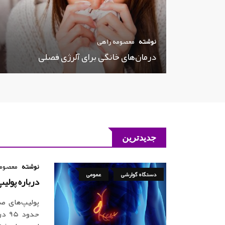
نوشته
معصومه راهی
درمان‌های خانگی برای آلرژی فصلی
جدیدترین
نوشته
معصومه
دستگاه گوارشی
عمومی
درباره پولیپ صفرا ladder Polyp
پولیپ‌های ص
حدو