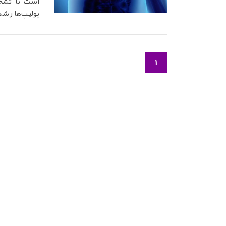
است با تشخ
پولیپ‌ها رشد
1