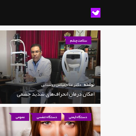
سلامت چشم
نوشته
دکتر غلام‌عباس روستایی
امکان درمان انحراف‌های شدید چشمی
دستگاه ایمنی
دستگاه تنفسی
عمومی