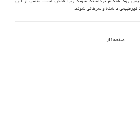
یص زود هنگام برداشته شوند زیرا ممکن است بعضی از این
 غیرطبیعی داشته و سرطانی شوند.
صفحه 1 از 1