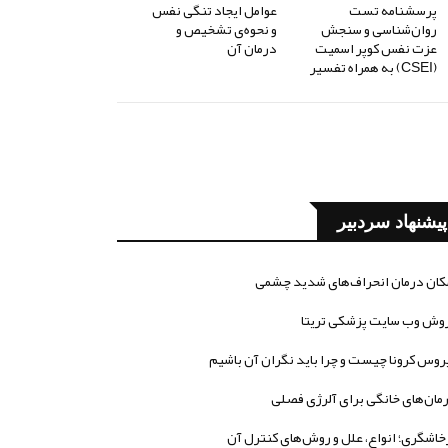
پرسشنامه تست
عوامل ایجاد تنگی نفس
روان‌شناسی و سنجش
و نحوه‌ی تشخیص و
عزت نفس کوپر اسمیت
درمان آن
(CSEI) به همراه تفسیر
پیشنهاد سردبیر
کان درمان انحراف‌های شدید چشمی
وش وب سایت پزشکی تریتا
روس کرونا چیست و چرا باید نگران آن باشیم
مان‌های خانگی برای آلرژی فصلی
خاشگری؛ انواع، علل و روش‌های کنترل آن