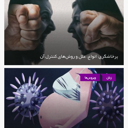
پرخاشگری؛ انواع، علل و روش‌های کنترل آن
زنان
ویروس‌ها