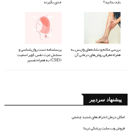
باید بدانید؟
جدی بگیرند
بررسی علائم و نشانه‌های واریس به
پرسشنامه تست روان‌شناسی و
همراه معرفی روش‌های درمانی آن
سنجش عزت نفس کوپر اسمیت
(CSEI) به همراه تفسیر
پیشنهاد سردبیر
امکان درمان انحراف‌های شدید چشمی
فروش وب سایت پزشکی تریتا