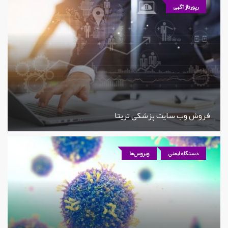
رپورتاژ آگهی
فروش وب سایت پزشکی تریتا
دستگاه ایمنی
ویروس‌ها