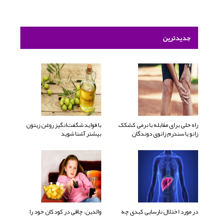
جدیدترین
راه حلی برای مقابله با نرمی کشکک
با فواید شگفت‌انگیز روغن زیتون
زانو یا سندرم زانوی دوندگان
بیشتر آشنا شوید
در مورد اختلال نارسایی کبدی چه
والدین، چاقی در کودکان خود را