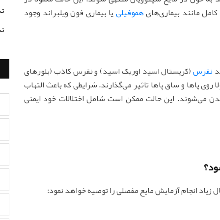
تس
 کامل مانند بیماری‌های
هموفیلی
یا بیماری فون ویلبراند وجود
تس
ند
نقرس
(کریستال اسید اوریک اسید) و نقرس کاذب (بلورهای
روی پاها و ساق پاها تاثیر می‌گذارند. شرایطی که باعث التهاب
دن می‌شوند. این حالت ممکن است شامل اختلالات خود ایمنی
ود؟
ال زیاد انجام آزمایش مایع مفصلی را توصیه خواهد نمود: