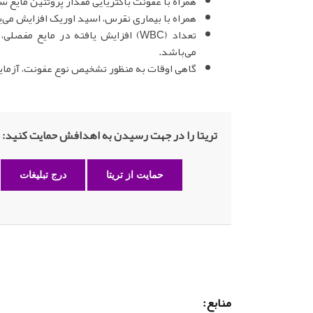
همراه با عفونت باکتریایی مقدار پروتئین مایع س
همراه با بیماری نقرس، اسید اوریک افزایش می‌ی
تعداد (WBC) افزایش یافته در مایع 
می‌باشد.
گاهی اوقات به منظور تشخیص نوع عفونت، آزم
تریتا را در جهت رسیدن به اهدافش حمایت کنید:
حمایت از تریتا
درج تبلیغات
منابع: