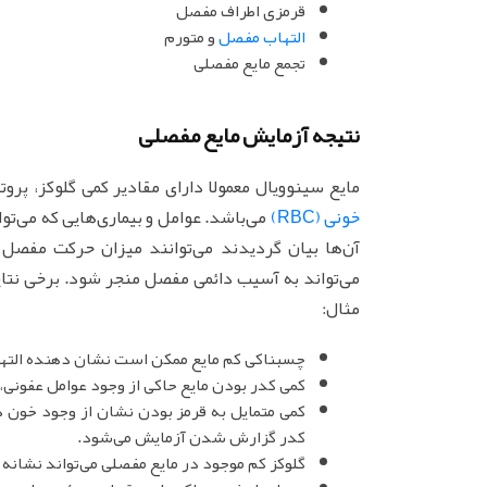
قرمزی اطراف مفصل
التهاب مفصل
و متورم
تجمع مایع مفصلی
نتیجه آزمایش مایع مفصلی
مایع سینوویال معمولا دارای مقادیر کمی گلوکز، پر
خونی (RBC)
می‌باشد. عوامل و بیماری‌هایی که می‌تو
آن‌ها بیان گردیدند می‌توانند میزان حرکت مفصل
می‌تواند به آسیب دائمی مفصل منجر شود. برخی نتایج
مثال:
چسبناکی کم مایع ممکن است نشان دهنده الته
کمی کدر بودن مایع حاکی از وجود عوامل عفونی،
کمی متمایل به قرمز بودن نشان از وجود خون در
کدر گزارش شدن آزمایش می‌شود.
گلوکز کم موجود در مایع مفصلی می‌تواند نشانه