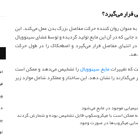
قرار می‌گیرد؟
 به عنوان روان کننده حرکت مفاصل بزرگ بدن عمل می‌کند. این
 جایی که در آن این مایع تولید گردیده و توسط غشای سینوویال
 در انتهای مفاصل قرار می‌گیرد و اصطحکاک را در طول حرکت
دهد.
ت که تغییرات
مایع سینوویال
را تشخیص می‌دهد و ممکن است
ام
ر می‌گذارند را نشان دهد. این ساختار و عملکرد شامل موارد زیر
فر
وی
میایی موجود در مایع می‌شود
در
که ممکن است با میکروسکوپ قابل تشخیص بوده و شمارش گردند
پر
یی میکروب‌ها در صورت وجود
تو