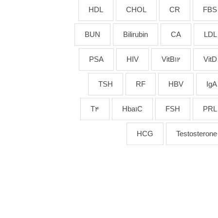
HDL
CHOL
CR
FBS
BUN
Bilirubin
CA
LDL
PSA
HIV
VitB12
VitD
TSH
RF
HBV
IgA
T4
Hba1C
FSH
PRL
HCG
Testosterone