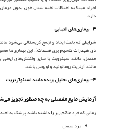
افراد مبتلا به اختلالات لخته شدن خون بدون درمان
دارد.
3- بیماری‌های التهابی
شرایطی که باعث ایجاد و تجمع کریستالی می‌شود مان
دی هیدرات کلسیم پری فسفات). این بیماری‌ها معمولا 
مفصل، مانند سینوویت یا سایر واکنش‌های ایمنی ب
مانند آرتریت روماتوئید و لوپوس باشد.
4- بیماری‌های تحلیل برنده مانند استئوآرتریت
آزمایش مایع مفصلی به چه منظور تجویز می‌ش
زمانی که فرد علائم زیر را داشته باشد پزشک به احتم
درد مفصل