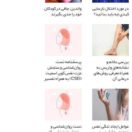
در مورد اختلال نارسایی
والدین، چاقی در کودکان
کبدی چه باید بدانید؟
خود را جدی بگیرند
بررسی علائم و
پرسشنامه تست
نشانه‌های واریس به
روان‌شناسی و سنجش
همراه معرفی روش‌های
عزت نفس کوپر اسمیت
درمانی آن
(CSEI) به همراه تفسیر
عوامل ایجاد تنگی نفس
تست روان‌شناسی و
و نحوه‌ی تشخیص و
سنجش عزت نفس کوپر