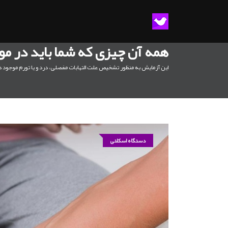
همه آن چیزی که شما باید در مو
این آزمایش به منظور تشخیص علت التهابات مفصلی، درد و یا تورم موجود د
دستگاه اسکلتی