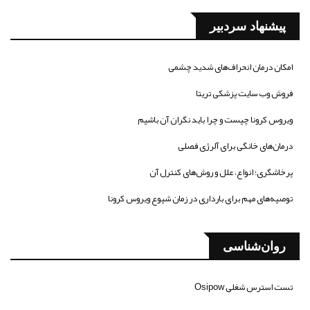
پیشنهاد سردبیر
امکان درمان انحراف‌های شدید چشمی
فروش وب سایت پزشکی تریتا
ویروس کرونا چیست و چرا باید نگران آن باشیم
درمان‌های خانگی برای آلرژی فصلی
پرخاشگری؛ انواع، علل و روش‌های کنترل آن
توصیه‌های مهم برای بارداری در زمان شیوع ویروس کرونا
روان‌شناسی
تست استرس شغلی Osipow