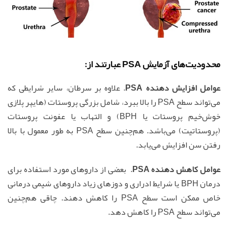
محدودیت‌های آزمایش PSA عبارتند از:
عوامل افزایش دهنده PSA
. علاوه بر سرطان، سایر شرایطی که
می‌تواند سطح PSA را بالا ببرد، شامل بزرگی پروستات (هایپر پلازی
خوش‌خیم پروستات یا BPH) و التهاب یا عفونت پروستات
(پروستاتیت) می‌باشد. هم‌چنین سطح PSA به طور معمول با بالا
رفتن سن افزایش می‌یابد.
عوامل کاهش دهنده PSA
. بعضی از داروهای مورد استفاده برای
درمان BPH یا شرایط ادراری و دوزهای زیاد داروهای شیمی درمانی
خاص ممکن است سطح PSA را کاهش دهند. چاقی هم‌چنین
می‌تواند سطح PSA را کاهش دهد.