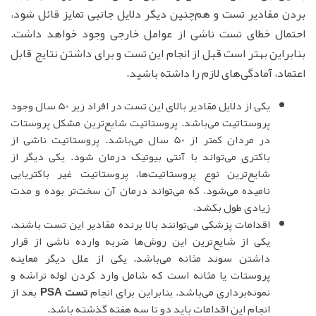
بردن مقادیر تست و هم‌چنین دیگر دلایل جانبی تمایز قائل شود،
احتمال خطای تست ناشی از عوامل خارجی وجود خواهد داشت.
بنابراین بهتر است قبل از انجام این تست و برای داشتن نتایج قابل
اعتماد، آمادگی‌های لازم را داشته باشید.
یکی از دلایل مقادیر بالای این تست در افراد زیر 50 سال وجود
پروستاتیت می‌باشد. پروستاتیت شایع‌ترین مشکل پروستات
در مردان کمتر از 50 سال می‌باشد. پروستاتیت ناشی از
باکتری می‌تواند با آنتی بیوتیک درمان شود. یکی دیگر از
شایع‌ترین نوع پروستاتیت‌ها، پروستاتیت غیر باکتریایی
نامیده می‌شود، که می‌تواند درمان آن سخت‌تر بوده و مدت
زیادی طول بکشد.
اقدامات پزشکی می‌توانند بالا برنده مقادیر این تست باشند.
یکی از شایع‌ترین این روش‌ها ضربه وارده ناشی از قرار
داشتن سوند مثانه می‌باشد. یکی از علل دیگر معاینه
پروستات یا مثانه است که شامل وارد کردن لوله تراشه و
نمونه‌برداری می‌باشد. بنابراین برای انجام
تست PSA
بعد از
انجام این اقدامات باید دو تا سه هفته گذشته باشد.