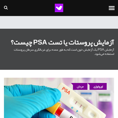
آزمایش پروستات یا تست PSA چیست؟
آزمایش PSA یک آزمایش خون است که به طور عمده برای غربالگری سرطان پروستات
استفاده می‌شود.
اورولوژی
مردان