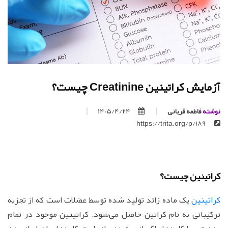
آزمایش کراتینین Creatinine چیست؟
نوشته
فاطمه قربانی
1405/4/24
https://trita.org/p/189
کراتینین چیست؟
کراتینین
یک ماده زائد تولید شده توسط عضلات است که از تجزیه
ترکیباتی به نام کراتین حاصل می‌شود. کراتینین موجود در تمام