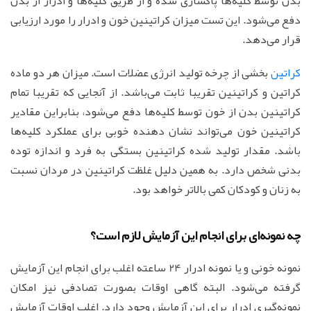
بدن توسط کلیه‌ها پاکسازی شده و از طریق کلیه‌ها و ادرار از بدن
دفع می‌شود. این تست میزان کراتینین خون و ادرار را مورد ارزیابی
قرار می‌دهد.
کراتین
بخشی از چرخه تولید انرژی عضلات است. میزان هر دو ماده
کراتین و کراتینین تقریبا ثابت می‌باشد. از آنجایی که تقریبا تمام
کراتینین بدن از خون توسط کلیه‌ها دفع می‌شود، بنابراین مقادیر
کراتینین خون می‌تواند نشان دهنده خوبی برای عملکرد کلیه‌ها
باشد. مقدار تولید شده کراتینین بستگی به فرد و اندازه توده
بدنی شخص دارد. به همین دلیل غلظت کراتینین در مردان نسبت
به زنان و کودکان کمی بالاتر خواهد بود.
چه نمونه‌ای برای انجام این آزمایش لازم است؟
نمونه خونی و یا نمونه ادرار 24 ساعته اغلب برای انجام این آزمایش
گرفته می‌شود. البته گاهی اوقات بصورت تصادفی نیز امکان
نمونه‌گیری ادرار برای این آزمایش وجود دارد. اغلب اوقات آزمایش