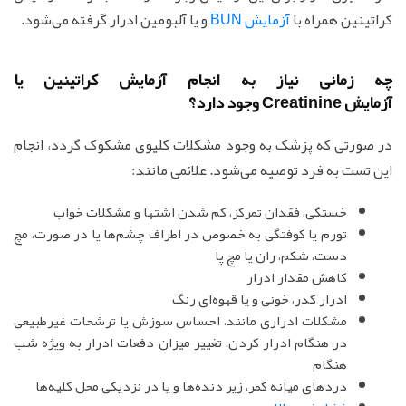
کراتینین همراه با
آزمایش BUN
و یا آلبومین ادرار گرفته می‌شود.
چه زمانی نیاز به انجام آزمایش کراتینین یا
آزمایش Creatinine وجود دارد؟
در صورتی که پزشک به وجود مشکلات کلیوی مشکوک گردد، انجام
این تست به فرد توصیه می‌شود. علائمی مانند:
خستگی، فقدان تمرکز، کم شدن اشتها و مشکلات خواب
تورم یا کوفتگی به خصوص در اطراف چشم‌ها یا در صورت، مچ
دست، شکم، ران یا مچ پا
کاهش مقدار ادرار
ادرار کدر، خونی و یا قهوه‌ای رنگ
مشکلات ادراری مانند، احساس سوزش یا ترشحات غیرطبیعی
در هنگام ادرار کردن، تغییر میزان دفعات ادرار به ویژه شب
هنگام
دردهای میانه کمر، زیر دنده‌ها و یا در نزدیکی محل کلیه‌ها