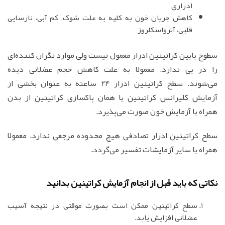
ادراری
کاهش جریان خون به کلیه به علت شوک، کم آبی، نارسایی
قلبی، آترواسکلروز
سطوح پایین کراتینین ادرار معمول نیست ولی موارد نگران کننده‌ای
را در پی ندارد. معمولا به علت کاهش حجم عضلانی دیده
می‌شوند. سطح کراتینین ادرار 24 ساعته به عنوان بخشی از
آزمایش کلیرانس کراتینین یا همان پاکسازی کراتینین از بدن
همراه با آزمایش خون صورت می‌پذیرد.
سطح کراتینین ادرار تصادفی هیچ محدوده مرجعی ندارد. معمولا
همراه با سایر آزمایشات تفسیر می‌گردد.
نکاتی که باید قبل از انجام آزمایش کراتینین بدانید
سطح کراتینین ممکن است بصورت موقتی در نتیجه آسیب
عضلانی افزایش یابد.