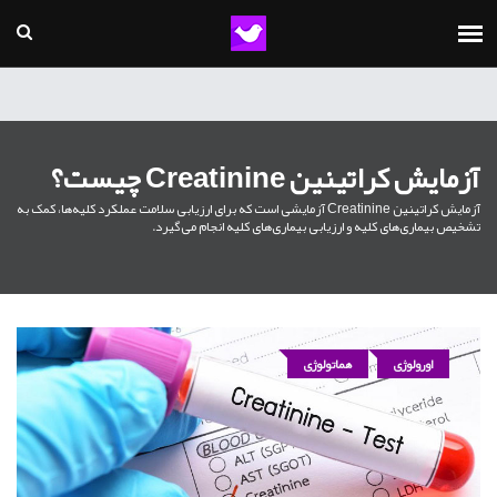
آزمایش کراتینین Creatinine چیست؟
آزمایش کراتینین Creatinine آزمایشی است که برای ارزیابی سلامت عملکرد کلیه‌ها، کمک به
تشخیص بیماری‌های کلیه و ارزیابی بیماری‌های کلیه انجام می‌گیرد.
اورولوژی
هماتولوژی