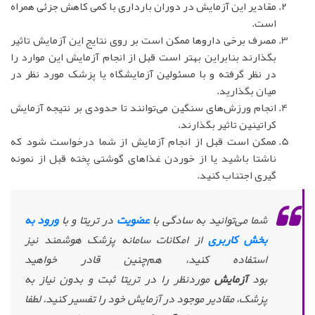
مقادیر این آزمایش در دوران بارداری با کمی کاهش جزئی همراه
است.
مصرف برخی داروها ممکن است بر روی نتایج این آزمایش تاثیر
بگذارند بنابراین بهتر است قبل از انجام آزمایش این موارد را
در نظر گرفته و با مسئولین آزمایشگاه یا پزشک مورد نظر در
میان بگذارید.
انجام ورزش‌های سنگین می‌توانند تا حدودی بر نتیجه آزمایش
کراتینین تاثیر بگذارند.
ممکن است قبل از انجام آزمایش از شما درخواست شود که
ناشتا باشید یا از خوردن غذاهای گوشتی پخته قبل از نمونه
گیری اجتناب کنید.
شما می‌توانید به سادگی با
عضویت
در تریتا و با
ورود به
بخش کاربری
از امکانات سامانه پزشک هوشمند نیز
استفاده کنید، هم‌چنین قادر خواهید
بود
آزمایش
موردنظر را در تریتا ثبت و بدون نیاز به
پزشک، مقادیر موجود در آزمایش خود را تفسیر کنید. لطفا