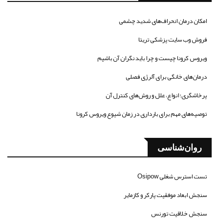
امکان درمان انحراف‌های شدید چشمی
فروش وب سایت پزشکی تریتا
ویروس کرونا چیست و چرا باید نگران آن باشیم
درمان‌های خانگی برای آلرژی فصلی
پرخاشگری؛ انواع، علل و روش‌های کنترل آن
توصیه‌های مهم برای بارداری در زمان شیوع ویروس کرونا
روان‌شناسی
تست استرس شغلی Osipow
سنجش ابعاد موفقیت پارکر و کازمایر
سنجش خلاقیت تورنس