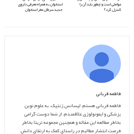
عواملی است و چطور باید آن را
استخوان به همراه معرفی داروی
کنترل کرد؟
جدید سرطان مغز استخوان
فاطمه قربانی
فاطمه قربانی هستم، لیسانس ژنتیک، به علوم نوین
پزشکی و ایمونولوژی علاقمندم. از شما دوست گرامی
بخاطر مطالعه این مقاله و همچنین مجموعه تریتا بخاطر
فرصت انتشار مطالبم در راستای کمک به ارتقای دانش