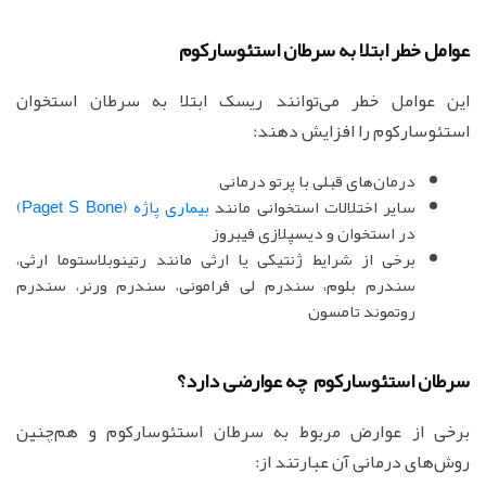
عوامل خطر ابتلا به سرطان استئوسارکوم
این عوامل خطر می‌توانند ریسک ابتلا به سرطان استخوان
استئوسارکوم را افزایش دهند:
درمان‌های قبلی با پرتو درمانی
سایر اختلالات استخوانی مانند
بیماری پاژه (Paget S Bone)
در استخوان و دیسپلازی فیبروز
برخی از شرایط ژنتیکی یا ارثی مانند رتینوبلاستوما ارثی،
سندرم بلوم، سندرم لی فرامونی، سندرم ورنر، سندرم
روتموند تامسون
سرطان استئوسارکوم چه عوارضی دارد؟
برخی از عوارض مربوط به سرطان استئوسارکوم و هم‌چنین
روش‌های درمانی آن عبارتند از: