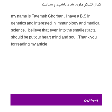
کمال تشکر دارم. شاد باشید و سلامت
my name is Fatemeh Ghorbani, I have a B.S in
genetics and interested in immunology and medical
science. I believe that, even into the smallest acts,
should be put our heart, mind and soul. Thank you
for reading my article
جدیدترین