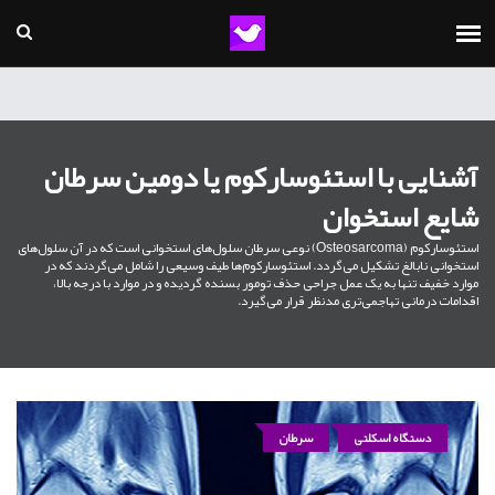
آشنایی با استئوسارکوم یا دومین سرطان
شایع استخوان
استئوسارکوم (Osteosarcoma) نوعی سرطان سلول‌های استخوانی است که در آن سلول‌های
استخوانی نابالغ تشکیل می‌گردد. استئوسارکوم‌ها طیف وسیعی را شامل می‌گردند که در
موارد خفیف تنها به یک عمل جراحی حذف تومور بسنده گردیده و در موارد با درجه بالا،
اقدامات درمانی تهاجمی‌تری مدنظر قرار می‌گیرد.
دستگاه اسکلتی
سرطان