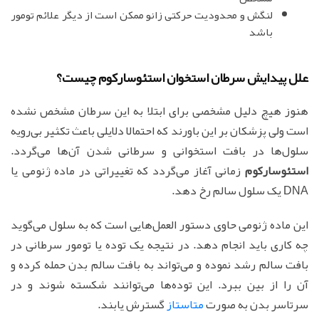
لنگش و محدودیت حرکتی زانو ممکن است از دیگر علائم تومور
باشد
علل پیدایش سرطان استخوان استئوسارکوم چیست؟
هنوز هیچ دلیل مشخصی برای ابتلا به این سرطان مشخص نشده
است ولی پزشکان بر این باورند که احتمالا دلایلی باعث تکثیر بی‌رویه
سلول‌ها در بافت استخوانی و سرطانی شدن آن‌ها می‌گردد.
استئوسارکوم
زمانی آغاز می‌گردد که تغییراتی در ماده ژنومی یا
DNA یک سلول سالم رخ دهد.
این ماده ژنومی حاوی دستور العمل‌هایی است که به سلول می‌گوید
چه کاری باید انجام دهد. در نتیجه یک توده یا تومور سرطانی در
بافت سالم رشد نموده و می‌تواند به بافت سالم بدن حمله کرده و
آن را از بین ببرد. این توده‌ها می‌توانند شکسته شوند و در
سرتاسر بدن به صورت
متاستاز
گسترش یابند.