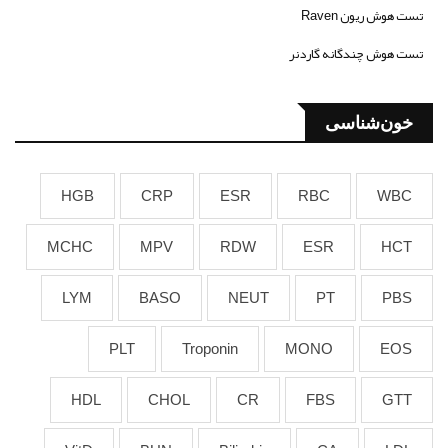
تست هوش ریون Raven
تست هوش چندگانه گاردنر
خون‌شناسی
HGB
CRP
ESR
RBC
WBC
MCHC
MPV
RDW
ESR
HCT
LYM
BASO
NEUT
PT
PBS
PLT
Troponin
MONO
EOS
HDL
CHOL
CR
FBS
GTT