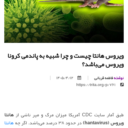
ویروس‌ هانتا چیست و چرا شبیه به پاندمی کرونا
ویروس می‌باشد؟
نوشته
فاطمه قربانی
1405/4/12
https://trita.org/p/761
طبق آمار سایت CDC آمریکا میزان مرگ و میر ناشی از
هانتا
ویروس (hantavirus)
در حدود 38 درصد می‌باشد. اگر چه
هانتا