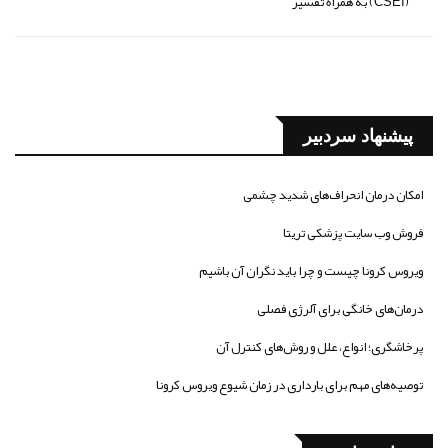
(CSEI) به همراه تفسیر
پیشنهاد سردبیر
امکان درمان انحراف‌های شدید چشمی
فروش وب سایت پزشکی تریتا
ویروس کرونا چیست و چرا باید نگران آن باشیم
درمان‌های خانگی برای آلرژی فصلی
پرخاشگری؛ انواع، علل و روش‌های کنترل آن
توصیه‌های مهم برای بارداری در زمان شیوع ویروس کرونا