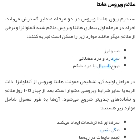
علائم ویروس‌ هانتا
سندرم ریوی هانتا ویروس در دو مرحله متمایز گسترش می‌یابد.
افراد در مرحله اول بیماری‌ هانتا ویروس علائم شبه آنفلوانزا و برخی
از علائم دیگر مانند موارد زیر را ممکن است تجربه کنند:
تب و لرز
سردرد
و درد عضلانی
تهوع،
اسهال
یا درد شکم
در مراحل اولیه آن، تشخیص عفونت‌ هانتا ویروس از آنفلوانزا، ذات
الریه یا سایر شرایط ویروسی دشوار است. بعد از چهار تا 10 روز علائم
و نشانه‌های جدی‌تر شروع می‌شود. آن‌ها به طور معمول شامل
موارد زیر هستند:
سرفه‌ای که ترشحات ایجاد می‌کند
تنگی نفس
تجمع مایعات در ریه‌ها