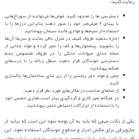
رعایت کنید:
دسترسی ها را محدود کنید. موش‌ها می‌توانند از سوراخ‌هایی
با پهنای 6 میلی‌متر خود را عبور دهند بنابراین درزها را با
استفاده از سیم‌ها و موادی مانند سیمان بپوشانید.
اجازه ندهید ظروف کثیف در منزل باقی بمانند و سریعا آن‌ها
را بشویید. پیشخوان‌ها و کف را تمیز کرده و مواد غذایی از
جمله غذای حیوانات خانگی را در ظروف مخصوص عدم
دسترسی جوندگان قرار دهید. سطل زباله را با درب‌های
محکم بپوشانید.
چمن و مواد دور ریختنی را از زیر بنای ساختمان‌ها پاکسازی
کنید.
از تله‌های مناسب در مکان‌های مورد نظر قرار دهید.
در هنگام تمیز کاری و گردگیری بهتر است مجاری تنفسی خود
را با استفاده از ابزارآلات احتیاطی خاص بپوشانید.
یکی از نکات مهمی که باید به آن توجه شود این است که نباید از
جاروبرقی برای مکش ادرار و مدفوع جوندگان استفاده نمود. این
کار تنها باعث پخش ذرات موجود در ویروس به صورت ذرات معلق