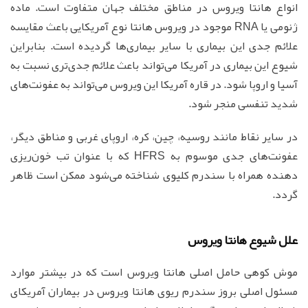
انواع هانتا ویروس در مناطق مختلف جهان متفاوت است. ماده
ژنومی یا RNA موجود در ویروس‌ هانتا نوع آمریکایی باعث مقایسه
علائم جدی این بیماری با سایر بیماری‌ها گردیده است. بنابراین
شیوع این بیماری در آمریکا می‌تواند باعث علائم جدی‌تری نسبت به
آسیا و اروپا شود. در قاره آمریکا این ویروس می‌تواند به عفونت‌های
شدید تنفسی منجر شود.
در سایر نقاط مانند روسیه، چین، کره، اروپای غربی و مناطق دیگر،
عفونت‌های جدی موسوم به HFRS که با عنوان تب خون‌ریزی
دهنده همراه با سندرم کلیوی شناخته می‌شود ممکن است ظاهر
گردد.
علل شیوع هانتا ویروس
موش کوهی حامل اصلی هانتا ویروس است که در بیشتر موارد
مسئول اصلی بروز سندرم ریوی هانتا ویروس در بیماران آمریکای