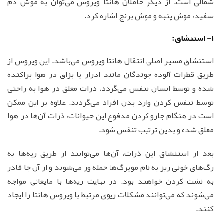
شمالی است. از دیگر حاملان هانتا ویروس می‌توان به موش دم
سفید، موش پنبه و موش برنج اشاره کرد.
1- استنشاق:
استنشاق مسیر اصلی انتقال هانتا ویروس می‌باشد. این ویروس از
طریق قطرات آلوده جوندگان مانند ادرار یا بزاق در هوا پراکنده
شده و توسط انسان تنفس می‌گردد. ذرات معلق در هوا به راحتی
توسط تنفس کردن وارد بدن افراد می‌گردند. علاوه بر این ممکن
است در هنگام جارو کردن مدفوع این حیوانات، ذرات آن‌ها در هوا
معلق شده و بدین ترتیب تنفس شود.
بعد از استنشاق این ذرات، آن‌ها می‌توانند از طریق ریه‌ها به
رگ‌های خونی ریز به نام مویرگ‌ها حمله ور می‌شوند و از آن جا قادر
به نشت کردن خواهند بود. در نهایت ریه‌ها با مایعاتی مواجه
می‌شوند که می‌توانند مشکلات ریوی مرتبط با ویروس‌ هانتا را ایجاد
کنند.