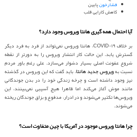
فشارخون
پایین
کاهش کارایی قلب
آیا احتمال همه گیری هانتا ویروس وجود دارد؟
بر خلاف COVID-19، هانتا ویروس نمی‌تواند از فرد به فرد دیگر
گسترش یابد. این حالت کار انتشار ویروس را به دورتر از نقطه
شروع عفونت اصلی بسیار دشوار می‌سازد. علی رغم باور مردم
نسبت به
ویروس جدید هانتا
، باید گفت که این ویروس در گذشته
نیز وجود داشته است و چرخه زندگی خود را در بدن جوندگانی
مانند موش آغاز می‌کند اما ظاهرا هیچ آسیبی نمی‌بینند، این
ویروس‌ها تکثیر می‌شوند و در ادرار، مدفوع و بزاق جوندگان ریخته
می‌شوند.
چرا هانتا ویروس موجود در آمریکا با چین متفاوت است؟