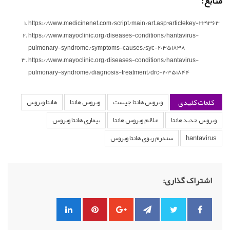
منابع:
https://www.medicinenet.com/script/main/art.asp?articlekey=229363
https://www.mayoclinic.org/diseases-conditions/hantavirus-
pulmonary-syndrome/symptoms-causes/syc-20351838
https://www.mayoclinic.org/diseases-conditions/hantavirus-
pulmonary-syndrome/diagnosis-treatment/drc-20351844
کلمات کلیدی
ویروس هانتا چیست
ویروس هانتا
هانتا ویروس
ویروس جدید هانتا
علائم ویروس هانتا
بیماری هانتا ویروس
hantavirus
سندرم ریوی هانتا ویروس
اشتراک گذاری: