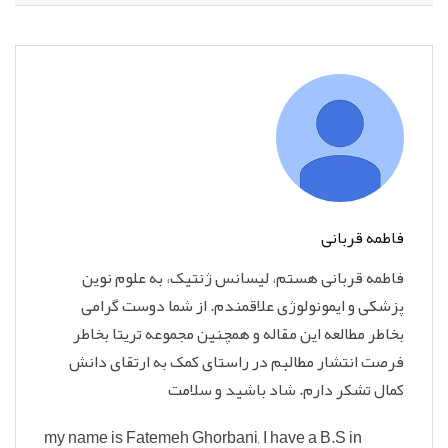
فاطمه قربانی
فاطمه قربانی هستم، لیسانس ژنتیک، به علوم نوین
پزشکی و ایمونولوژی علاقمندم. از شما دوست گرامی
بخاطر مطالعه این مقاله و همچنین مجموعه تریتا بخاطر
فرصت انتشار مطالبم در راستای کمک به ارتقای دانش
کمال تشکر دارم. شاد باشید و سلامت
my name is Fatemeh Ghorbani, I have a B.S in