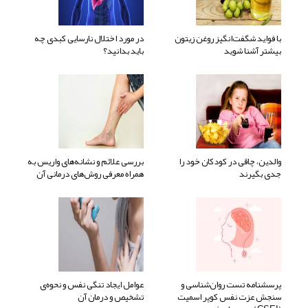
با فواید شگفت‌انگیز روغن زیتون
در مورد اختلال نارسایی کبدی چه
بیشتر آشنا شوید
باید بدانید؟
والدین، چاقی در کودکان خود را
بررسی علائم و نشانه‌های واریس به
جدی بگیرند
همراه معرفی روش‌های درمانی آن
پرسشنامه تست روان‌شناسی و
عوامل ایجاد تنگی نفس و نحوه‌ی
سنجش عزت نفس کوپر اسمیت
تشخیص و درمان آن